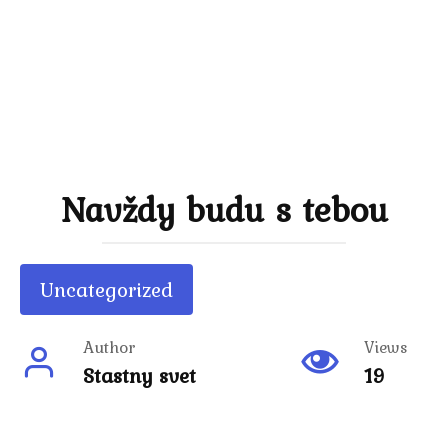
Navždy budu s tebou
Uncategorized
Author
Views
Stastny svet
19