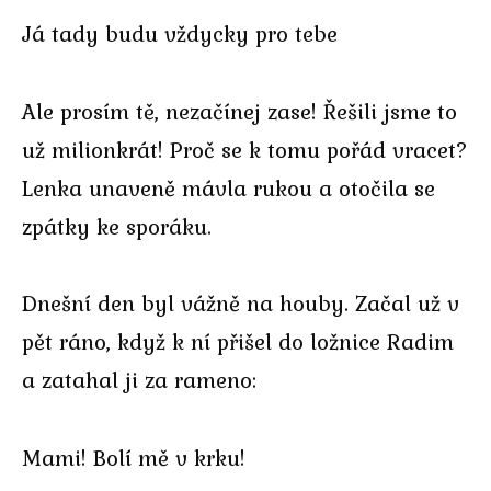
Já tady budu vždycky pro tebe
Ale prosím tě, nezačínej zase! Řešili jsme to
už milionkrát! Proč se k tomu pořád vracet?
Lenka unaveně mávla rukou a otočila se
zpátky ke sporáku.
Dnešní den byl vážně na houby. Začal už v
pět ráno, když k ní přišel do ložnice Radim
a zatahal ji za rameno:
Mami! Bolí mě v krku!