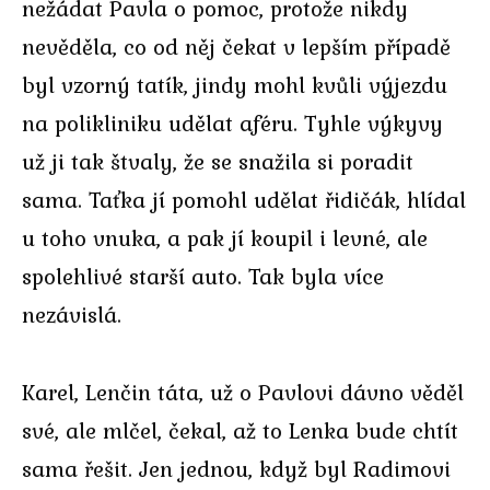
nežádat Pavla o pomoc, protože nikdy
nevěděla, co od něj čekat v lepším případě
byl vzorný tatík, jindy mohl kvůli výjezdu
na polikliniku udělat aféru. Tyhle výkyvy
už ji tak štvaly, že se snažila si poradit
sama. Taťka jí pomohl udělat řidičák, hlídal
u toho vnuka, a pak jí koupil i levné, ale
spolehlivé starší auto. Tak byla více
nezávislá.
Karel, Lenčin táta, už o Pavlovi dávno věděl
své, ale mlčel, čekal, až to Lenka bude chtít
sama řešit. Jen jednou, když byl Radimovi