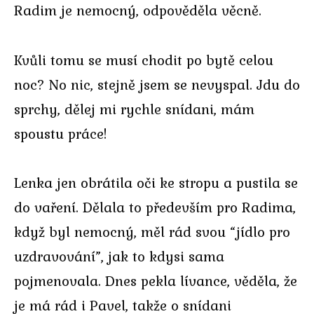
Radim je nemocný, odpověděla věcně.
Kvůli tomu se musí chodit po bytě celou
noc? No nic, stejně jsem se nevyspal. Jdu do
sprchy, dělej mi rychle snídani, mám
spoustu práce!
Lenka jen obrátila oči ke stropu a pustila se
do vaření. Dělala to především pro Radima,
když byl nemocný, měl rád svou “jídlo pro
uzdravování”, jak to kdysi sama
pojmenovala. Dnes pekla lívance, věděla, že
je má rád i Pavel, takže o snídani