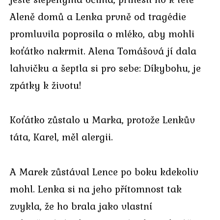
Aleně domů a Lenka prvně od tragédie
promluvila poprosila o mléko, aby mohli
koťátko nakrmit. Alena Tomášová jí dala
lahvičku a šeptla si pro sebe: Díkybohu, je
zpátky k životu!
Koťátko zůstalo u Marka, protože Lenkův
táta, Karel, měl alergii.
A Marek zůstával Lence po boku kdekoliv
mohl. Lenka si na jeho přítomnost tak
zvykla, že ho brala jako vlastní