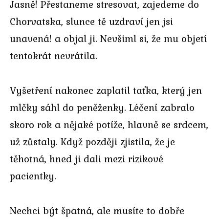
Jasně! Přestaneme stresovat, zajedeme do
Chorvatska, slunce tě uzdraví jen jsi
unavená! a objal ji. Nevšiml si, že mu objetí
tentokrát nevrátila.
Vyšetření nakonec zaplatil taťka, který jen
mlčky sáhl do peněženky. Léčení zabralo
skoro rok a nějaké potíže, hlavně se srdcem,
už zůstaly. Když později zjistila, že je
těhotná, hned ji dali mezi rizikové
pacientky.
Nechci být špatná, ale musíte to dobře