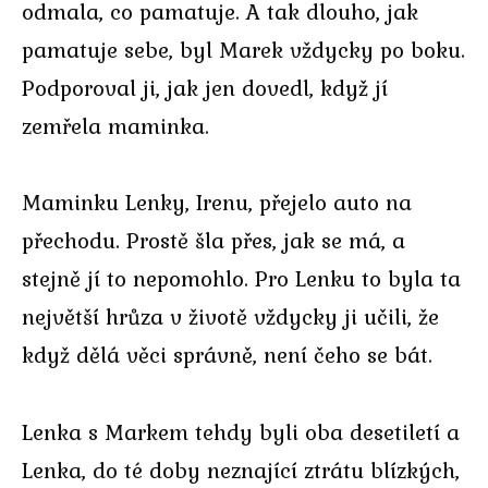
odmala, co pamatuje. A tak dlouho, jak
pamatuje sebe, byl Marek vždycky po boku.
Podporoval ji, jak jen dovedl, když jí
zemřela maminka.
Maminku Lenky, Irenu, přejelo auto na
přechodu. Prostě šla přes, jak se má, a
stejně jí to nepomohlo. Pro Lenku to byla ta
největší hrůza v životě vždycky ji učili, že
když dělá věci správně, není čeho se bát.
Lenka s Markem tehdy byli oba desetiletí a
Lenka, do té doby neznající ztrátu blízkých,