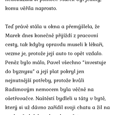
komu věřila naprosto.
Teď právě stála u okna a přemýšlela, že
Marek dnes konečně přijíždí z pracovní
cesty, tak kdyby opravdu museli k lékaři,
vezme je, protože její auto to opět vzdalo.
Peněz bylo málo, Pavel všechno “investuje
do byznysu” a její plat pokryl jen
nejnutnější potřeby, protože kvůli
Radimovým nemocem byla věčně na
ošetřovačce. Naštěstí bydleli u táty v bytě,
který si už dávno zařídil svoji chatu a žil na