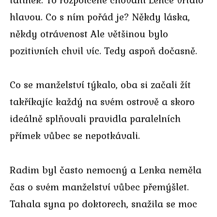
hlavou. Co s ním pořád je? Někdy láska,
někdy otrávenost Ale většinou bylo
pozitivních chvil víc. Tedy aspoň dočasně.
Co se manželství týkalo, oba si začali žít
takříkajíc každý na svém ostrově a skoro
ideálně splňovali pravidla paralelních
přímek vůbec se nepotkávali.
Radim byl často nemocný a Lenka neměla
čas o svém manželství vůbec přemýšlet.
Tahala syna po doktorech, snažila se moc