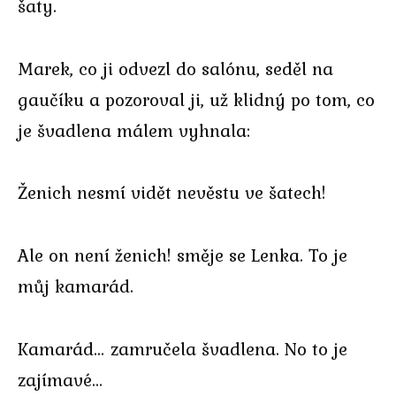
šaty.
Marek, co ji odvezl do salónu, seděl na
gaučíku a pozoroval ji, už klidný po tom, co
je švadlena málem vyhnala:
Ženich nesmí vidět nevěstu ve šatech!
Ale on není ženich! směje se Lenka. To je
můj kamarád.
Kamarád… zamručela švadlena. No to je
zajímavé…