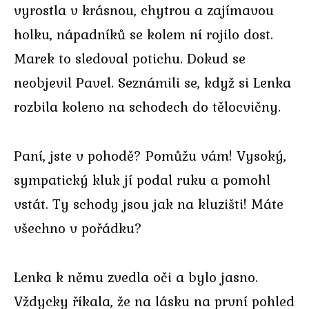
vyrostla v krásnou, chytrou a zajímavou
holku, nápadníků se kolem ní rojilo dost.
Marek to sledoval potichu. Dokud se
neobjevil Pavel. Seznámili se, když si Lenka
rozbila koleno na schodech do tělocvičny.
Paní, jste v pohodě? Pomůžu vám! Vysoký,
sympatický kluk jí podal ruku a pomohl
vstát. Ty schody jsou jak na kluzišti! Máte
všechno v pořádku?
Lenka k němu zvedla oči a bylo jasno.
Vždycky říkala, že na lásku na první pohled