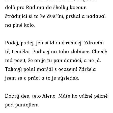
dolů pro Radima do školky kocour,
štrádující si to ke dveřím, prskal a nadával
na plné kolo.
Padej, padej, jen si klidně remcej! Zdravím
tě, Leničko! Podívej na toho zlobivce. Člověk
má pocit, že on je tu pan domácí, a ne já.
Takový polní maršál s ocasem! Zdržela
jsem se v práci a to je výsledek.
Dobrý den, teto Aleno! Máte ho vážně pěkně
pod pantoflem.