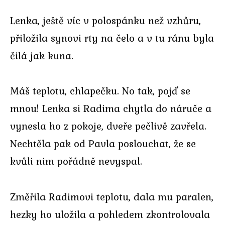
Lenka, ještě víc v polospánku než vzhůru,
přiložila synovi rty na čelo a v tu ránu byla
čilá jak kuna.
Máš teplotu, chlapečku. No tak, pojď se
mnou! Lenka si Radima chytla do náruče a
vynesla ho z pokoje, dveře pečlivě zavřela.
Nechtěla pak od Pavla poslouchat, že se
kvůli nim pořádně nevyspal.
Změřila Radimovi teplotu, dala mu paralen,
hezky ho uložila a pohledem zkontrolovala