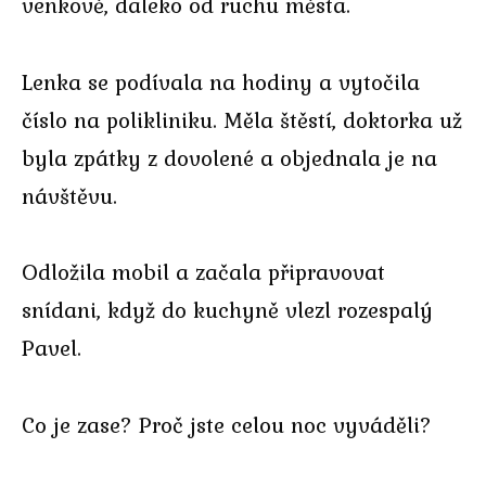
venkově, daleko od ruchu města.
Lenka se podívala na hodiny a vytočila
číslo na polikliniku. Měla štěstí, doktorka už
byla zpátky z dovolené a objednala je na
návštěvu.
Odložila mobil a začala připravovat
snídani, když do kuchyně vlezl rozespalý
Pavel.
Co je zase? Proč jste celou noc vyváděli?