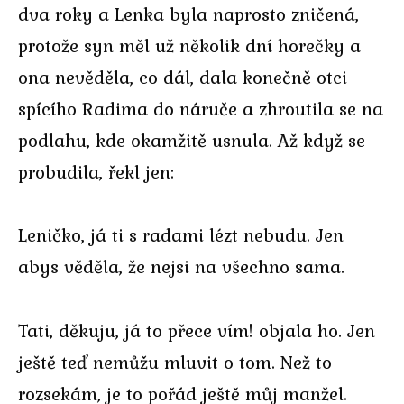
dva roky a Lenka byla naprosto zničená,
protože syn měl už několik dní horečky a
ona nevěděla, co dál, dala konečně otci
spícího Radima do náruče a zhroutila se na
podlahu, kde okamžitě usnula. Až když se
probudila, řekl jen:
Leničko, já ti s radami lézt nebudu. Jen
abys věděla, že nejsi na všechno sama.
Tati, děkuju, já to přece vím! objala ho. Jen
ještě teď nemůžu mluvit o tom. Než to
rozsekám, je to pořád ještě můj manžel.