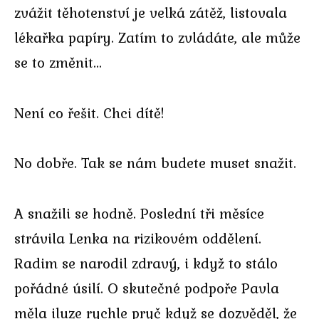
zvážit těhotenství je velká zátěž, listovala
lékařka papíry. Zatím to zvládáte, ale může
se to změnit…
Není co řešit. Chci dítě!
No dobře. Tak se nám budete muset snažit.
A snažili se hodně. Poslední tři měsíce
strávila Lenka na rizikovém oddělení.
Radim se narodil zdravý, i když to stálo
pořádné úsilí. O skutečné podpoře Pavla
měla iluze rychle pryč když se dozvěděl, že