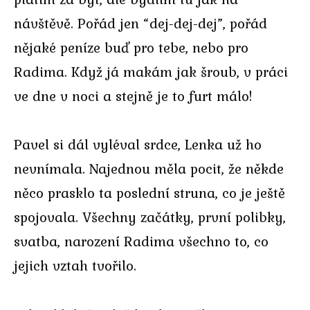
návštěvě. Pořád jen “dej-dej-dej”, pořád
nějaké peníze buď pro tebe, nebo pro
Radima. Když já makám jak šroub, v práci
ve dne v noci a stejně je to furt málo!
Pavel si dál vyléval srdce, Lenka už ho
nevnímala. Najednou měla pocit, že někde
něco prasklo ta poslední struna, co je ještě
spojovala. Všechny začátky, první polibky,
svatba, narození Radima všechno to, co
jejich vztah tvořilo.