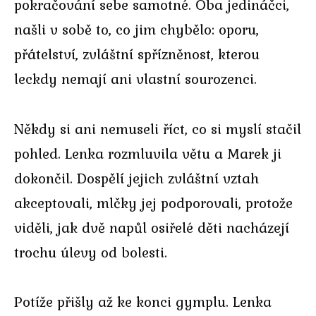
pokračování sebe samotné. Oba jedináčci,
našli v sobě to, co jim chybělo: oporu,
přátelství, zvláštní spřízněnost, kterou
leckdy nemají ani vlastní sourozenci.
Někdy si ani nemuseli říct, co si myslí stačil
pohled. Lenka rozmluvila větu a Marek ji
dokončil. Dospělí jejich zvláštní vztah
akceptovali, mlčky jej podporovali, protože
viděli, jak dvě napůl osiřelé děti nacházejí
trochu úlevy od bolesti.
Potíže přišly až ke konci gymplu. Lenka