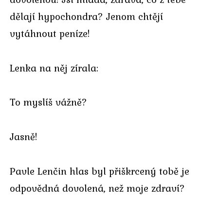
dělají hypochondra? Jenom chtějí
vytáhnout peníze!
Lenka na něj zírala:
To myslíš vážně?
Jasně!
Pavle Lenčin hlas byl přiškrcený tobě je
odpovědná dovolená, než moje zdraví?