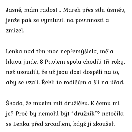
Jasně, mám radost… Marek přes sílu úsměv,
jenže pak se vymluvil na povinnosti a
zmizel.
Lenka nad tím moc nepřemýšlela, měla
hlavu jinde. S Pavlem spolu chodili tři roky,
než usoudili, že už jsou dost dospělí na to,
aby se vzali. Řekli to rodičům a šli na úřad.
Škoda, že musím mít družičku. K čemu mi
je? Proč by nemohl být “družník”? netočila
se Lenka před zrcadlem, když jí zkoušeli