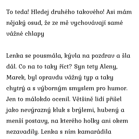
To teda! Hledej druhého takového! Asi mám
nějaký osud, že ze mě vychovávají samé
vážné chlapy
Lenka se pousmála, kývla na pozdrav a šla
dál. Co na to taky říct? Syn tety Aleny,
Marek, byl opravdu vážný typ a taky
chytrý a s výborným smyslem pro humor.
Jen to málokdo ocenil. Většině lidí přišel
jako nevýrazný kluk s brýlemi, hubený a
menší postavy, na kterého holky ani okem
nezavadily. Lenka s ním kamarádila