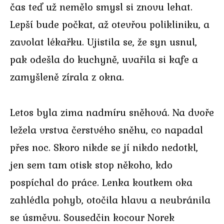
čas teď už nemělo smysl si znovu lehat.
Lepší bude počkat, až otevřou polikliniku, a
zavolat lékařku. Ujistila se, že syn usnul,
pak odešla do kuchyně, uvařila si kafe a
zamyšleně zírala z okna.
Letos byla zima nadmíru sněhová. Na dvoře
ležela vrstva čerstvého sněhu, co napadal
přes noc. Skoro nikde se jí nikdo nedotkl,
jen sem tam otisk stop někoho, kdo
pospíchal do práce. Lenka koutkem oka
zahlédla pohyb, otočila hlavu a neubránila
se úsměvu. Sousedčin kocour Norek