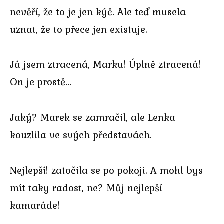
nevěří, že to je jen kýč. Ale teď musela
uznat, že to přece jen existuje.
Já jsem ztracená, Marku! Úplně ztracená!
On je prostě…
Jaký? Marek se zamračil, ale Lenka
kouzlila ve svých představách.
Nejlepší! zatočila se po pokoji. A mohl bys
mít taky radost, ne? Můj nejlepší
kamaráde!