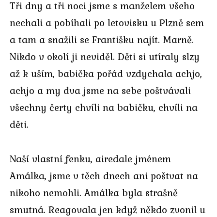
Tři dny a tři noci jsme s manželem všeho
nechali a pobíhali po letovisku u Plzně sem
a tam a snažili se Františku najít. Marně.
Nikdo v okolí ji neviděl. Děti si utíraly slzy
až k uším, babička pořád vzdychala achjo,
achjo a my dva jsme na sebe poštvávali
všechny čerty chvíli na babičku, chvíli na
děti.
Naší vlastní fenku, airedale jménem
Amálka, jsme v těch dnech ani poštvat na
nikoho nemohli. Amálka byla strašně
smutná. Reagovala jen když někdo zvonil u