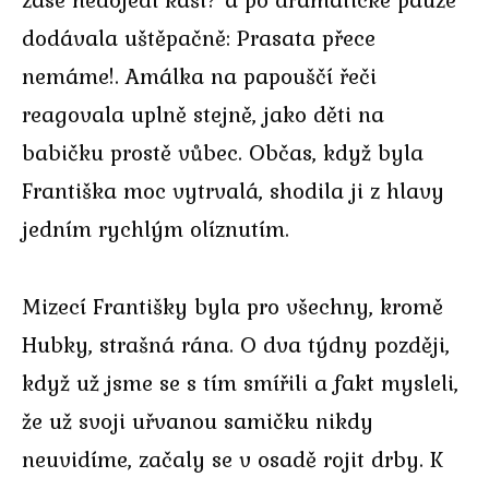
dodávala uštěpačně: Prasata přece
nemáme!. Amálka na papouščí řeči
reagovala uplně stejně, jako děti na
babičku prostě vůbec. Občas, když byla
Františka moc vytrvalá, shodila ji z hlavy
jedním rychlým olíznutím.
Mizecí Františky byla pro všechny, kromě
Hubky, strašná rána. O dva týdny později,
když už jsme se s tím smířili a fakt mysleli,
že už svoji uřvanou samičku nikdy
neuvidíme, začaly se v osadě rojit drby. K