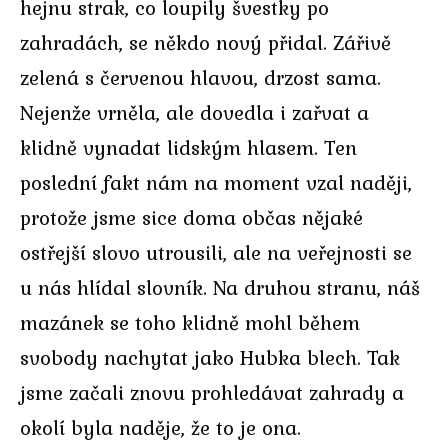
hejnu strak, co loupily švestky po
zahradách, se někdo nový přidal. Zářivě
zelená s červenou hlavou, drzost sama.
Nejenže vrněla, ale dovedla i zařvat a
klidně vynadat lidským hlasem. Ten
poslední fakt nám na moment vzal naději,
protože jsme sice doma občas nějaké
ostřejší slovo utrousili, ale na veřejnosti se
u nás hlídal slovník. Na druhou stranu, náš
mazánek se toho klidně mohl během
svobody nachytat jako Hubka blech. Tak
jsme začali znovu prohledávat zahrady a
okolí byla naděje, že to je ona.