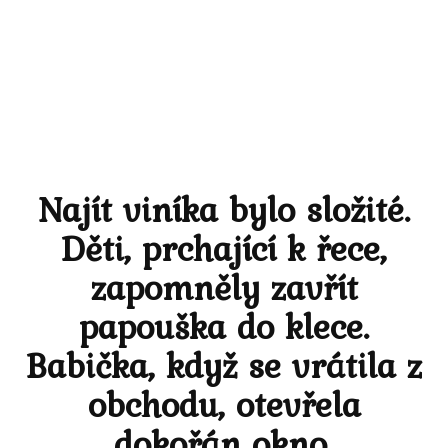
Najít viníka bylo složité.
Děti, prchající k řece,
zapomněly zavřít
papouška do klece.
Babička, když se vrátila z
obchodu, otevřela
dokořán okno.