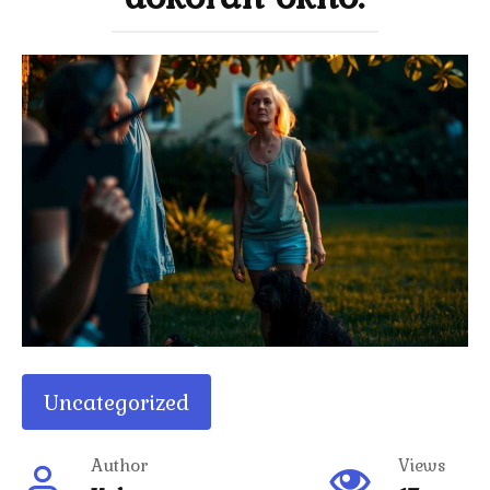
Uncategorized
Author
Views