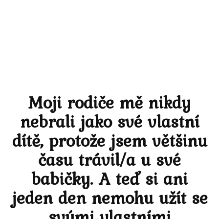
Moji rodiče mě nikdy
nebrali jako své vlastní
dítě, protože jsem většinu
času trávil/a u své
babičky. A teď si ani
jeden den nemohu užít se
svými vlastními