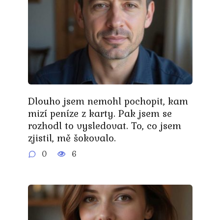
Dlouho jsem nemohl pochopit, kam
mizí peníze z karty. Pak jsem se
rozhodl to vysledovat. To, co jsem
zjistil, mě šokovalo.
0
6