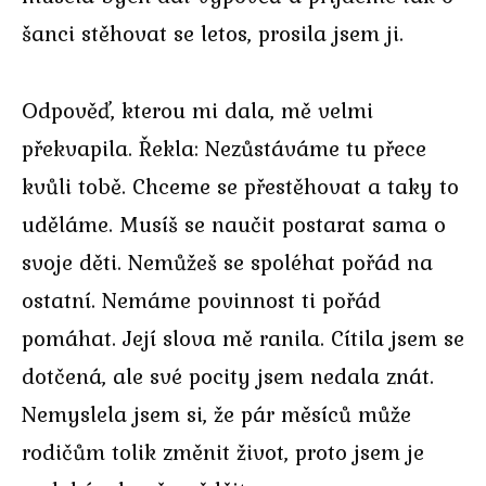
šanci stěhovat se letos, prosila jsem ji.
Odpověď, kterou mi dala, mě velmi
překvapila. Řekla: Nezůstáváme tu přece
kvůli tobě. Chceme se přestěhovat a taky to
uděláme. Musíš se naučit postarat sama o
svoje děti. Nemůžeš se spoléhat pořád na
ostatní. Nemáme povinnost ti pořád
pomáhat. Její slova mě ranila. Cítila jsem se
dotčená, ale své pocity jsem nedala znát.
Nemyslela jsem si, že pár měsíců může
rodičům tolik změnit život, proto jsem je