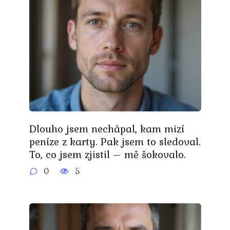
Dlouho jsem nechápal, kam mizí
peníze z karty. Pak jsem to sledoval.
To, co jsem zjistil – mě šokovalo.
0
5