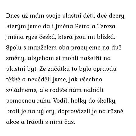
Dnes už mám svoje vlastní děti, dvě dcery,
kterým jsme dali jména Petra a Tereza
jména ryze česká, která jsou mi blízká.
Spolu s manželem oba pracujeme na dvě
směny, abychom si mohli našetřit na
vlastní byt. Ze začátku to bylo opravdu
těžké a nevěděli jsme, jak všechno
zvládneme, ale rodiče nám nabídli
pomocnou ruku. Vodili holky do školky,
brali je na výlety, doprovázeli je na různé
akce a trávili s nimi čas.