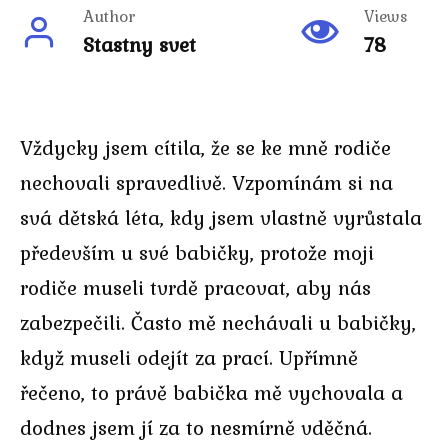
Author
Views
Stastny svet
78
Vždycky jsem cítila, že se ke mně rodiče
nechovali spravedlivě. Vzpomínám si na
svá dětská léta, kdy jsem vlastně vyrůstala
především u své babičky, protože moji
rodiče museli tvrdě pracovat, aby nás
zabezpečili. Často mě nechávali u babičky,
když museli odejít za prací. Upřímně
řečeno, to právě babička mě vychovala a
dodnes jsem jí za to nesmírně vděčná.