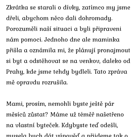
Zkrátka se starali o dívky, zatímco my jsme
dřeli, abychom něco dali dohromady.
Porozuměli naší situaci a byli připraveni
nám pomoci. Jednoho dne ale maminka
přišla a oznámila mi, že plánují pronajmout
si byt a odstěhovat se na venkov, daleko od
Prahy, kde jsme tehdy bydleli. Tato zpráva
mě opravdu rozrušila.
Mami, prosím, nemohli byste ještě pár
měsíců zůstat? Máme už téměř našetřeno
na vlastní byteček. Kdybyste teď odešli,
musela bych dát výpověď a přijdeme tak o