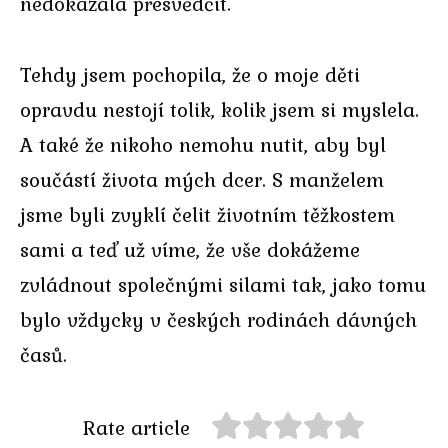
nedokázala přesvědčit.
Tehdy jsem pochopila, že o moje děti
opravdu nestojí tolik, kolik jsem si myslela.
A také že nikoho nemohu nutit, aby byl
součástí života mých dcer. S manželem
jsme byli zvyklí čelit životním těžkostem
sami a teď už víme, že vše dokážeme
zvládnout společnými silami tak, jako tomu
bylo vždycky v českých rodinách dávných
časů.
Rate article