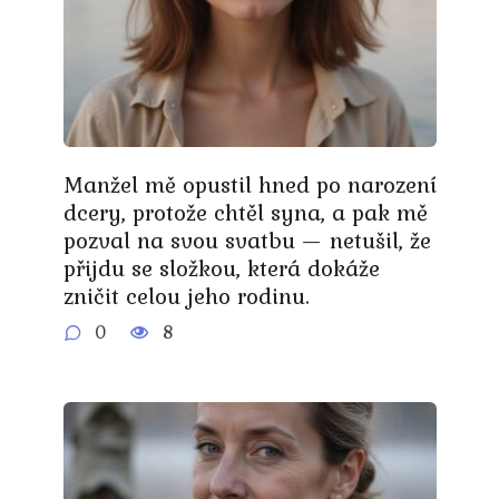
Manžel mě opustil hned po narození
dcery, protože chtěl syna, a pak mě
pozval na svou svatbu — netušil, že
přijdu se složkou, která dokáže
zničit celou jeho rodinu.
0
8