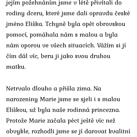
jejím požehnáním jsme v létě přivítali do
rodiny dceru, které jsme dali opravdu české
jméno Eliška. Tchyně byla opět obrovskou
pomocí, pomáhala nám s malou a byla
nám oporou ve všech situacích. Vážím si jí
čím dál víc, beru ji jako svou druhou
matku.
Netrvalo dlouho a přišla zima. Na
narozeniny Marie jsme se sjeli i s malou
Eliškou, už byla naše rodinná princezna.
Protože Marie začala péct ještě víc než
obvykle, rozhodli jsme se jí darovat kvalitní