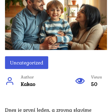
Uncategorized
Author
Views
Kakao
50
Dnes je první leden, a zrovna slavíme