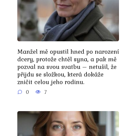
Manžel mě opustil hned po narození
dcery, protože chtěl syna, a pak mě
pozval na svou svatbu – netušil, že
přijdu se složkou, která dokáže
zničit celou jeho rodinu.
0
7