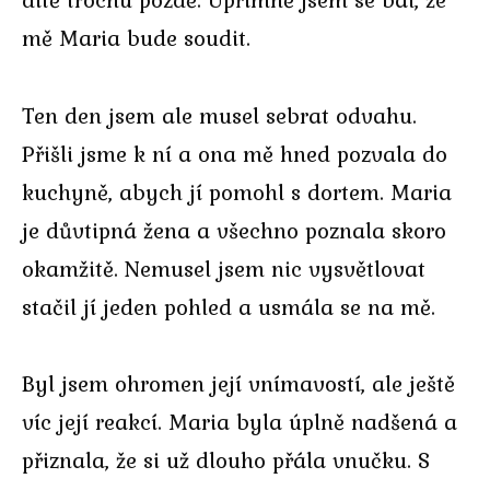
mě Maria bude soudit.
Ten den jsem ale musel sebrat odvahu.
Přišli jsme k ní a ona mě hned pozvala do
kuchyně, abych jí pomohl s dortem. Maria
je důvtipná žena a všechno poznala skoro
okamžitě. Nemusel jsem nic vysvětlovat
stačil jí jeden pohled a usmála se na mě.
Byl jsem ohromen její vnímavostí, ale ještě
víc její reakcí. Maria byla úplně nadšená a
přiznala, že si už dlouho přála vnučku. S