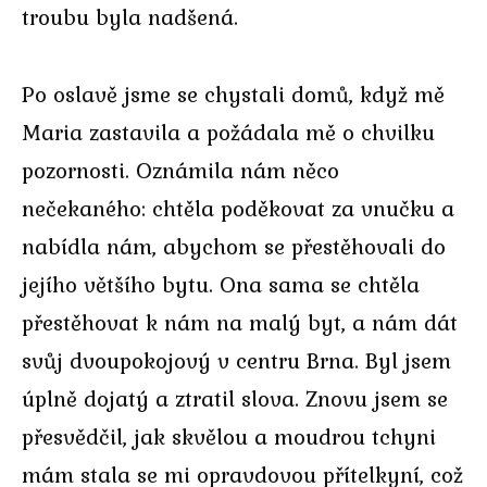
troubu byla nadšená.
Po oslavě jsme se chystali domů, když mě
Maria zastavila a požádala mě o chvilku
pozornosti. Oznámila nám něco
nečekaného: chtěla poděkovat za vnučku a
nabídla nám, abychom se přestěhovali do
jejího většího bytu. Ona sama se chtěla
přestěhovat k nám na malý byt, a nám dát
svůj dvoupokojový v centru Brna. Byl jsem
úplně dojatý a ztratil slova. Znovu jsem se
přesvědčil, jak skvělou a moudrou tchyni
mám stala se mi opravdovou přítelkyní, což