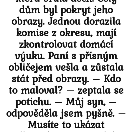
dům byl pokryt jeho
obrazy. Jednou dorazila
komise z okresu, mají
zkontrolovat domácí
výuku. Paní s přísným
obličejem vešla a zůstala
stát před obrazy. – Kdo
to maloval? – zeptala se
potichu. – Můj syn, –
odpověděla jsem pyšně. –
Musíte to ukázat