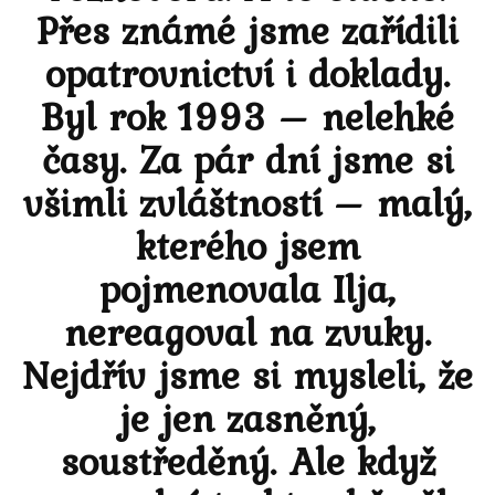
Přes známé jsme zařídili
opatrovnictví i doklady.
Byl rok 1993 – nelehké
časy. Za pár dní jsme si
všimli zvláštností – malý,
kterého jsem
pojmenovala Ilja,
nereagoval na zvuky.
Nejdřív jsme si mysleli, že
je jen zasněný,
soustředěný. Ale když