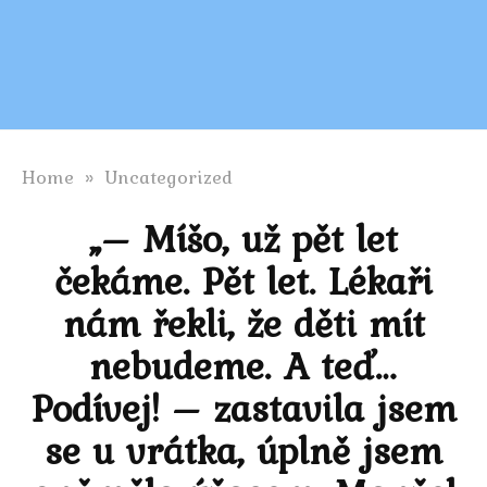
Home
»
Uncategorized
„– Míšo, už pět let
čekáme. Pět let. Lékaři
nám řekli, že děti mít
nebudeme. A teď…
Podívej! – zastavila jsem
se u vrátka, úplně jsem