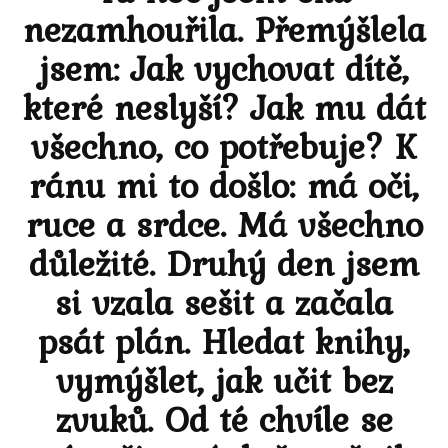
nezamhouřila. Přemýšlela
jsem: Jak vychovat dítě,
které neslyší? Jak mu dát
všechno, co potřebuje? K
ránu mi to došlo: má oči,
ruce a srdce. Má všechno
důležité. Druhý den jsem
si vzala sešit a začala
psát plán. Hledat knihy,
vymýšlet, jak učit bez
zvuků. Od té chvíle se