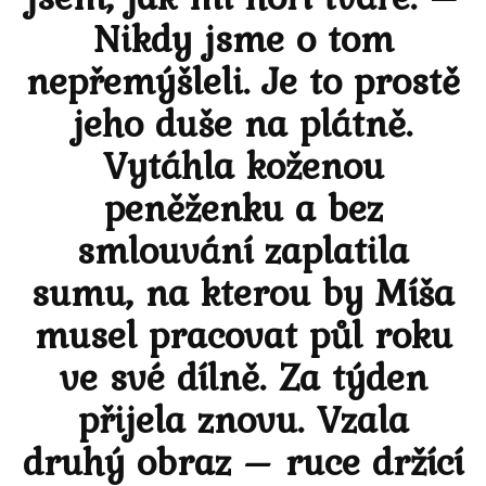
Nikdy jsme o tom
nepřemýšleli. Je to prostě
jeho duše na plátně.
Vytáhla koženou
peněženku a bez
smlouvání zaplatila
sumu, na kterou by Míša
musel pracovat půl roku
ve své dílně. Za týden
přijela znovu. Vzala
druhý obraz – ruce držící