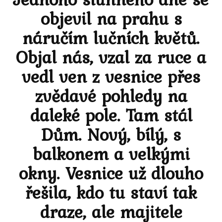
objevil na prahu s
náručím lučních květů.
Objal nás, vzal za ruce a
vedl ven z vesnice přes
zvědavé pohledy na
daleké pole. Tam stál
Dům. Nový, bílý, s
balkonem a velkými
okny. Vesnice už dlouho
řešila, kdo tu staví tak
draze, ale majitele