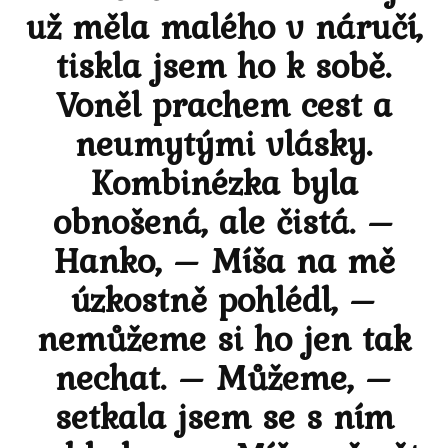
už měla malého v náručí,
tiskla jsem ho k sobě.
Voněl prachem cest a
neumytými vlásky.
Kombinézka byla
obnošená, ale čistá. –
Hanko, – Míša na mě
úzkostně pohlédl, –
nemůžeme si ho jen tak
nechat. – Můžeme, –
setkala jsem se s ním