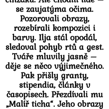
se zaujatýma očima.
Pozorovali obrazy,
rozebírali kompozici i
barvy. Ilja stál opodál,
sledoval pohyb rtů a gest.
Tváře mluvily jasně –
děje se něco výjimečného.
Pak přišly granty,
stipendia, články v
časopisech. Přezdívali mu
„Malíř ticha“. Jeho obrazy