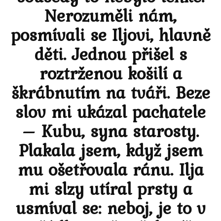
Nerozuměli nám,
posmívali se Iljovi, hlavně
děti. Jednou přišel s
roztrženou košilí a
škrábnutím na tváři. Beze
slov mi ukázal pachatele
– Kubu, syna starosty.
Plakala jsem, když jsem
mu ošetřovala ránu. Ilja
mi slzy utíral prsty a
usmíval se: neboj, je to v