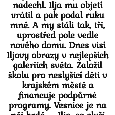
nadechl. Ilja mu objetí
vrátil a pak podal ruku
mně. A my stáli tak, tři,
uprostřed pole vedle
nového domu. Dnes visí
Iljovy obrazy v nejlepších
galeriích světa. Založil
školu pro neslyšící děti v
krajském městě a
financuje podpůrné
programy. Vesnice je na