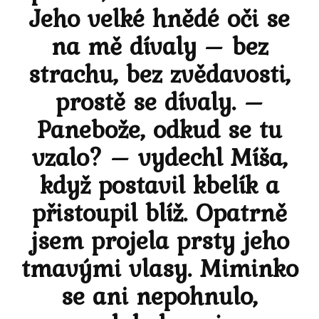
Jeho velké hnědé oči se
na mě dívaly – bez
strachu, bez zvědavosti,
prostě se dívaly. –
Panebože, odkud se tu
vzalo? – vydechl Míša,
když postavil kbelík a
přistoupil blíž. Opatrně
jsem projela prsty jeho
tmavými vlasy. Miminko
se ani nepohnulo,