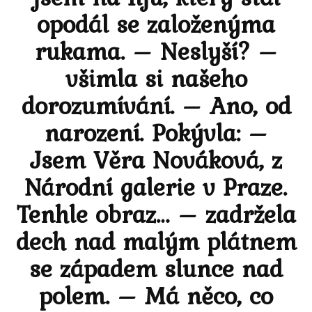
opodál se založenýma
rukama. – Neslyší? –
všimla si našeho
dorozumívání. – Ano, od
narození. Pokývla: –
Jsem Věra Nováková, z
Národní galerie v Praze.
Tenhle obraz… – zadržela
dech nad malým plátnem
se západem slunce nad
polem. – Má něco, co