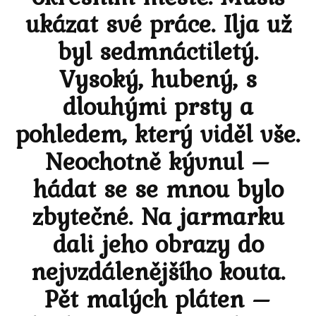
ukázat své práce. Ilja už
byl sedmnáctiletý.
Vysoký, hubený, s
dlouhými prsty a
pohledem, který viděl vše.
Neochotně kývnul –
hádat se se mnou bylo
zbytečné. Na jarmarku
dali jeho obrazy do
nejvzdálenějšího kouta.
Pět malých pláten –