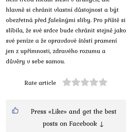
hlavně si chránit vlastní důstojnost a být
obezřetná před falešnými sliby. Pro příště si
slíbila, že své srdce bude chránit stejně jako
své peníze a že opravdové štěstí pramení
jen z upřímnosti, zdravého rozumu a
důvěry v sebe samou.
Rate article
Press «Like» and get the best
posts on Facebook ↓