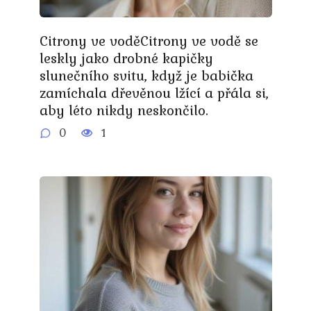
Citrony ve voděCitrony ve vodě se
leskly jako drobné kapičky
slunečního svitu, když je babička
zamíchala dřevěnou lžící a přála si,
aby léto nikdy neskončilo.
0
1