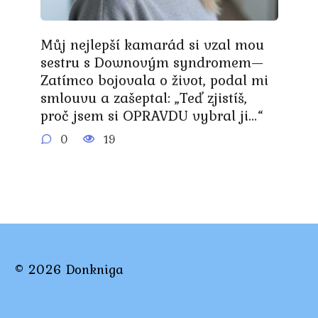
Můj nejlepší kamarád si vzal mou
sestru s Downovým syndromem—
Zatímco bojovala o život, podal mi
smlouvu a zašeptal: „Teď zjistíš,
proč jsem si OPRAVDU vybral ji…“
0
19
© 2026 Donkniga