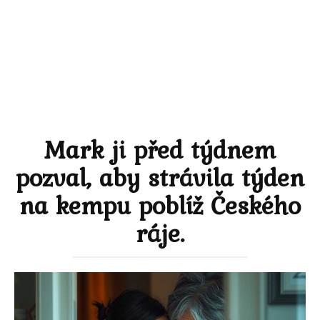
Mark ji před týdnem
pozval, aby strávila týden
na kempu poblíž Českého
ráje.