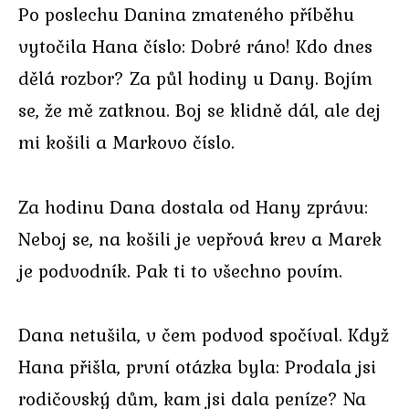
Po poslechu Danina zmateného příběhu
vytočila Hana číslo: Dobré ráno! Kdo dnes
dělá rozbor? Za půl hodiny u Dany. Bojím
se, že mě zatknou. Boj se klidně dál, ale dej
mi košili a Markovo číslo.
Za hodinu Dana dostala od Hany zprávu:
Neboj se, na košili je vepřová krev a Marek
je podvodník. Pak ti to všechno povím.
Dana netušila, v čem podvod spočíval. Když
Hana přišla, první otázka byla: Prodala jsi
rodičovský dům, kam jsi dala peníze? Na