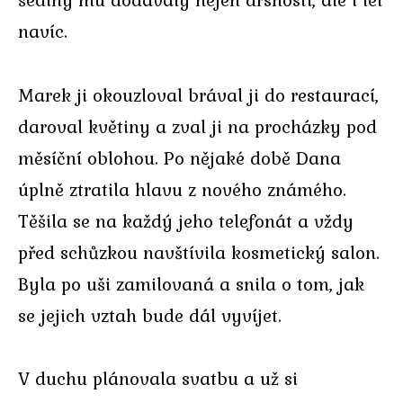
navíc.
Marek ji okouzloval brával ji do restaurací,
daroval květiny a zval ji na procházky pod
měsíční oblohou. Po nějaké době Dana
úplně ztratila hlavu z nového známého.
Těšila se na každý jeho telefonát a vždy
před schůzkou navštívila kosmetický salon.
Byla po uši zamilovaná a snila o tom, jak
se jejich vztah bude dál vyvíjet.
V duchu plánovala svatbu a už si