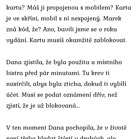
kartu? Máš ji propojenou s mobilem? Karta
je ve skříni, mobil s ní nespojený. Marek
zná kód, že? Ano, bavili jsme se o roku
vydání. Kartu musíš okamžitě zablokovat.
Dana zjistila, že byla použita u místního
bistra před pár minutami. Tu krev ti
nastrčili, abys byla zticha, dokud ti vybílí
účet. Musí se podat oznámení dřív, než
zjistí, že je už blokovaná…
V ten moment Dana pochopila, že v životě
není třeba hledat štěstí v druhých, ale