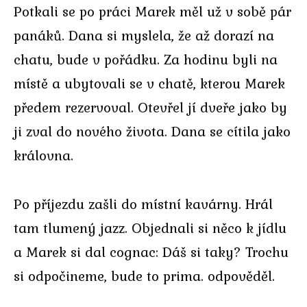
Potkali se po práci Marek měl už v sobě pár
panáků. Dana si myslela, že až dorazí na
chatu, bude v pořádku. Za hodinu byli na
místě a ubytovali se v chatě, kterou Marek
předem rezervoval. Otevřel jí dveře jako by
ji zval do nového života. Dana se cítila jako
královna.
Po příjezdu zašli do místní kavárny. Hrál
tam tlumený jazz. Objednali si něco k jídlu
a Marek si dal cognac: Dáš si taky? Trochu
si odpočineme, bude to prima. odpověděl.