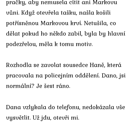
pračky, aby nemusela cítit ani Markovu
vůni. Když otevřela tašku, našla košili
potřísněnou Markovou krví. Netušila, co
dělat pokud ho někdo zabil, byla by hlavní
podezřelou, měla k tomu motiv.
Rozhodla se zavolat sousedce Haně, která
pracovala na policejním oddělení. Dano, jsi
normální? Je šest ráno.
Dana vzlykala do telefonu, nedokázala vše
vysvětlit. Už jdu, otevři mi.