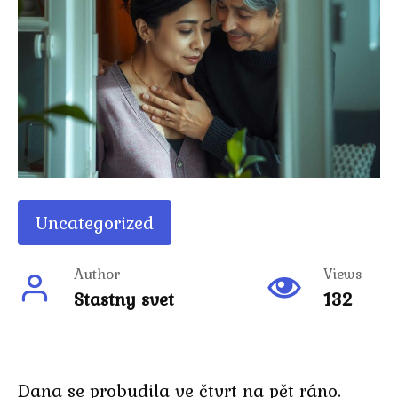
Uncategorized
Author
Views
Stastny svet
132
Dana se probudila ve čtvrt na pět ráno.