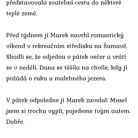
představovala svatební cestu do některé
teplé země.
Před týdnem jí Marek navrhl romantický
víkend v rekreačním středisku na Šumavě.
Shodli se, že odjedou v pátek večer a vrátí
se v neděli. Dana se těšila na chvíle, kdy jí
požádá o ruku u malebného jezera.
V pátek odpoledne jí Marek zavolal: Musel
jsem si trochu vypít, pojedeme tvým autem.
Dobře.