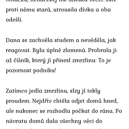
proti němu stará, utrousila dívka a oba
odešli.
Dana se zachvěla studem a nevěděla, jak
reagovat. Byla úplně zlomená. Probrala ji
až číšník, který jí přinesl zmrzlinu: To je
pozornost podniku!
Zatímco jedla zmrzlinu, slzy jí tekly
proudem. Nejdřív chtěla odjet domů hned,
ale nakonec se rozhodla počkat do rána. Po
návratu domů dala všechny věci do