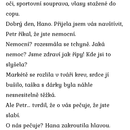
oči, sportovní souprava, vlasy stažené do
copu.
Dobrý den, Hano. Přijela jsem vás navštívit,
Petr říkal, že jste nemocní.
Nemocní? rozesmála se tchyně. Jaká
nemoc? Jsme zdraví jak řípy! Kde jsi to
slyšela?
Markétě se rozlila v tváři krev, srdce jí
bušilo, taška s dárky byla náhle
nesnesitelně těžká.
Ale Petr… tvrdil, že o vás pečuje, že jste
slabí.
O nás pečuje? Hana zakroutila hlavou.