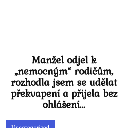
Manžel odjel k
„nemocným“ rodičům,
rozhodla jsem se udělat
překvapení a přijela bez
ohlášení…
Uncategorized