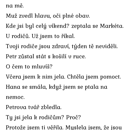
na mě.
Muž zvedl hlavu, oči plné obav.
Kde jsi byl celý víkend? zeptala se Markéta.
U rodičů. Už jsem to říkal.
Tvoji rodiče jsou zdraví, týden tě neviděli.
Petr zůstal stát s košilí v ruce.
O čem to mluvíš?
Včera jsem k nim jela. Chtěla jsem pomoct.
Hana se smála, když jsem se ptala na
nemoc.
Petrova tvář zbledla.
Ty jsi jela k rodičům? Proč?
Protože jsem ti věřila. Myslela jsem, že jsou