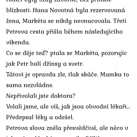
blízkosti. Hana Novotná byla rezervovaná
žena, Markéta se nikdy nevnucovala. Třetí
Petrova cesta přišla během následujícího
víkendu.
Co se děje teď? ptala se Markéta, pozorujíc
jak Petr balí džínsy a svetr.
Tátovi je opravdu zle, tlak skáče. Mamka to
sama nezvládne.
Nepřivolali jste doktora?
Volali jsme, ale víš, jak jsou obvodní lékaři…
Předepsal léky a odešel.
Petrova slova zněla přesvědčivě, ale něco v