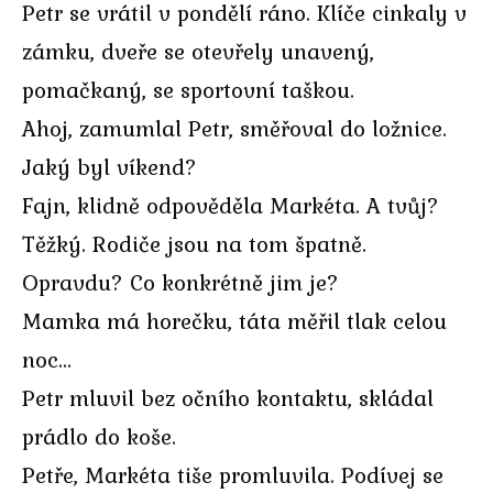
Petr se vrátil v pondělí ráno. Klíče cinkaly v
zámku, dveře se otevřely unavený,
pomačkaný, se sportovní taškou.
Ahoj, zamumlal Petr, směřoval do ložnice.
Jaký byl víkend?
Fajn, klidně odpověděla Markéta. A tvůj?
Těžký. Rodiče jsou na tom špatně.
Opravdu? Co konkrétně jim je?
Mamka má horečku, táta měřil tlak celou
noc…
Petr mluvil bez očního kontaktu, skládal
prádlo do koše.
Petře, Markéta tiše promluvila. Podívej se