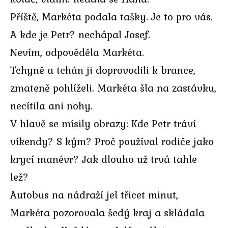
Příště, Markéta podala tašky. Je to pro vás.
A kde je Petr? nechápal Josef.
Nevím, odpověděla Markéta.
Tchyně a tchán ji doprovodili k brance,
zmateně pohlíželi. Markéta šla na zastávku,
necítila ani nohy.
V hlavě se mísily obrazy: Kde Petr tráví
víkendy? S kým? Proč používal rodiče jako
krycí manévr? Jak dlouho už trvá tahle
lež?
Autobus na nádraží jel třicet minut,
Markéta pozorovala šedý kraj a skládala