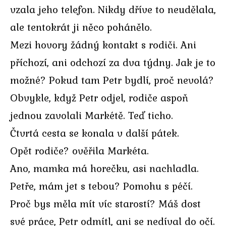
vzala jeho telefon. Nikdy dříve to neudělala,
ale tentokrát ji něco pohánělo.
Mezi hovory žádný kontakt s rodiči. Ani
příchozí, ani odchozí za dva týdny. Jak je to
možné? Pokud tam Petr bydlí, proč nevolá?
Obvykle, když Petr odjel, rodiče aspoň
jednou zavolali Markétě. Teď ticho.
Čtvrtá cesta se konala v další pátek.
Opět rodiče? ověřila Markéta.
Ano, mamka má horečku, asi nachladla.
Petře, mám jet s tebou? Pomohu s péčí.
Proč bys měla mít víc starostí? Máš dost
své práce, Petr odmítl, ani se nedíval do očí.