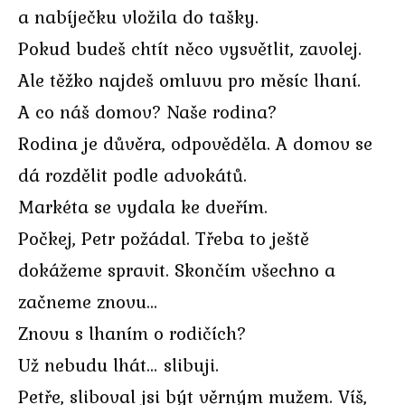
a nabíječku vložila do tašky.
Pokud budeš chtít něco vysvětlit, zavolej.
Ale těžko najdeš omluvu pro měsíc lhaní.
A co náš domov? Naše rodina?
Rodina je důvěra, odpověděla. A domov se
dá rozdělit podle advokátů.
Markéta se vydala ke dveřím.
Počkej, Petr požádal. Třeba to ještě
dokážeme spravit. Skončím všechno a
začneme znovu…
Znovu s lhaním o rodičích?
Už nebudu lhát… slibuji.
Petře, sliboval jsi být věrným mužem. Víš,