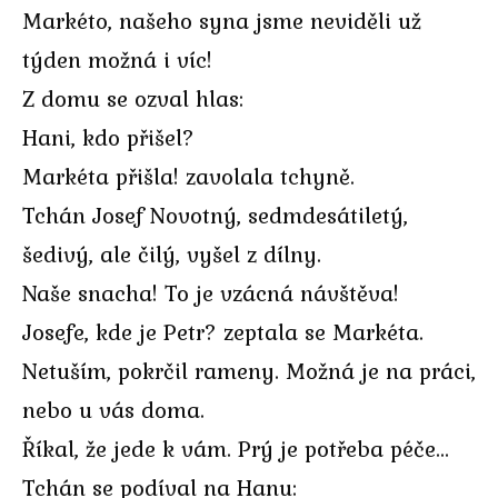
Markéto, našeho syna jsme neviděli už
týden možná i víc!
Z domu se ozval hlas:
Hani, kdo přišel?
Markéta přišla! zavolala tchyně.
Tchán Josef Novotný, sedmdesátiletý,
šedivý, ale čilý, vyšel z dílny.
Naše snacha! To je vzácná návštěva!
Josefe, kde je Petr? zeptala se Markéta.
Netuším, pokrčil rameny. Možná je na práci,
nebo u vás doma.
Říkal, že jede k vám. Prý je potřeba péče…
Tchán se podíval na Hanu: