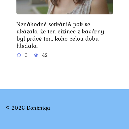
Nenáhodné setkáníA pak se
ukázalo, že ten cizinec z kavárny
byl právě ten, koho celou dobu
hledala.
0
42
© 2026 Donkniga