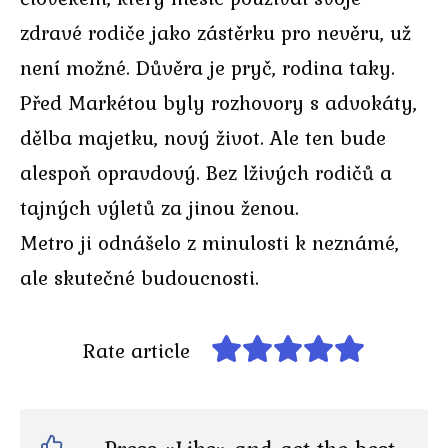
zdravé rodiče jako zástěrku pro nevěru, už
není možné. Důvěra je pryč, rodina taky.
Před Markétou byly rozhovory s advokáty,
dělba majetku, nový život. Ale ten bude
alespoň opravdový. Bez lživých rodičů a
tajných výletů za jinou ženou.
Metro ji odnášelo z minulosti k neznámé,
ale skutečné budoucnosti.
Rate article