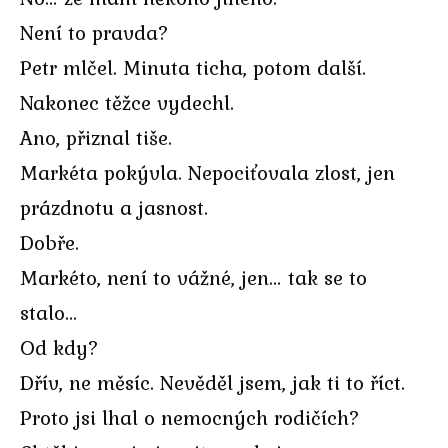
Není to pravda?
Petr mlčel. Minuta ticha, potom další.
Nakonec těžce vydechl.
Ano, přiznal tiše.
Markéta pokývla. Nepociťovala zlost, jen
prázdnotu a jasnost.
Dobře.
Markéto, není to vážné, jen… tak se to
stalo…
Od kdy?
Dřív, ne měsíc. Nevěděl jsem, jak ti to říct.
Proto jsi lhal o nemocných rodičích?