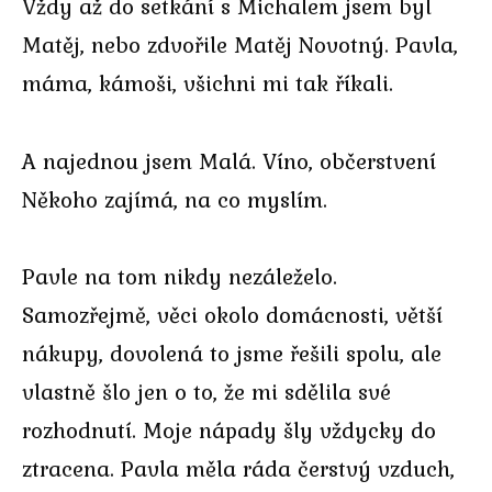
Vždy až do setkání s Michalem jsem byl
Matěj, nebo zdvořile Matěj Novotný. Pavla,
máma, kámoši, všichni mi tak říkali.
A najednou jsem Malá. Víno, občerstvení
Někoho zajímá, na co myslím.
Pavle na tom nikdy nezáleželo.
Samozřejmě, věci okolo domácnosti, větší
nákupy, dovolená to jsme řešili spolu, ale
vlastně šlo jen o to, že mi sdělila své
rozhodnutí. Moje nápady šly vždycky do
ztracena. Pavla měla ráda čerstvý vzduch,