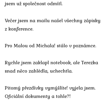
jsem už společnost odmítl.
Večer jsem na mailu našel všechny zápisky
z konference.
Pro Malou od Michala! stálo v poznámce.
Rychle jsem zaklapl notebook, ale Terezka
snad něco zahlédla, uchechtla.
Pitomý přezdívky vymýšlíte! vyjela jsem.
Oficiální dokumenty a tohle?!