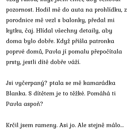
pozornost. Hodil mě do auta na prohlídku, z
porodnice mě vezl s balonky, předal mi
kytku, čaj. Hlídal všechny detaily, aby
doma bylo dobře. Když přišla patronka
poprvé domů, Pavla jí pomalu přepočítala
prsty, jestli dítě dobře váží.
Jsi vyčerpaný? ptala se mě kamarádka
Blanka. S dítětem je to těžké. Pomáhá ti
Pavla aspoň?
Krčil jsem rameny. Asi jo. Ale stejně málo…