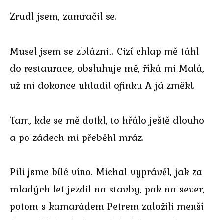
Zrudl jsem, zamračil se.
Musel jsem se zbláznit. Cizí chlap mě táhl
do restaurace, obsluhuje mě, říká mi Malá,
už mi dokonce uhladil ofinku A já změkl.
Tam, kde se mě dotkl, to hřálo ještě dlouho
a po zádech mi přeběhl mráz.
Pili jsme bílé víno. Michal vyprávěl, jak za
mladých let jezdil na stavby, pak na sever,
potom s kamarádem Petrem založili menší