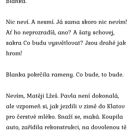
Blanka.
Nic neví. A nesmí. Já sama skoro nic nevím!
Ať ho neprozradíš, ano? A šaty schovej,
sakra Co budu vysvětlovat? Jsou drahé jak
hrom!
Blanka pokrčila rameny. Co bude, to bude.
Nevím, Matěji Lžeš. Pavla není dokonalá,
ale vzpomeň si, jak jezdili v zimě do Klatov
pro čerstvé mléko. Snaží se, maká. Koupila
auto, zařídila rekonstrukci, na dovolenou tě