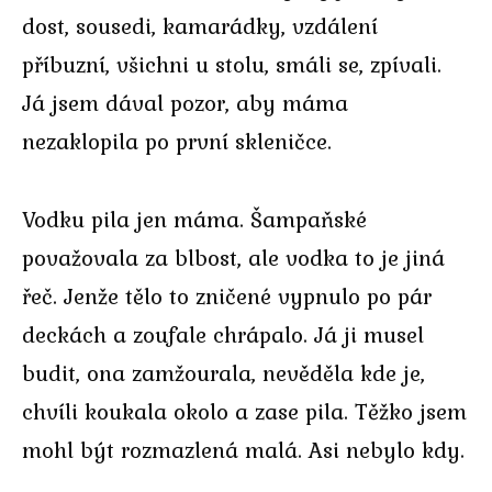
dost, sousedi, kamarádky, vzdálení
příbuzní, všichni u stolu, smáli se, zpívali.
Já jsem dával pozor, aby máma
nezaklopila po první skleničce.
Vodku pila jen máma. Šampaňské
považovala za blbost, ale vodka to je jiná
řeč. Jenže tělo to zničené vypnulo po pár
deckách a zoufale chrápalo. Já ji musel
budit, ona zamžourala, nevěděla kde je,
chvíli koukala okolo a zase pila. Těžko jsem
mohl být rozmazlená malá. Asi nebylo kdy.