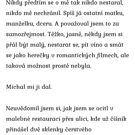
Nikdy předtím se o mě tak nikdo nestaral,
nikdo mě nechránil. Spíš já ostatní matku,
manželku, dceru. A považoval jsem to za
samozřejmost. Těžko, jasně, někdy jsem si
přál být malý, nestarat se, pít víno a smát
se jako herečky v romantických filmech, ale
taková možnost prostě nebyla.
Michal mi ji dal.
Neuvědomil jsem si, jak jsem se ocitl v
malebné restauraci přes ulici, kde už číšník
přinášel dvě sklenky čerstvého