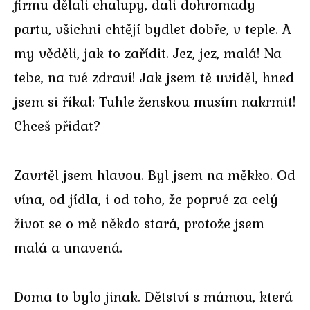
firmu dělali chalupy, dali dohromady
partu, všichni chtějí bydlet dobře, v teple. A
my věděli, jak to zařídit. Jez, jez, malá! Na
tebe, na tvé zdraví! Jak jsem tě uviděl, hned
jsem si říkal: Tuhle ženskou musím nakrmit!
Chceš přidat?
Zavrtěl jsem hlavou. Byl jsem na měkko. Od
vína, od jídla, i od toho, že poprvé za celý
život se o mě někdo stará, protože jsem
malá a unavená.
Doma to bylo jinak. Dětství s mámou, která