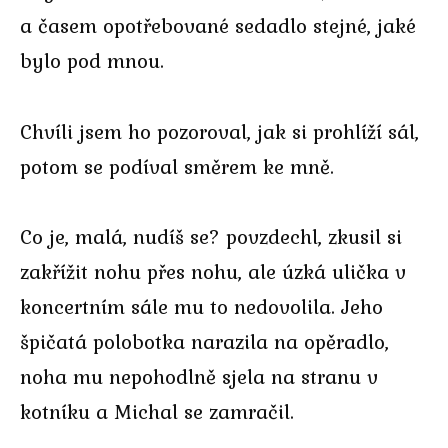
a časem opotřebované sedadlo stejné, jaké
bylo pod mnou.
Chvíli jsem ho pozoroval, jak si prohlíží sál,
potom se podíval směrem ke mně.
Co je, malá, nudíš se? povzdechl, zkusil si
zakřížit nohu přes nohu, ale úzká ulička v
koncertním sále mu to nedovolila. Jeho
špičatá polobotka narazila na opěradlo,
noha mu nepohodlně sjela na stranu v
kotníku a Michal se zamračil.