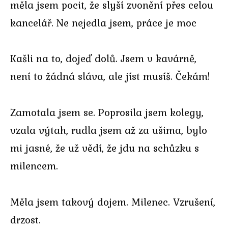
měla jsem pocit, že slyší zvonění přes celou
kancelář. Ne nejedla jsem, práce je moc
Kašli na to, dojeď dolů. Jsem v kavárně,
není to žádná sláva, ale jíst musíš. Čekám!
Zamotala jsem se. Poprosila jsem kolegy,
vzala výtah, rudla jsem až za ušima, bylo
mi jasné, že už vědí, že jdu na schůzku s
milencem.
Měla jsem takový dojem. Milenec. Vzrušení,
drzost.