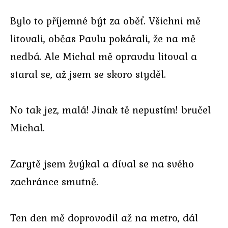
Bylo to příjemné být za oběť. Všichni mě
litovali, občas Pavlu pokárali, že na mě
nedbá. Ale Michal mě opravdu litoval a
staral se, až jsem se skoro styděl.
No tak jez, malá! Jinak tě nepustím! bručel
Michal.
Zarytě jsem žvýkal a díval se na svého
zachránce smutně.
Ten den mě doprovodil až na metro, dál