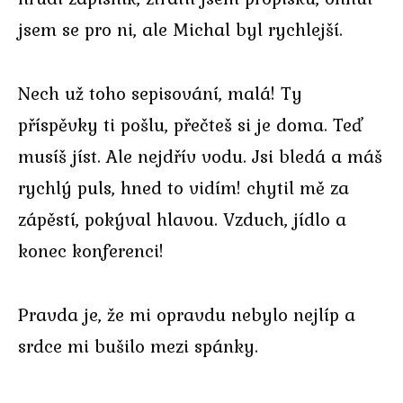
jsem se pro ni, ale Michal byl rychlejší.
Nech už toho sepisování, malá! Ty
příspěvky ti pošlu, přečteš si je doma. Teď
musíš jíst. Ale nejdřív vodu. Jsi bledá a máš
rychlý puls, hned to vidím! chytil mě za
zápěstí, pokýval hlavou. Vzduch, jídlo a
konec konferenci!
Pravda je, že mi opravdu nebylo nejlíp a
srdce mi bušilo mezi spánky.