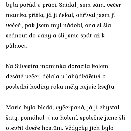
byla pořád v práci. Snídal jsem sám, večer
mamka přišla, já ji čekal, ohříval jsem jí
večeři, pak jsem myl nádobí, ona si šla
sednout do vany a šli jsme spát až k
půlnoci.
Na Silvestra maminka dorazila kolem
desáté večer, dělala v lahůdkářství a
poslední hodiny roku měly nejvíc kšeftu.
Marie byla bledá, vyčerpaná, já jí chystal
šaty, pomáhal jí na holení, společně jsme šli
otevřít dveře hostům. Vždycky jich bylo