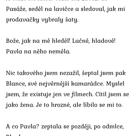
Pasáže, seděl na lavičce a sledoval, jak mi
prodavačky vybraly šaty.
Bože, jak na mě hleděl! Lačně, hladově!
Pavla na něho neměla.
Nic takového jsem nezažil, šeptal jsem pak
Blance, své nejvěrnější kamarádce. Myslel
jsem, že existuje jen ve filmech. Cítil jsem se
jako žena. Je to hrozné, ale líbilo se mi to.
A co Pavla? zeptala se později, po odmlce,