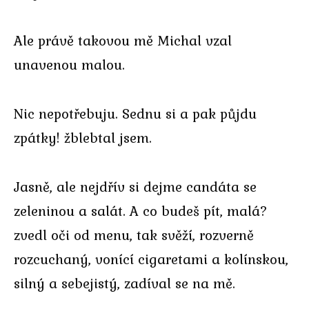
Ale právě takovou mě Michal vzal
unavenou malou.
Nic nepotřebuju. Sednu si a pak půjdu
zpátky! žblebtal jsem.
Jasně, ale nejdřív si dejme candáta se
zeleninou a salát. A co budeš pít, malá?
zvedl oči od menu, tak svěží, rozverně
rozcuchaný, vonící cigaretami a kolínskou,
silný a sebejistý, zadíval se na mě.