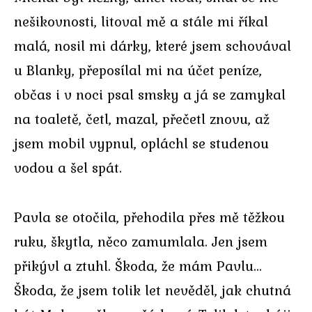
nešikovnosti, litoval mě a stále mi říkal
malá, nosil mi dárky, které jsem schovával
u Blanky, přeposílal mi na účet peníze,
občas i v noci psal smsky a já se zamykal
na toaletě, četl, mazal, přečetl znovu, až
jsem mobil vypnul, opláchl se studenou
vodou a šel spát.
Pavla se otočila, přehodila přes mě těžkou
ruku, škytla, něco zamumlala. Jen jsem
přikývl a ztuhl. Škoda, že mám Pavlu…
Škoda, že jsem tolik let nevěděl, jak chutná