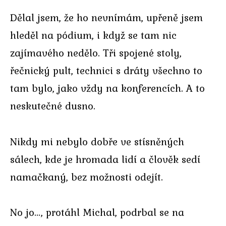
Dělal jsem, že ho nevnímám, upřeně jsem
hleděl na pódium, i když se tam nic
zajímavého nedělo. Tři spojené stoly,
řečnický pult, technici s dráty všechno to
tam bylo, jako vždy na konferencích. A to
neskutečné dusno.
Nikdy mi nebylo dobře ve stísněných
sálech, kde je hromada lidí a člověk sedí
namačkaný, bez možnosti odejít.
No jo…, protáhl Michal, podrbal se na