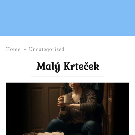
Home
»
Uncategorized
Malý Krteček