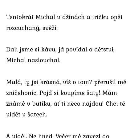
Tentokrát Michal v džínách a tričku opět
rozcuchaný, svěží.
Dali jsme si kávu, já povídal o dětství,
Michal naslouchal.
Malá, ty jsi krásná, víš o tom? přerušil mě
zničehonic. Pojď si koupíme šaty! Mám
známé v butiku, ať ti něco najdou! Chci tě
vidět v šatech.
A viděl. Ne hned. Večer mě zavezl do