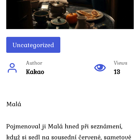
Uncategorized
Author
Views
Kakao
13
Malá
Pojmenoval ji Malá hned při seznámení,
když si sedl na sousední červené, sametové