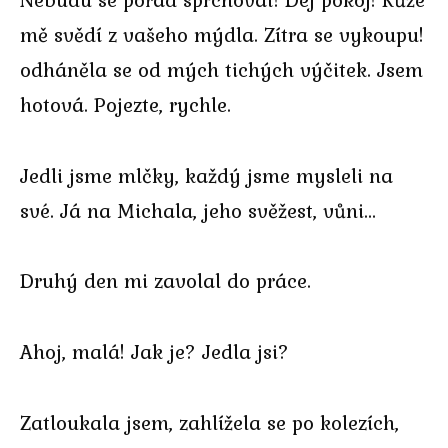
mě svědí z vašeho mýdla. Zítra se vykoupu!
odháněla se od mých tichých výčitek. Jsem
hotová. Pojezte, rychle.
Jedli jsme mlčky, každý jsme mysleli na
své. Já na Michala, jeho svěžest, vůni…
Druhý den mi zavolal do práce.
Ahoj, malá! Jak je? Jedla jsi?
Zatloukala jsem, zahlížela se po kolezích,