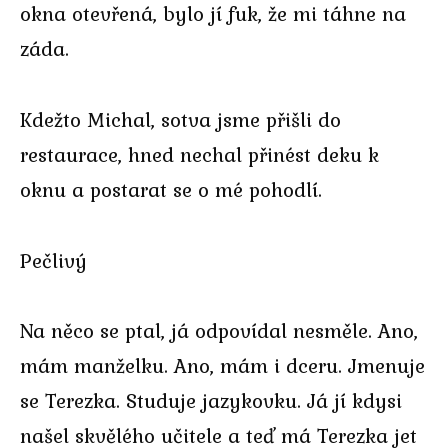
okna otevřená, bylo jí fuk, že mi táhne na
záda.
Kdežto Michal, sotva jsme přišli do
restaurace, hned nechal přinést deku k
oknu a postarat se o mé pohodlí.
Pečlivý
Na něco se ptal, já odpovídal nesměle. Ano,
mám manželku. Ano, mám i dceru. Jmenuje
se Terezka. Studuje jazykovku. Já jí kdysi
našel skvělého učitele a teď má Terezka jet