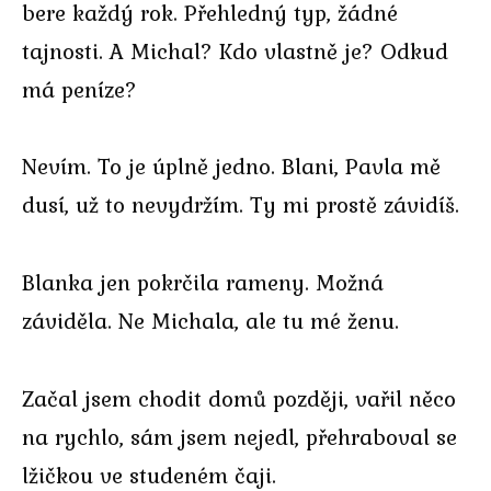
bere každý rok. Přehledný typ, žádné
tajnosti. A Michal? Kdo vlastně je? Odkud
má peníze?
Nevím. To je úplně jedno. Blani, Pavla mě
dusí, už to nevydržím. Ty mi prostě závidíš.
Blanka jen pokrčila rameny. Možná
záviděla. Ne Michala, ale tu mé ženu.
Začal jsem chodit domů později, vařil něco
na rychlo, sám jsem nejedl, přehraboval se
lžičkou ve studeném čaji.