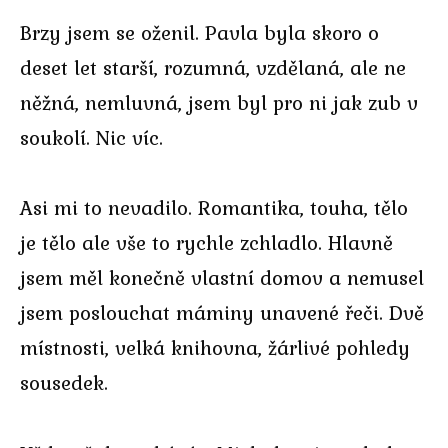
Brzy jsem se oženil. Pavla byla skoro o
deset let starší, rozumná, vzdělaná, ale ne
něžná, nemluvná, jsem byl pro ni jak zub v
soukolí. Nic víc.
Asi mi to nevadilo. Romantika, touha, tělo
je tělo ale vše to rychle zchladlo. Hlavně
jsem měl konečně vlastní domov a nemusel
jsem poslouchat máminy unavené řeči. Dvě
místnosti, velká knihovna, žárlivé pohledy
sousedek.