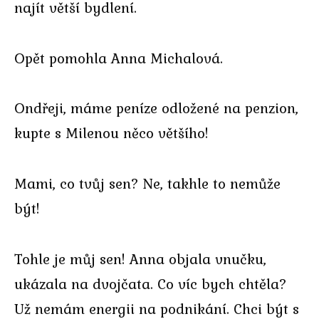
najít větší bydlení.
Opět pomohla Anna Michalová.
Ondřeji, máme peníze odložené na penzion,
kupte s Milenou něco většího!
Mami, co tvůj sen? Ne, takhle to nemůže
být!
Tohle je můj sen! Anna objala vnučku,
ukázala na dvojčata. Co víc bych chtěla?
Už nemám energii na podnikání. Chci být s