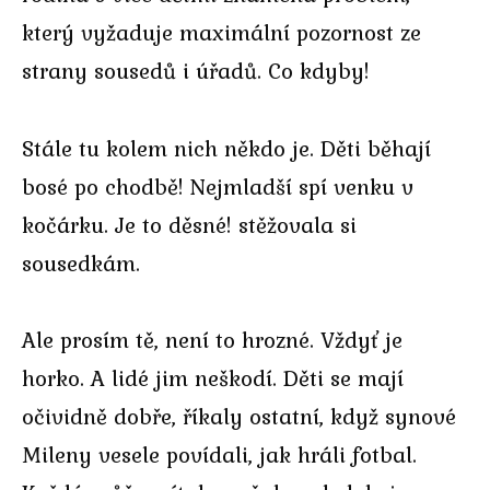
který vyžaduje maximální pozornost ze
strany sousedů i úřadů. Co kdyby!
Stále tu kolem nich někdo je. Děti běhají
bosé po chodbě! Nejmladší spí venku v
kočárku. Je to děsné! stěžovala si
sousedkám.
Ale prosím tě, není to hrozné. Vždyť je
horko. A lidé jim neškodí. Děti se mají
očividně dobře, říkaly ostatní, když synové
Mileny vesele povídali, jak hráli fotbal.