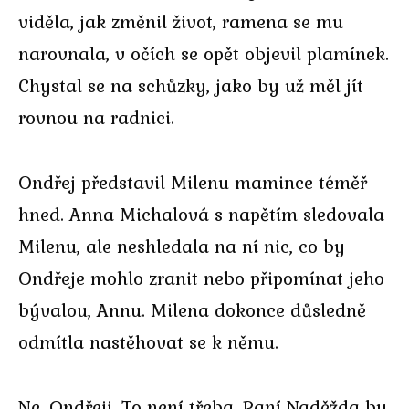
viděla, jak změnil život, ramena se mu
narovnala, v očích se opět objevil plamínek.
Chystal se na schůzky, jako by už měl jít
rovnou na radnici.
Ondřej představil Milenu mamince téměř
hned. Anna Michalová s napětím sledovala
Milenu, ale neshledala na ní nic, co by
Ondřeje mohlo zranit nebo připomínat jeho
bývalou, Annu. Milena dokonce důsledně
odmítla nastěhovat se k němu.
Ne, Ondřeji. To není třeba. Paní Naděžda by