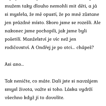
mužem taky dlouho nemohli mit děti, a já
si myslela, že mě opustí, že po mně zůstane
jen prázdné místo. Skoro jsme se rozešli. Ale
nakonec jsme pochopili, jak jsme byli
pošetilí. Manželství je víc než jen
rodičovství. A Ondřej je po otci… chápeš?
Asi ano…
Tak neničte, co máte. Dali jste si navzájem
smysl života, važte si toho. Láska vydrží
všechno když jí to dovolíte.