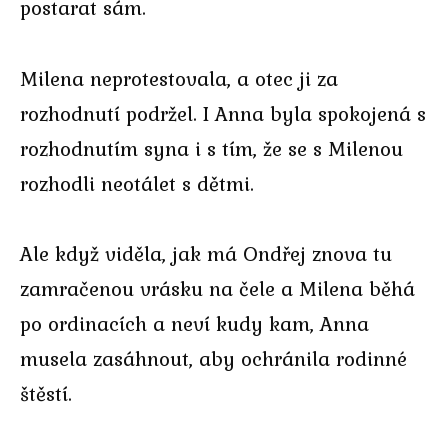
postarat sám.
Milena neprotestovala, a otec ji za
rozhodnutí podržel. I Anna byla spokojená s
rozhodnutím syna i s tím, že se s Milenou
rozhodli neotálet s dětmi.
Ale když viděla, jak má Ondřej znova tu
zamračenou vrásku na čele a Milena běhá
po ordinacích a neví kudy kam, Anna
musela zasáhnout, aby ochránila rodinné
štěstí.