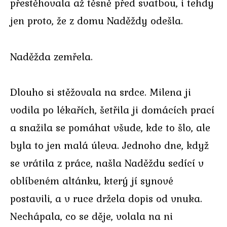
přestěhovala až těsně před svatbou, i tehdy
jen proto, že z domu Naděždy odešla.
Naděžda zemřela.
Dlouho si stěžovala na srdce. Milena ji
vodila po lékařích, šetřila ji domácích prací
a snažila se pomáhat všude, kde to šlo, ale
byla to jen malá úleva. Jednoho dne, když
se vrátila z práce, našla Naděždu sedící v
oblíbeném altánku, který jí synové
postavili, a v ruce držela dopis od vnuka.
Nechápala, co se děje, volala na ni