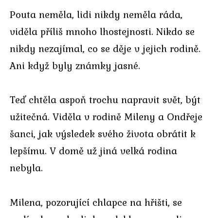
Pouta neměla, lidi nikdy neměla ráda,
viděla příliš mnoho lhostejnosti. Nikdo se
nikdy nezajímal, co se děje v jejich rodině.
Ani když byly známky jasné.
Teď chtěla aspoň trochu napravit svět, být
užitečná. Viděla v rodině Mileny a Ondřeje
šanci, jak výsledek svého života obrátit k
lepšímu. V domě už jiná velká rodina
nebyla.
Milena, pozorující chlapce na hřišti, se