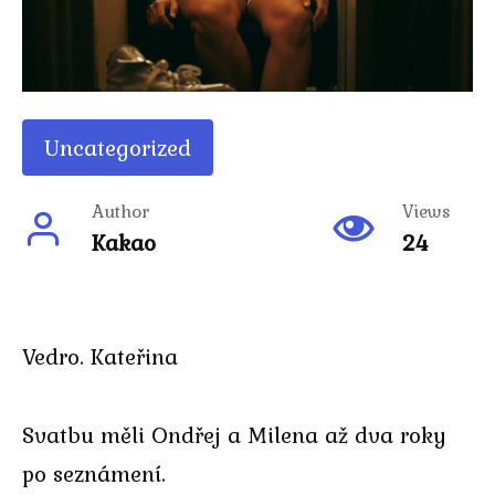
Uncategorized
Author
Views
Kakao
24
Vedro. Kateřina
Svatbu měli Ondřej a Milena až dva roky
po seznámení.