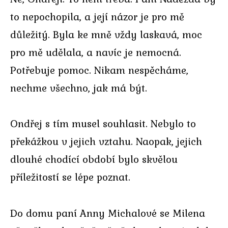
to nepochopila, a její názor je pro mě
důležitý. Byla ke mně vždy laskavá, moc
pro mě udělala, a navíc je nemocná.
Potřebuje pomoc. Nikam nespěcháme,
nechme všechno, jak má být.
Ondřej s tím musel souhlasit. Nebylo to
překážkou v jejich vztahu. Naopak, jejich
dlouhé chodící období bylo skvělou
příležitostí se lépe poznat.
Do domu paní Anny Michalové se Milena