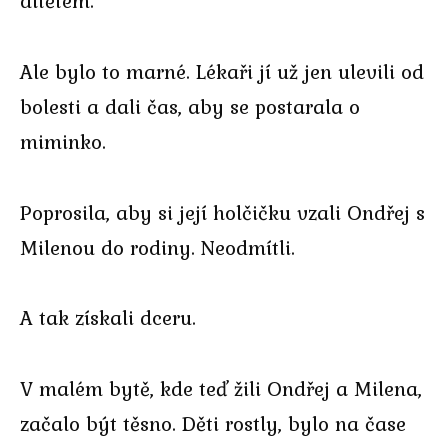
dítětem.
Ale bylo to marné. Lékaři jí už jen ulevili od
bolesti a dali čas, aby se postarala o
miminko.
Poprosila, aby si její holčičku vzali Ondřej s
Milenou do rodiny. Neodmítli.
A tak získali dceru.
V malém bytě, kde teď žili Ondřej a Milena,
začalo být těsno. Děti rostly, bylo na čase