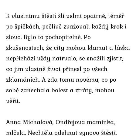
K vlastnímu štěstí šli velmi opatrně, téměř
po špičkách, pečlivě zvažovali každý krok i
slovo. Bylo to pochopitelné. Po
zkušenostech, že city mohou klamat a láska
nepřichází vždy natrvalo, se snažili zjistit,
co jim vlastně život přinesl po všech
zklamáních. A zda tomu novému, co po
sobě zanechala bolest a ztráty, mohou
věřit.
Anna Michalová, Ondřejova maminka,
mlčela. Nechtěla odehnat synovo štěstí,