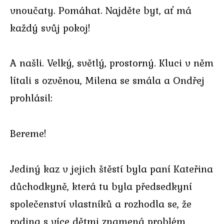
vnoučaty. Pomáhat. Najděte byt, ať má
každý svůj pokoj!
A našli. Velký, světlý, prostorný. Kluci v něm
lítali s ozvěnou, Milena se smála a Ondřej
prohlásil:
Bereme!
Jediný kaz v jejich štěstí byla paní Kateřina
důchodkyně, která tu byla předsedkyní
společenství vlastníků a rozhodla se, že
rodina s více dětmi znamená problém,