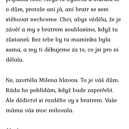
o dům, protože ani já, ani bratr se sem
stěhovat nechceme. Chci, abys věděla, že je
závěť a my s bratrem souhlasíme, když tu
zůstaneš. Bez tebe by tu maminka byla
sama, a my ti děkujeme za to, co jsi pro ni
dělala.
Ne, zavrtěla Milena hlavou. To je váš dům.
Ráda ho pohlídám, když bude zapotřebí.
Ale dědictví si rozdělte vy s bratrem. Vaše
máma vás moc milovala.