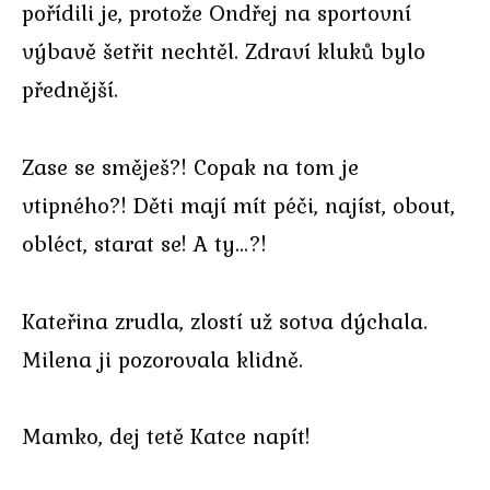
pořídili je, protože Ondřej na sportovní
výbavě šetřit nechtěl. Zdraví kluků bylo
přednější.
Zase se směješ?! Copak na tom je
vtipného?! Děti mají mít péči, najíst, obout,
obléct, starat se! A ty…?!
Kateřina zrudla, zlostí už sotva dýchala.
Milena ji pozorovala klidně.
Mamko, dej tetě Katce napít!