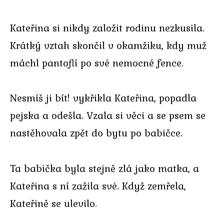
Kateřina si nikdy založit rodinu nezkusila.
Krátký vztah skončil v okamžiku, kdy muž
máchl pantoflí po své nemocné fence.
Nesmíš ji bít! vykřikla Kateřina, popadla
pejska a odešla. Vzala si věci a se psem se
nastěhovala zpět do bytu po babičce.
Ta babička byla stejně zlá jako matka, a
Kateřina s ní zažila své. Když zemřela,
Kateřině se ulevilo.