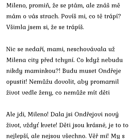
Mileno, promiň, že se ptám, ale znáš mě
mám o vás strach. Povíš mi, co tě trápí?
Všimla jsem si, že se trápíš.
Nic se nedaří, mami, neschovávala už
Milena city před tchyní. Co když nebudu
nikdy maminkou?! Budu muset Ondřeje
opustit! Nemůžu dovolit, aby promarnil
život vedle ženy, co nemůže mít děti
Ale jdi, Mileno! Dala jsi Ondřejovi nový
život, vždyť kvete! Děti jsou krásné, je to to
nejlepší, ale nejsou všechno. Věř mi! My s