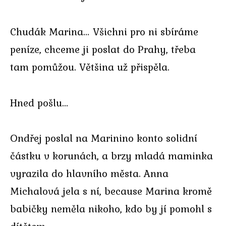
Chudák Marina… Všichni pro ni sbíráme
peníze, chceme ji poslat do Prahy, třeba
tam pomůžou. Většina už přispěla.
Hned pošlu…
Ondřej poslal na Marinino konto solidní
částku v korunách, a brzy mladá maminka
vyrazila do hlavního města. Anna
Michalová jela s ní, because Marina kromě
babičky neměla nikoho, kdo by jí pomohl s