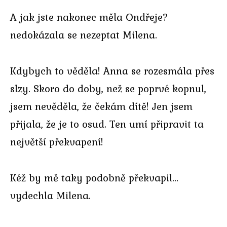
A jak jste nakonec měla Ondřeje?
nedokázala se nezeptat Milena.
Kdybych to věděla! Anna se rozesmála přes
slzy. Skoro do doby, než se poprvé kopnul,
jsem nevěděla, že čekám dítě! Jen jsem
přijala, že je to osud. Ten umí připravit ta
největší překvapení!
Kéž by mě taky podobně překvapil…
vydechla Milena.