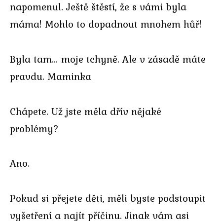
napomenul. Ještě štěstí, že s vámi byla
máma! Mohlo to dopadnout mnohem hůř!
Byla tam… moje tchyně. Ale v zásadě máte
pravdu. Maminka
Chápete. Už jste měla dřív nějaké
problémy?
Ano.
Pokud si přejete děti, měli byste podstoupit
vyšetření a najít příčinu. Jinak vám asi