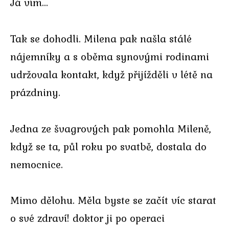
Já vím…
Tak se dohodli. Milena pak našla stálé
nájemníky a s oběma synovými rodinami
udržovala kontakt, když přijížděli v létě na
prázdniny.
Jedna ze švagrových pak pomohla Mileně,
když se ta, půl roku po svatbě, dostala do
nemocnice.
Mimo dělohu. Měla byste se začít víc starat
o své zdraví! doktor ji po operaci