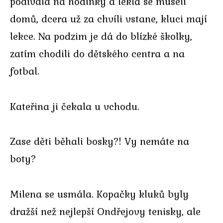
podívala na hodinky a lekla se museli
domů, dcera už za chvíli vstane, kluci mají
lekce. Na podzim je dá do blízké školky,
zatím chodili do dětského centra a na
fotbal.
Kateřina ji čekala u vchodu.
Zase děti běhali bosky?! Vy nemáte na
boty?
Milena se usmála. Kopačky kluků byly
dražší než nejlepší Ondřejovy tenisky, ale