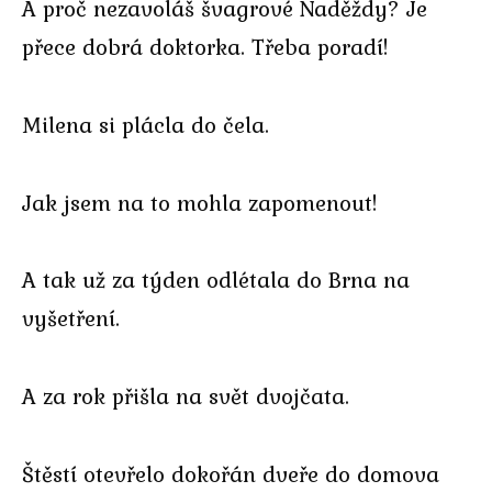
A proč nezavoláš švagrové Naděždy? Je
přece dobrá doktorka. Třeba poradí!
Milena si plácla do čela.
Jak jsem na to mohla zapomenout!
A tak už za týden odlétala do Brna na
vyšetření.
A za rok přišla na svět dvojčata.
Štěstí otevřelo dokořán dveře do domova