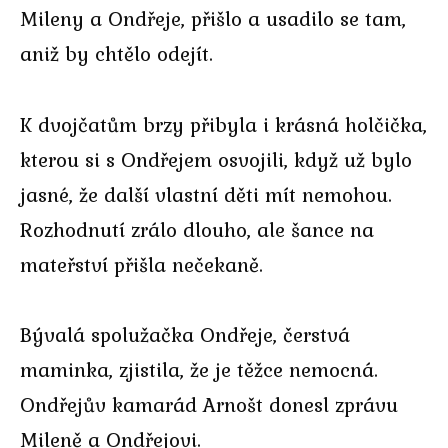
Mileny a Ondřeje, přišlo a usadilo se tam,
aniž by chtělo odejít.
K dvojčatům brzy přibyla i krásná holčička,
kterou si s Ondřejem osvojili, když už bylo
jasné, že další vlastní děti mít nemohou.
Rozhodnutí zrálo dlouho, ale šance na
mateřství přišla nečekaně.
Bývalá spolužačka Ondřeje, čerstvá
maminka, zjistila, že je těžce nemocná.
Ondřejův kamarád Arnošt donesl zprávu
Mileně a Ondřejovi.