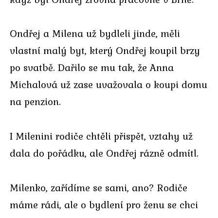
Ondřej a Milena už bydleli jinde, měli
vlastní malý byt, který Ondřej koupil brzy
po svatbě. Dařilo se mu tak, že Anna
Michalová už zase uvažovala o koupi domu
na penzion.
I Milenini rodiče chtěli přispět, vztahy už
dala do pořádku, ale Ondřej rázně odmítl.
Milenko, zařídíme se sami, ano? Rodiče
máme rádi, ale o bydlení pro ženu se chci