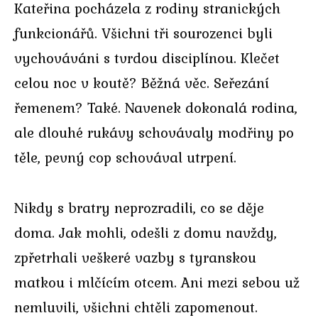
Kateřina pocházela z rodiny stranických
funkcionářů. Všichni tři sourozenci byli
vychováváni s tvrdou disciplínou. Klečet
celou noc v koutě? Běžná věc. Seřezání
řemenem? Také. Navenek dokonalá rodina,
ale dlouhé rukávy schovávaly modřiny po
těle, pevný cop schovával utrpení.
Nikdy s bratry neprozradili, co se děje
doma. Jak mohli, odešli z domu navždy,
zpřetrhali veškeré vazby s tyranskou
matkou i mlčícím otcem. Ani mezi sebou už
nemluvili, všichni chtěli zapomenout.