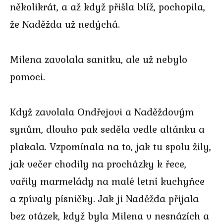
několikrát, a až když přišla blíž, pochopila,
že Naděžda už nedýchá.
Milena zavolala sanitku, ale už nebylo
pomoci.
Když zavolala Ondřejovi a Naděždovým
synům, dlouho pak seděla vedle altánku a
plakala. Vzpomínala na to, jak tu spolu žily,
jak večer chodily na procházky k řece,
vařily marmelády na malé letní kuchyňce
a zpívaly písničky. Jak ji Naděžda přijala
bez otázek, když byla Milena v nesnázích a