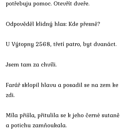
potřebuju pomoc. Otevřít dveře.
Odpověděl klidný hlas: Kde přesně?
U Výtopny 2568, třetí patro, byt dvanáct.
Jsem tam za chvíli.
Farář sklopil hlavu a posadil se na zem ke
zdi.
Míla přišla, přitulila se k jeho černé sutaně
a potichu zamňoukala.