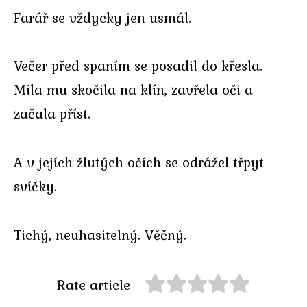
Farář se vždycky jen usmál.
Večer před spaním se posadil do křesla.
Míla mu skočila na klín, zavřela oči a
začala příst.
A v jejích žlutých očích se odrážel třpyt
svíčky.
Tichý, neuhasitelný. Věčný.
Rate article