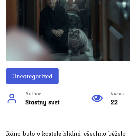
Uncategorized
Author
Views
Stastny svet
22
Ráno bylo v kostele klidné, všechno běželo