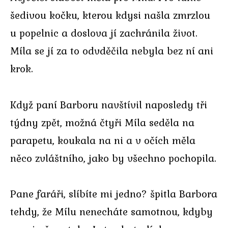
šedivou kočku, kterou kdysi našla zmrzlou
u popelnic a doslova jí zachránila život.
Míla se jí za to odvděčila nebyla bez ní ani
krok.
Když paní Barboru navštívil naposledy tři
týdny zpět, možná čtyři Míla seděla na
parapetu, koukala na ni a v očích měla
něco zvláštního, jako by všechno pochopila.
Pane faráři, slíbíte mi jedno? špitla Barbora
tehdy, že Mílu nenecháte samotnou, kdyby