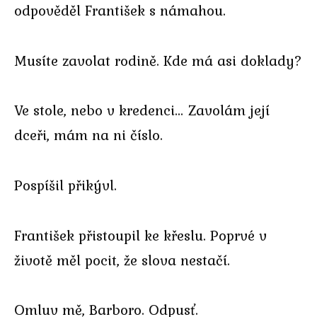
odpověděl František s námahou.
Musíte zavolat rodině. Kde má asi doklady?
Ve stole, nebo v kredenci… Zavolám její
dceři, mám na ni číslo.
Pospíšil přikývl.
František přistoupil ke křeslu. Poprvé v
životě měl pocit, že slova nestačí.
Omluv mě, Barboro. Odpusť.