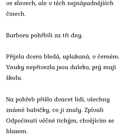
ve slovech, ale v těch nejnápadnějších
činech.
Barboru pohřbili za tři dny.
Přijela dcera bledá, uplakaná, v černém.
Vnuky nepřivezla jsou daleko, prý mají
školu.
Na pohřeb přišlo dvacet lidí, všechny
známé babičky, co ji znaly. Zpívali
Odpočinutí věčné tichým, chvějícím se
hlasem.