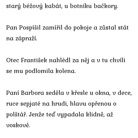
starý béžový kabát, u botníku bačkory.
Pan Pospíšil zamířil do pokoje a zůstal stát
na zápraží.
Otec František nahlédl za něj a v tu chvíli
se mu podlomila kolena.
Paní Barbora seděla v křesle u okna, v dece,
ruce sepjaté na hrudi, hlavu opřenou o
polštář. Jenže teď vypadala klidně, až
voskově.