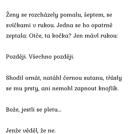
Ženy se rozcházely pomalu, šeptem, se
svíčkami v rukou. Jedna se ho opatrně
zeptala: Otče, ta kočka? Jen mávl rukou:
Později. Všechno později.
Shodil ornát, natáhl černou sutanu, třásly
se mu prsty, ani nemohl zapnout knoflík.
Bože, jestli se pletu…
Jenže věděl, že ne.