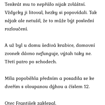
Tenkrát mu to nepřišlo nijak zvláštní.
Vždycky ji litoval, hezky si popovídali. Tak
nějak ale netušil, že to může být poslední
rozloučení.
A už byl u domu šedivá krabice, domovní
zvonek dávno nefunguje, výtah taky ne.
Třetí patro po schodech.
Míla popoběhla předním a posadila se ke
dveřím s oloupanou dýhou a číslem 12.
Otec František zaklepal.