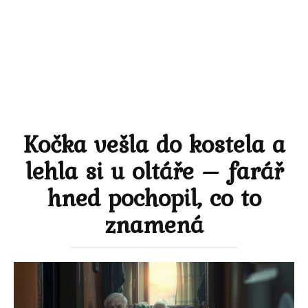
Kočka vešla do kostela a
lehla si u oltáře – farář
hned pochopil, co to
znamená