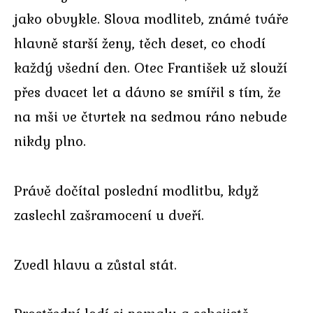
jako obvykle. Slova modliteb, známé tváře
hlavně starší ženy, těch deset, co chodí
každý všední den. Otec František už slouží
přes dvacet let a dávno se smířil s tím, že
na mši ve čtvrtek na sedmou ráno nebude
nikdy plno.
Právě dočítal poslední modlitbu, když
zaslechl zašramocení u dveří.
Zvedl hlavu a zůstal stát.