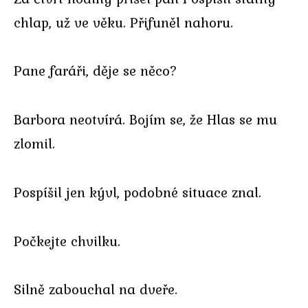
chlap, už ve věku. Přifuněl nahoru.
Pane faráři, děje se něco?
Barbora neotvírá. Bojím se, že Hlas se mu
zlomil.
Pospíšil jen kývl, podobné situace znal.
Počkejte chvilku.
Silně zabouchal na dveře.