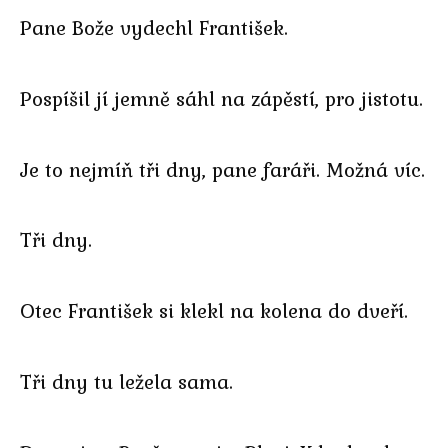
Pane Bože vydechl František.
Pospíšil jí jemně sáhl na zápěstí, pro jistotu.
Je to nejmíň tři dny, pane faráři. Možná víc.
Tři dny.
Otec František si klekl na kolena do dveří.
Tři dny tu ležela sama.