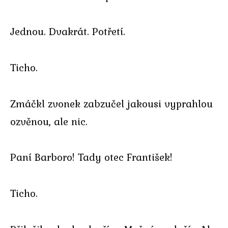
Jednou. Dvakrát. Potřetí.
Ticho.
Zmáčkl zvonek zabzučel jakousi vyprahlou
ozvěnou, ale nic.
Paní Barboro! Tady otec František!
Ticho.