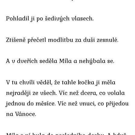
Pohladil ji po šedivých vlasech.
Ztišeně přečetl modlitbu za duši zesnulé.
A v dveřích seděla Míla a nehýbala se.
V tu chvíli věděl, že tahle kočka ji měla
nejraději ze všech. Víc než dcera, co volala
jednou do měsíce. Víc než vnuci, co přijedou
na Vánoce.