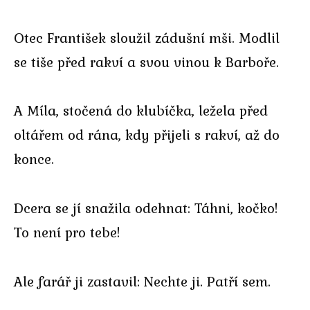
Otec František sloužil zádušní mši. Modlil
se tiše před rakví a svou vinou k Barboře.
A Míla, stočená do klubíčka, ležela před
oltářem od rána, kdy přijeli s rakví, až do
konce.
Dcera se jí snažila odehnat: Táhni, kočko!
To není pro tebe!
Ale farář ji zastavil: Nechte ji. Patří sem.