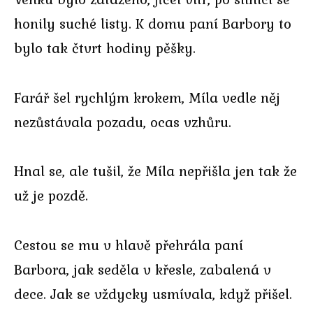
honily suché listy. K domu paní Barbory to
bylo tak čtvrt hodiny pěšky.
Farář šel rychlým krokem, Míla vedle něj
nezůstávala pozadu, ocas vzhůru.
Hnal se, ale tušil, že Míla nepřišla jen tak že
už je pozdě.
Cestou se mu v hlavě přehrála paní
Barbora, jak seděla v křesle, zabalená v
dece. Jak se vždycky usmívala, když přišel.