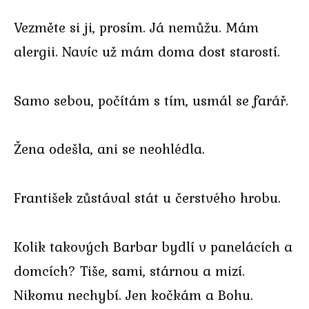
Vezměte si ji, prosím. Já nemůžu. Mám
alergii. Navíc už mám doma dost starostí.
Samo sebou, počítám s tím, usmál se farář.
Žena odešla, ani se neohlédla.
František zůstával stát u čerstvého hrobu.
Kolik takových Barbar bydlí v panelácích a
domcích? Tiše, sami, stárnou a mizí.
Nikomu nechybí. Jen kočkám a Bohu.