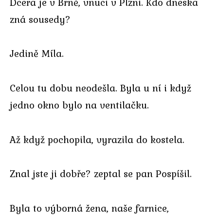
Dcera je v Brně, vnuci v Plzni. Kdo dneska
zná sousedy?
Jedině Míla.
Celou tu dobu neodešla. Byla u ní i když
jedno okno bylo na ventilačku.
Až když pochopila, vyrazila do kostela.
Znal jste ji dobře? zeptal se pan Pospíšil.
Byla to výborná žena, naše farnice,