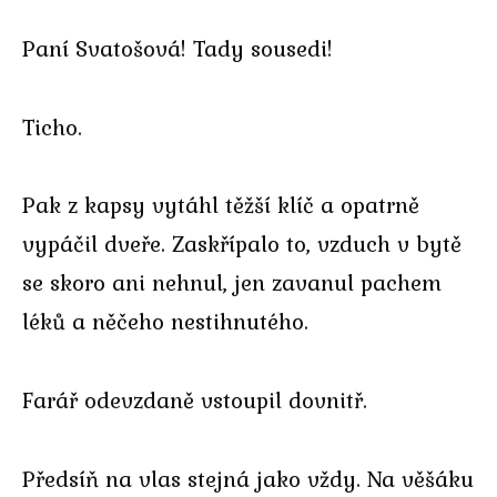
Paní Svatošová! Tady sousedi!
Ticho.
Pak z kapsy vytáhl těžší klíč a opatrně
vypáčil dveře. Zaskřípalo to, vzduch v bytě
se skoro ani nehnul, jen zavanul pachem
léků a něčeho nestihnutého.
Farář odevzdaně vstoupil dovnitř.
Předsíň na vlas stejná jako vždy. Na věšáku