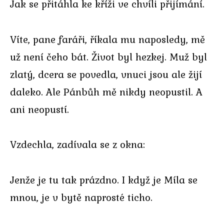
Jak se přitáhla ke kříži ve chvíli přijímání.
Víte, pane faráři, říkala mu naposledy, mě
už není čeho bát. Život byl hezkej. Muž byl
zlatý, dcera se povedla, vnuci jsou ale žijí
daleko. Ale Pánbůh mě nikdy neopustil. A
ani neopustí.
Vzdechla, zadívala se z okna:
Jenže je tu tak prázdno. I když je Míla se
mnou, je v bytě naprosté ticho.