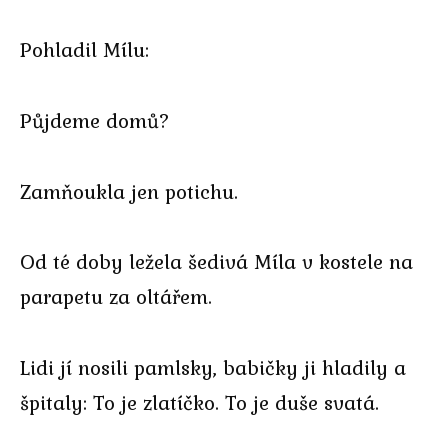
Pohladil Mílu:
Půjdeme domů?
Zamňoukla jen potichu.
Od té doby ležela šedivá Míla v kostele na
parapetu za oltářem.
Lidi jí nosili pamlsky, babičky ji hladily a
špitaly: To je zlatíčko. To je duše svatá.