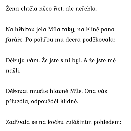
Žena chtěla něco říct, ale neřekla.
Na hřbitov jela Míla taky, na klíně pana
faráře. Po pohřbu mu dcera poděkovala:
Děkuju vám. Že jste s ní byl. A že jste mě
našli.
Děkovat musíte hlavně Míle. Ona vás
přivedla, odpověděl klidně.
Zadívala se na kočku zvláštním pohledem: