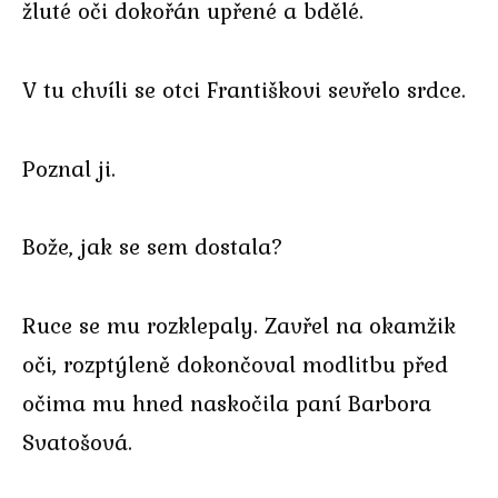
žluté oči dokořán upřené a bdělé.
V tu chvíli se otci Františkovi sevřelo srdce.
Poznal ji.
Bože, jak se sem dostala?
Ruce se mu rozklepaly. Zavřel na okamžik
oči, rozptýleně dokončoval modlitbu před
očima mu hned naskočila paní Barbora
Svatošová.