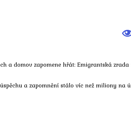
cích a domov zapomene hřát: Emigrantská zrada
y, úspěchu a zapomnění stálo víc než miliony na 