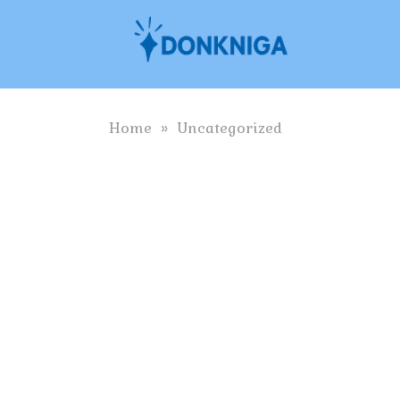
Skip
to
content
Home
»
Uncategorized