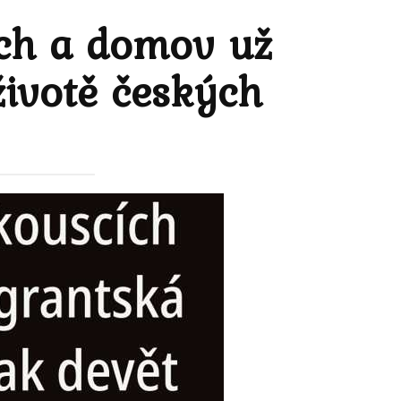
ích a domov už
životě českých