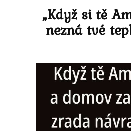
„Když si tě A
nezná tvé tep