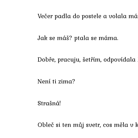
Večer padla do postele a volala m
Jak se máš? ptala se máma.
Dobře, pracuju, šetřím, odpovídala
Není ti zima?
Strašná!
Obleč si ten můj svetr, cos měla v k