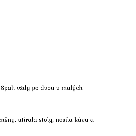
ě. Spali vždy po dvou v malých
ěny, utírala stoly, nosila kávu a