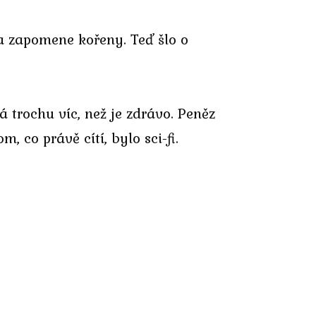
a zapomene kořeny. Teď šlo o
á trochu víc, než je zdrávo. Peněz
, co právě cítí, bylo sci-fi.