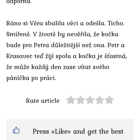
odporná.
Ráno si Věra sbalila věci a odešla. Ticho.
Smířeně. V životě by nevěřila, že kočka
bude pro Petra důležitější než ona. Petr a
Krasavec teď žijí spolu a kočka je šťastná,
že může každý den zase vítat svého
páníčka po práci.
Rate article
Press «Like» and get the best