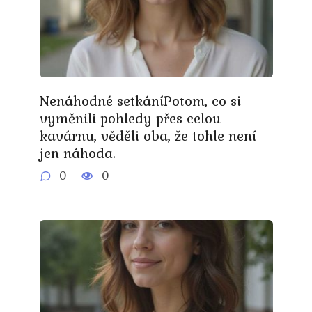
Nenáhodné setkáníPotom, co si
vyměnili pohledy přes celou
kavárnu, věděli oba, že tohle není
jen náhoda.
0
0