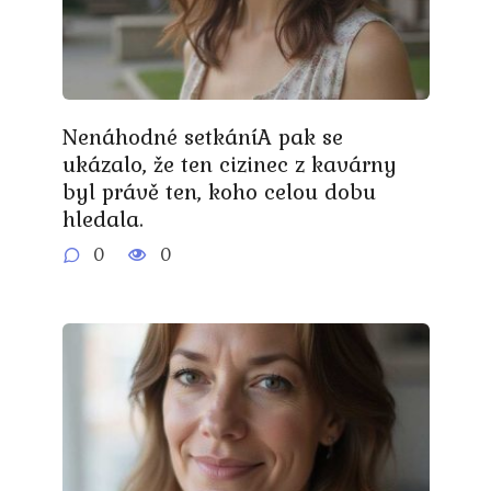
Nenáhodné setkáníA pak se
ukázalo, že ten cizinec z kavárny
byl právě ten, koho celou dobu
hledala.
0
0