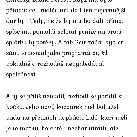
pětadvacet, rodiče mu dali ten nejcennější
dar byt. Tedy, ne že by mu ho dali přímo,
spíše mu pomohli sehnat peníze na první
splátku hypotéky. A tak Petr začal bydlet
sám. Pracoval jako programátor, žil
poklidně a rozhodně nevyhledával
společnost.
Aby se příliš nenudil, rozhodl se pořídit si
kočku. Jeho nový kocourek měl bohužel
vadu na předních tlapkách. Lidé, kteří měli
jeho matku, ho chtěli nechat utratit, ale