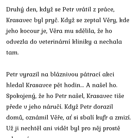
Druhý den, když se Petr vrátil z práce,
Krasavec byl pryč. Když se zeptal Věry, kde
jeho kocour je, Věra mu sdělila, že ho
odvezla do veterinární kliniky a nechala
tam.
Petr vyrazil na bláznivou pátrací akci
hledal Krasavce pět hodin… A našel ho.
Spokojený, že ho Petr našel, Krasavec tiše
přede v jeho náručí. Když Petr dorazil
domů, oznámil Věře, ať si sbalí kufr a zmizí.
Už ji nechtěl ani vidět byl pro něj prostě