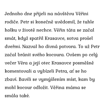
Jednoho dne přijeli na návštěvu Věřini
rodiče. Petr si konečně uvědomil, že tuhle
holku v životě nechce. Věřin táta se začal
smát, když spatřil Krasavce, sotva prošel
dveřmi. Nazval ho divná potvora. To už Petr
začal bránit svého kocoura. Ovšem po celý
večer Věra a její otec Krasavce posměšně
komentovali a vybízeli Petra, ať se ho
zbaví. Bavili se vymýšlením míst, kam by
mohl kocour odložit. Věřina máma se
smála také.