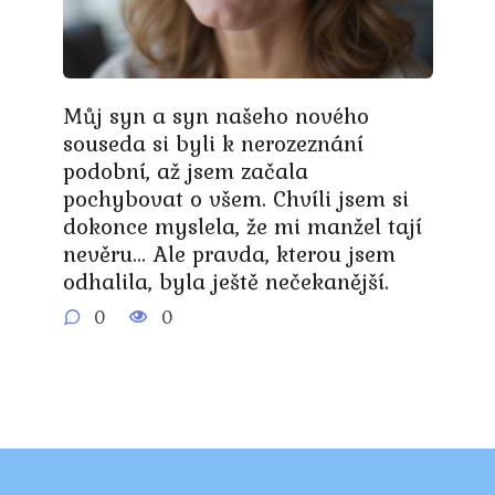
Můj syn a syn našeho nového
souseda si byli k nerozeznání
podobní, až jsem začala
pochybovat o všem. Chvíli jsem si
dokonce myslela, že mi manžel tají
nevěru… Ale pravda, kterou jsem
odhalila, byla ještě nečekanější.
0
0