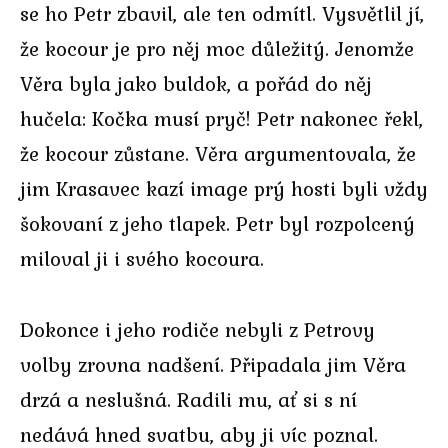
se ho Petr zbavil, ale ten odmítl. Vysvětlil jí,
že kocour je pro něj moc důležitý. Jenomže
Věra byla jako buldok, a pořád do něj
hučela: Kočka musí pryč! Petr nakonec řekl,
že kocour zůstane. Věra argumentovala, že
jim Krasavec kazí image prý hosti byli vždy
šokovaní z jeho tlapek. Petr byl rozpolcený
miloval ji i svého kocoura.
Dokonce i jeho rodiče nebyli z Petrovy
volby zrovna nadšení. Připadala jim Věra
drzá a neslušná. Radili mu, ať si s ní
nedává hned svatbu, aby ji víc poznal.