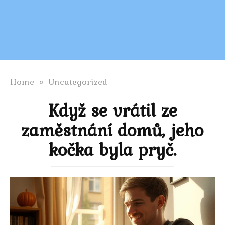
Home
»
Uncategorized
Když se vrátil ze
zaměstnání domů, jeho
kočka byla pryč.