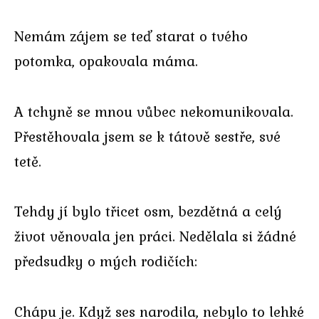
Nemám zájem se teď starat o tvého
potomka, opakovala máma.
A tchyně se mnou vůbec nekomunikovala.
Přestěhovala jsem se k tátově sestře, své
tetě.
Tehdy jí bylo třicet osm, bezdětná a celý
život věnovala jen práci. Nedělala si žádné
předsudky o mých rodičích:
Chápu je. Když ses narodila, nebylo to lehké