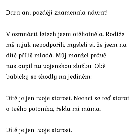
Dara ani později znamenala návrat!
V osmnácti letech jsem otěhotněla. Rodiče
mě nijak nepodpořili, mysleli si, že jsem na
dítě příliš mladá. Můj manžel právě
nastoupil na vojenskou službu. Obě
babičky se shodly na jediném:
Dítě je jen tvoje starost. Nechci se teď starat
o tvého potomka, řekla mi máma.
Dítě je jen tvoje starost.