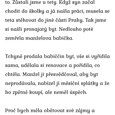
to. Zůstali jsme u tety. Když syn začal
chodit do školky a já našla práci, musela se
teta stěhovat do jiné části Prahy. Tak jsme
si našli pronajatý byt. Nedlouho poté
zemřela manželova babička.
Tchyně prodala babiččin byt, vše si vyřídila
sama, udělala si renovace a pořídila, co
chtěla. Manžel ji přesvědčoval, aby byt
neprodávala, nabízel jí měsíční splátky a že
ho zpětně koupí, ale neměl úspěch.
Proč bych měla obětovat své zájmy a