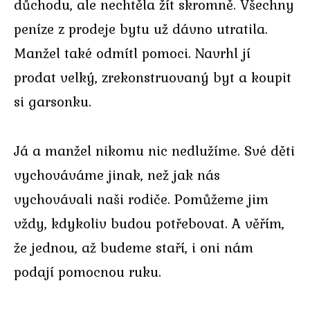
důchodu, ale nechtěla žít skromně. Všechny
peníze z prodeje bytu už dávno utratila.
Manžel také odmítl pomoci. Navrhl jí
prodat velký, zrekonstruovaný byt a koupit
si garsonku.
Já a manžel nikomu nic nedlužíme. Své děti
vychováváme jinak, než jak nás
vychovávali naši rodiče. Pomůžeme jim
vždy, kdykoliv budou potřebovat. A věřím,
že jednou, až budeme staří, i oni nám
podají pomocnou ruku.