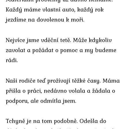
Každý máme vlastní auto, každý rok
jezdíme na dovolenou k moři.
Nejvíce jsme vděční tetě. Může kdykoliv
zavolat a požádat o pomoc a my budeme
rádi.
Naši rodiče teď prožívají těžké časy. Máma
přišla o práci, nedávno volala a žádala o
podporu, ale odmítla jsem.
Tchyně je na tom podobně. Odešla do