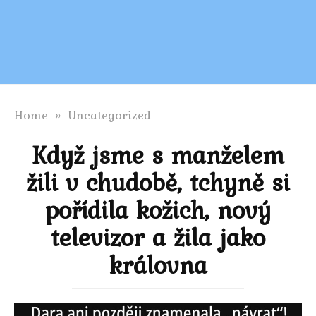
Home
»
Uncategorized
Když jsme s manželem
žili v chudobě, tchyně si
pořídila kožich, nový
televizor a žila jako
královna