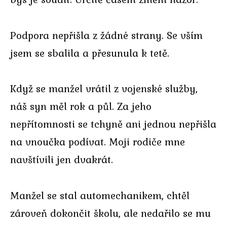
Podpora nepřišla z žádné strany. Se vším
jsem se sbalila a přesunula k tetě.
Když se manžel vrátil z vojenské služby,
náš syn měl rok a půl. Za jeho
nepřítomnosti se tchyně ani jednou nepřišla
na vnoučka podívat. Moji rodiče mne
navštívili jen dvakrát.
Manžel se stal automechanikem, chtěl
zároveň dokončit školu, ale nedařilo se mu