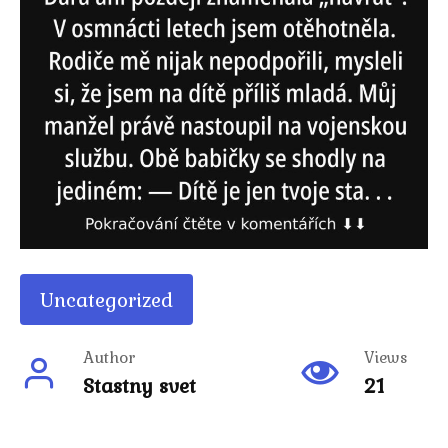
Uncategorized
Author
Views
Stastny svet
21