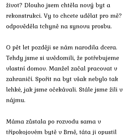
život? Dlouho jsem chtěla nový byt a
rekonstrukci. Vy to chcete udělat pro mě?
odpověděla tchyně na synovu prosbu.
O pět let později se nám narodila dcera.
Tehdy jsme si uvědomili, že potřebujeme
vlastní domov. Manžel začal pracovat v
zahraničí. Spořit na byt však nebylo tak
lehké, jak jsme očekávali. Stále jsme žili v
nájmu.
Máma zůstala po rozvodu sama v
třípokojovém bytě v Brně, táta ji opustil