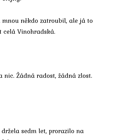
a mnou někdo zatroubil, ale já to
t celá Vinohradská.
 nic. Žádná radost, žádná zlost.
 držela sedm let, prorazilo na