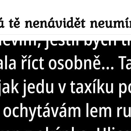
á tě nenávidět neum