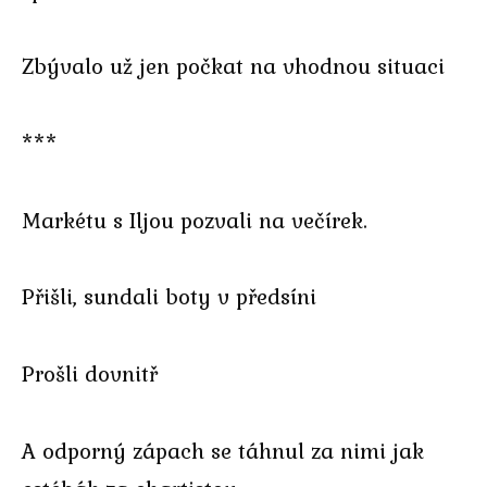
Zbývalo už jen počkat na vhodnou situaci
***
Markétu s Iljou pozvali na večírek.
Přišli, sundali boty v předsíni
Prošli dovnitř
A odporný zápach se táhnul za nimi jak