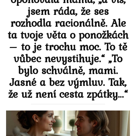
jsem ráda, že ses
rozhodla racionálně. Ale
ta tvoje věta o ponožkách
– to je trochu moc. To tě
vůbec nevystihuje.“ „To
bylo schválně, mami.
Jasné a bez výmluv. Tak,
že už není cesta zpátky…“