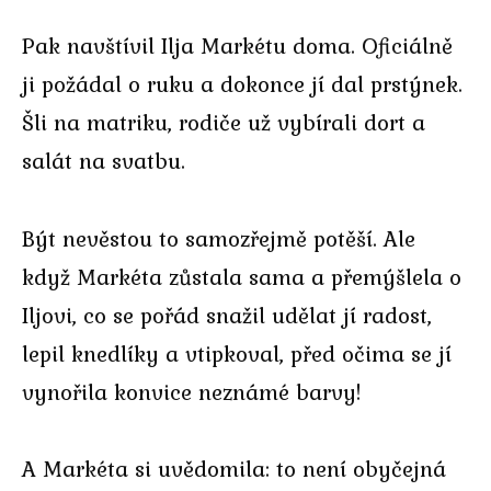
Pak navštívil Ilja Markétu doma. Oficiálně
ji požádal o ruku a dokonce jí dal prstýnek.
Šli na matriku, rodiče už vybírali dort a
salát na svatbu.
Být nevěstou to samozřejmě potěší. Ale
když Markéta zůstala sama a přemýšlela o
Iljovi, co se pořád snažil udělat jí radost,
lepil knedlíky a vtipkoval, před očima se jí
vynořila konvice neznámé barvy!
A Markéta si uvědomila: to není obyčejná