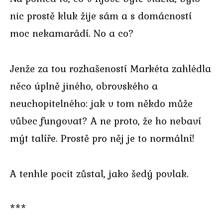
nic prostě kluk žije sám a s domácností
moc nekamarádí. No a co?
Jenže za tou rozhašeností Markéta zahlédla
něco úplně jiného, obrovského a
neuchopitelného: jak v tom někdo může
vůbec fungovat? A ne proto, že ho nebaví
mýt talíře. Prostě pro něj je to normální!
A tenhle pocit zůstal, jako šedý povlak.
***