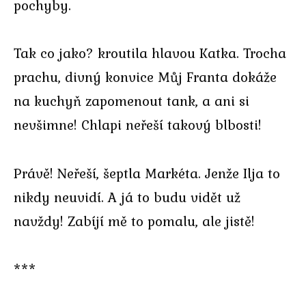
pochyby.
Tak co jako? kroutila hlavou Katka. Trocha
prachu, divný konvice Můj Franta dokáže
na kuchyň zapomenout tank, a ani si
nevšimne! Chlapi neřeší takový blbosti!
Právě! Neřeší, šeptla Markéta. Jenže Ilja to
nikdy neuvidí. A já to budu vidět už
navždy! Zabíjí mě to pomalu, ale jistě!
***