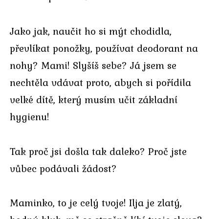
Jako jak, naučit ho si mýt chodidla,
převlíkat ponožky, používat deodorant na
nohy? Mami! Slyšíš sebe? Já jsem se
nechtěla vdávat proto, abych si pořídila
velké dítě, který musím učit základní
hygienu!
Tak proč jsi došla tak daleko? Proč jste
vůbec podávali žádost?
Maminko, to je celý tvoje! Ilja je zlatý,