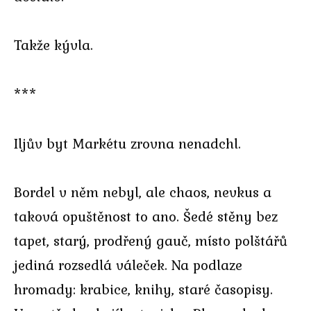
Takže kývla.
***
Iljův byt Markétu zrovna nenadchl.
Bordel v něm nebyl, ale chaos, nevkus a
taková opuštěnost to ano. Šedé stěny bez
tapet, starý, prodřený gauč, místo polštářů
jediná rozsedlá váleček. Na podlaze
hromady: krabice, knihy, staré časopisy.