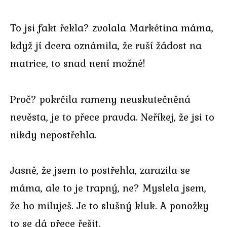
To jsi fakt řekla? zvolala Markétina máma,
když jí dcera oznámila, že ruší žádost na
matrice, to snad není možné!
Proč? pokrčila rameny neuskutečněná
nevěsta, je to přece pravda. Neříkej, že jsi to
nikdy nepostřehla.
Jasně, že jsem to postřehla, zarazila se
máma, ale to je trapný, ne? Myslela jsem,
že ho miluješ. Je to slušný kluk. A ponožky
to se dá přece řešit.