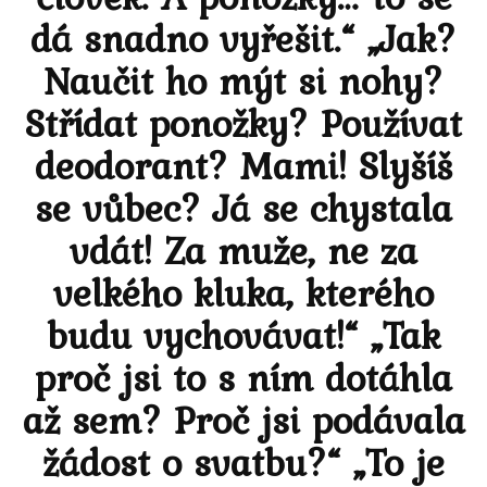
dá snadno vyřešit.“ „Jak?
Naučit ho mýt si nohy?
Střídat ponožky? Používat
deodorant? Mami! Slyšíš
se vůbec? Já se chystala
vdát! Za muže, ne za
velkého kluka, kterého
budu vychovávat!“ „Tak
proč jsi to s ním dotáhla
až sem? Proč jsi podávala
žádost o svatbu?“ „To je