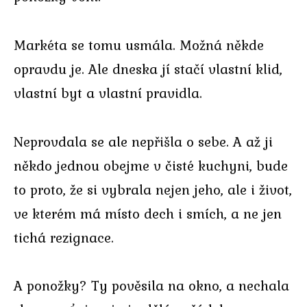
Markéta se tomu usmála. Možná někde
opravdu je. Ale dneska jí stačí vlastní klid,
vlastní byt a vlastní pravidla.
Neprovdala se ale nepřišla o sebe. A až ji
někdo jednou obejme v čisté kuchyni, bude
to proto, že si vybrala nejen jeho, ale i život,
ve kterém má místo dech i smích, a ne jen
tichá rezignace.
A ponožky? Ty pověsila na okno, a nechala