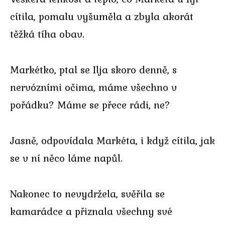
cítila, pomalu vyšuměla a zbyla akorát
těžká tíha obav.
Markétko, ptal se Ilja skoro denně, s
nervózními očima, máme všechno v
pořádku? Máme se přece rádi, ne?
Jasně, odpovídala Markéta, i když cítila, jak
se v ní něco láme napůl.
Nakonec to nevydržela, svěřila se
kamarádce a přiznala všechny své