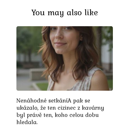
You may also like
Nenáhodné setkáníA pak se
ukázalo, že ten cizinec z kavárny
byl právě ten, koho celou dobu
hledala.