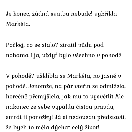
Je konec, žádná svatba nebude! vykřikla
Markéta.
Počkej, co se stalo? ztratil půdu pod
nohama Ilja, vždyť bylo všechno v pohodě!
V pohodě? ušklíbla se Markéta, no jasně v
pohodě. Jenomže, na pár vteřin se odmlčela,
horečně přemýšlela, jak mu to vysvětlit Ale
nakonec ze sebe vypálila čistou pravdu,
smrdí ti ponožky! Já si nedovedu představit,
že bych to měla dýchat celý život!