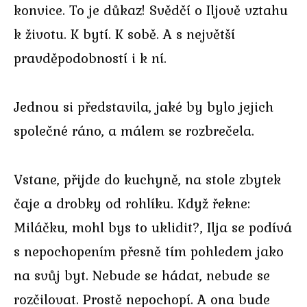
konvice. To je důkaz! Svědčí o Iljově vztahu
k životu. K bytí. K sobě. A s největší
pravděpodobností i k ní.
Jednou si představila, jaké by bylo jejich
společné ráno, a málem se rozbrečela.
Vstane, přijde do kuchyně, na stole zbytek
čaje a drobky od rohlíku. Když řekne:
Miláčku, mohl bys to uklidit?, Ilja se podívá
s nepochopením přesně tím pohledem jako
na svůj byt. Nebude se hádat, nebude se
rozčilovat. Prostě nepochopí. A ona bude