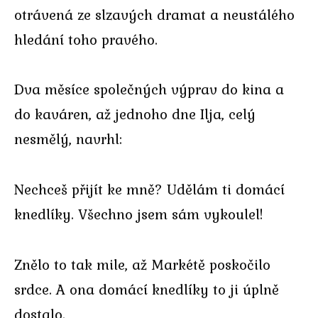
otrávená ze slzavých dramat a neustálého
hledání toho pravého.
Dva měsíce společných výprav do kina a
do kaváren, až jednoho dne Ilja, celý
nesmělý, navrhl:
Nechceš přijít ke mně? Udělám ti domácí
knedlíky. Všechno jsem sám vykoulel!
Znělo to tak mile, až Markétě poskočilo
srdce. A ona domácí knedlíky to ji úplně
dostalo.