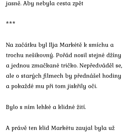
jasně. Aby nebyla cesta zpět
***
Na začátku byl Ilja Markétě k smíchu a
trochu nešikovný. Pořád nosil stejné džíny
a jednou zmačkané tričko. Nepředváděl se,
ale o starých filmech by přednášel hodiny
a pokaždé mu při tom jiskřily oči.
Bylo s ním lehké a klidné žití.
A právě ten klid Markétu zaujal byla už