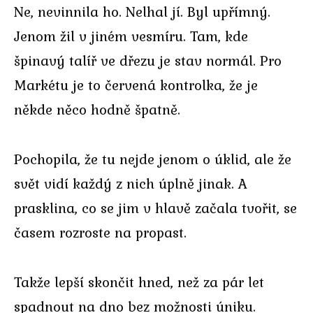
Ne, nevinnila ho. Nelhal jí. Byl upřímný.
Jenom žil v jiném vesmíru. Tam, kde
špinavý talíř ve dřezu je stav normál. Pro
Markétu je to červená kontrolka, že je
někde něco hodně špatně.
Pochopila, že tu nejde jenom o úklid, ale že
svět vidí každý z nich úplně jinak. A
prasklina, co se jim v hlavě začala tvořit, se
časem rozroste na propast.
Takže lepší skončit hned, než za pár let
spadnout na dno bez možnosti úniku.