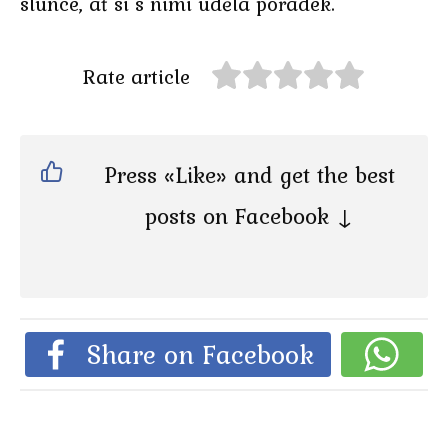
slunce, ať si s nimi udělá pořádek.
Rate article
Press «Like» and get the best
posts on Facebook ↓
Share on Facebook