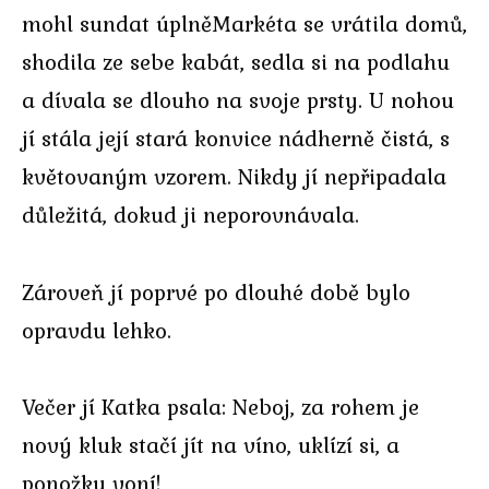
mohl sundat úplněMarkéta se vrátila domů,
shodila ze sebe kabát, sedla si na podlahu
a dívala se dlouho na svoje prsty. U nohou
jí stála její stará konvice nádherně čistá, s
květovaným vzorem. Nikdy jí nepřipadala
důležitá, dokud ji neporovnávala.
Zároveň jí poprvé po dlouhé době bylo
opravdu lehko.
Večer jí Katka psala: Neboj, za rohem je
nový kluk stačí jít na víno, uklízí si, a
ponožky voní!