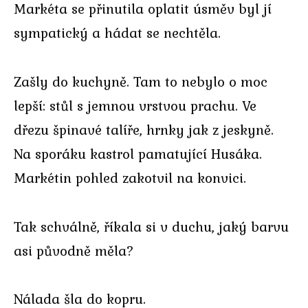
Markéta se přinutila oplatit úsměv byl jí
sympatický a hádat se nechtěla.
Zašly do kuchyně. Tam to nebylo o moc
lepší: stůl s jemnou vrstvou prachu. Ve
dřezu špinavé talíře, hrnky jak z jeskyně.
Na sporáku kastrol pamatující Husáka.
Markétin pohled zakotvil na konvici.
Tak schválně, říkala si v duchu, jaký barvu
asi původně měla?
Nálada šla do kopru.