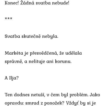
Konec! Žádná svatba nebude!
***
Svatba skutečně nebyla.
Markéta je přesvědčená, že udělala
správně, a nelituje ani korunu.
A Ilja?
Ten dodnes netuší, v čem byl problém. Jako
opravdu: smrad z ponožek? Vždyť by si je