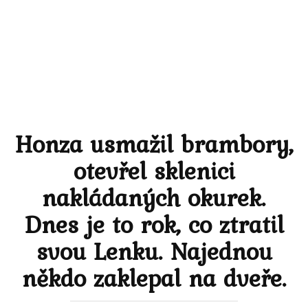
Honza usmažil brambory,
otevřel sklenici
nakládaných okurek.
Dnes je to rok, co ztratil
svou Lenku. Najednou
někdo zaklepal na dveře.