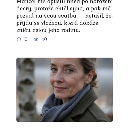
Manžel mě opustil hned po narození
dcery, protože chtěl syna, a pak mě
pozval na svou svatbu — netušil, že
přijdu se složkou, která dokáže
zničit celou jeho rodinu.
0
10