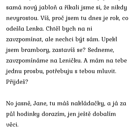
samá nový jabloň a říkali jsme si, že nikdy
nevyrostou. Víš, proč jsem tu dnes je rok, co
odešla Lenka. Chtěl bych na ni
zavzpomínat, ale nechci být sám. Upekl
jsem brambory, zastavíš se? Sedneme,
zavzpomínáme na Leničku. A mám na tebe
jednu prosbu, potřebuju s tebou mluvit.
Přijdeš?
No jasně, Jane, tu máš nakládačky, a já za
půl hodinky dorazím, jen ještě dobalím
věci.