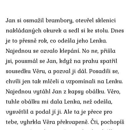
Jan si osmažil brambory, otevřel sklenici
nakládaných okurek a sedl si ke stolu. Dnes
je to přesně rok, co odešla jeho Lenka.
Najednou se ozvalo klepání. No ne, přišla
jsi, pousmál se Jan, když na prahu spatřil
sousedku Věru, a pozval ji dál. Posadili se,
chvíli jen tak mlčeli a vzpomínali na Lenku.
Najednou vytáhl Jan z kapsy obálku. Věro,
tuhle obálku mi dala Lenka, než odešla,
vysvětlil a podal jí ji. Ale ta je přece pro
tebe, vyhrkla Věra překvapeně. Čti, pochopíš