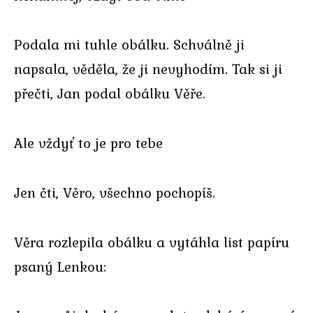
Podala mi tuhle obálku. Schválně ji
napsala, věděla, že ji nevyhodím. Tak si ji
přečti, Jan podal obálku Věře.
Ale vždyť to je pro tebe
Jen čti, Věro, všechno pochopíš.
Věra rozlepila obálku a vytáhla list papíru
psaný Lenkou: