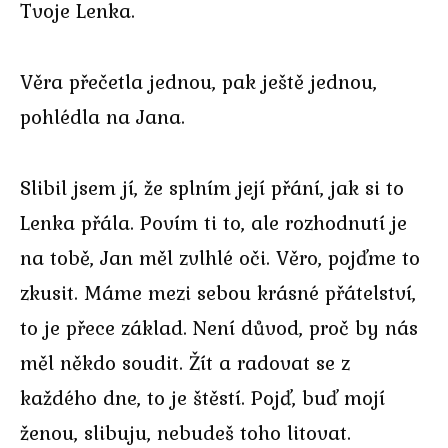
Tvoje Lenka.
Věra přečetla jednou, pak ještě jednou,
pohlédla na Jana.
Slibil jsem jí, že splním její přání, jak si to
Lenka přála. Povím ti to, ale rozhodnutí je
na tobě, Jan měl zvlhlé oči. Věro, pojďme to
zkusit. Máme mezi sebou krásné přátelství,
to je přece základ. Není důvod, proč by nás
měl někdo soudit. Žít a radovat se z
každého dne, to je štěstí. Pojď, buď mojí
ženou, slibuju, nebudeš toho litovat.