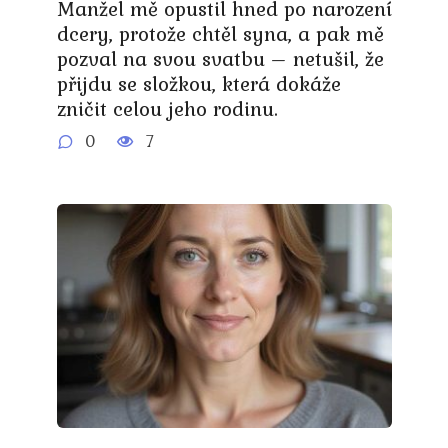
Manžel mě opustil hned po narození
dcery, protože chtěl syna, a pak mě
pozval na svou svatbu – netušil, že
přijdu se složkou, která dokáže
zničit celou jeho rodinu.
0
7