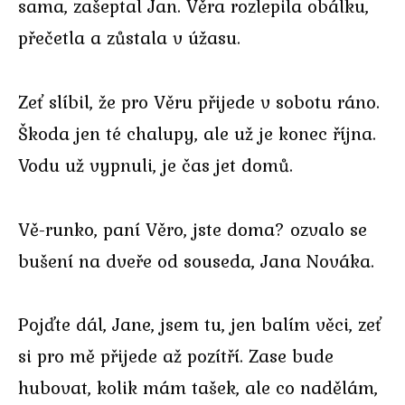
sama, zašeptal Jan. Věra rozlepila obálku,
přečetla a zůstala v úžasu.
Zeť slíbil, že pro Věru přijede v sobotu ráno.
Škoda jen té chalupy, ale už je konec října.
Vodu už vypnuli, je čas jet domů.
Vě-runko, paní Věro, jste doma? ozvalo se
bušení na dveře od souseda, Jana Nováka.
Pojďte dál, Jane, jsem tu, jen balím věci, zeť
si pro mě přijede až pozítří. Zase bude
hubovat, kolik mám tašek, ale co nadělám,