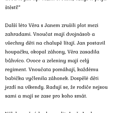
štěstí!”
Další léto Věra s Janem zrušili plot mezi
zahradami. Vnoučat mají dvojnásob a
všechny děti na chalupě lítají. Jan postavil
houpačku, okopal záhony, Věra zasadila
bůhvíco. Ovoce a zeleniny mají celý
regiment. Vnoučata pomáhají, každému
babička vyčlenila záhonek. Dospělé děti
jezdí na víkendy. Radují se, že rodiče nejsou
sami a mají se zase pro koho smát.