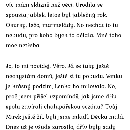
víc mám sklizně než věcí. Urodila se
spousta jablek, letos byl jablečný rok.
Okurky, lečo, marmelády. No nechat to tu
nebudu, pro koho bych to dělala. Mně toho
moc netřeba.
Jo, to mi povídej, Věro. Já se taky ještě
nechystám domů, ještě si tu pobudu. Venku
je krásný podzim, Lenka ho milovala. No,
proč jsem přišel vzpomínáš, jak jsme dřív
spolu zavírali chalupářskou sezónu? Tvůj
Mirek ještě žil, byli jsme mladí. Děcka malá.
Dnes už je všude zarostlo, dřív byly sady