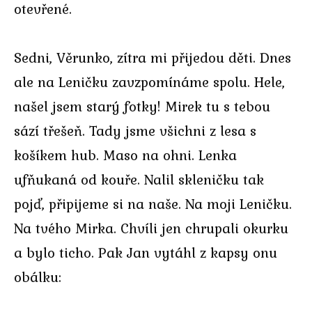
otevřené.
Sedni, Věrunko, zítra mi přijedou děti. Dnes
ale na Leničku zavzpomínáme spolu. Hele,
našel jsem starý fotky! Mirek tu s tebou
sází třešeň. Tady jsme všichni z lesa s
košíkem hub. Maso na ohni. Lenka
ufňukaná od kouře. Nalil skleničku tak
pojď, připijeme si na naše. Na moji Leničku.
Na tvého Mirka. Chvíli jen chrupali okurku
a bylo ticho. Pak Jan vytáhl z kapsy onu
obálku: