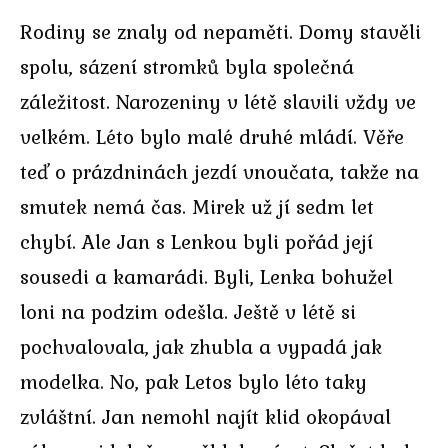
Rodiny se znaly od nepaměti. Domy stavěli
spolu, sázení stromků byla společná
záležitost. Narozeniny v létě slavili vždy ve
velkém. Léto bylo malé druhé mládí. Věře
teď o prázdninách jezdí vnoučata, takže na
smutek nemá čas. Mirek už jí sedm let
chybí. Ale Jan s Lenkou byli pořád její
sousedi a kamarádi. Byli, Lenka bohužel
loni na podzim odešla. Ještě v létě si
pochvalovala, jak zhubla a vypadá jak
modelka. No, pak Letos bylo léto taky
zvláštní. Jan nemohl najít klid okopával