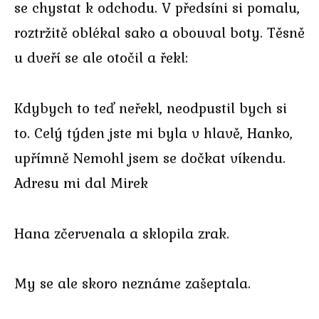
se chystat k odchodu. V předsíni si pomalu,
roztržitě oblékal sako a obouval boty. Těsně
u dveří se ale otočil a řekl:
Kdybych to teď neřekl, neodpustil bych si
to. Celý týden jste mi byla v hlavě, Hanko,
upřímně Nemohl jsem se dočkat víkendu.
Adresu mi dal Mirek
Hana zčervenala a sklopila zrak.
My se ale skoro neznáme zašeptala.