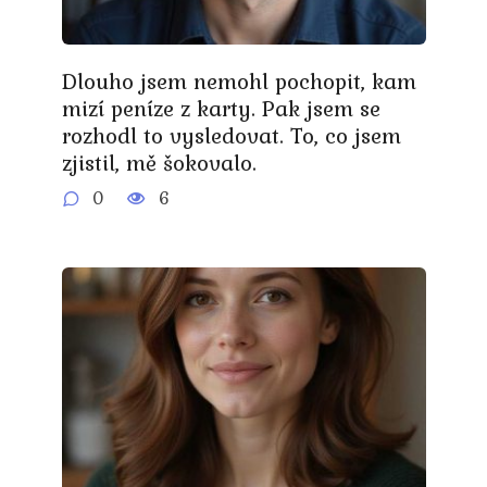
Dlouho jsem nemohl pochopit, kam
mizí peníze z karty. Pak jsem se
rozhodl to vysledovat. To, co jsem
zjistil, mě šokovalo.
0
6