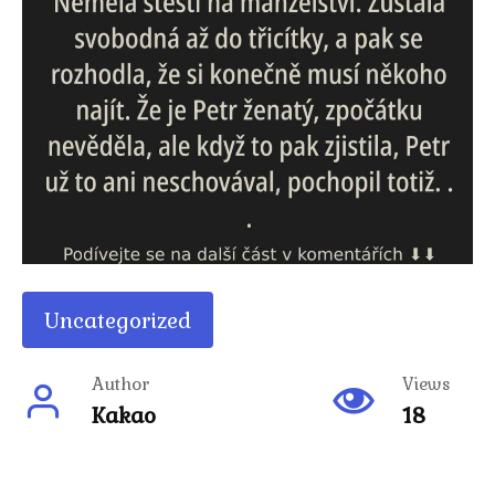
Uncategorized
Author
Views
Kakao
18