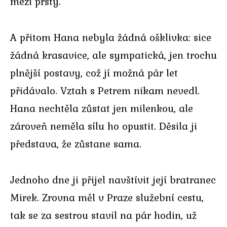
mezi prsty.
A přitom Hana nebyla žádná ošklivka: sice
žádná krasavice, ale sympatická, jen trochu
plnější postavy, což jí možná pár let
přidávalo. Vztah s Petrem nikam nevedl.
Hana nechtěla zůstat jen milenkou, ale
zároveň neměla sílu ho opustit. Děsila ji
představa, že zůstane sama.
Jednoho dne ji přijel navštívit její bratranec
Mirek. Zrovna měl v Praze služební cestu,
tak se za sestrou stavil na pár hodin, už