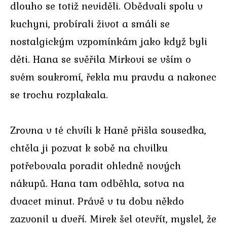
dlouho se totiž neviděli. Obědvali spolu v
kuchyni, probírali život a smáli se
nostalgickým vzpomínkám jako když byli
děti. Hana se svěřila Mirkovi se vším o
svém soukromí, řekla mu pravdu a nakonec
se trochu rozplakala.
Zrovna v té chvíli k Haně přišla sousedka,
chtěla ji pozvat k sobě na chvilku
potřebovala poradit ohledně nových
nákupů. Hana tam odběhla, sotva na
dvacet minut. Právě v tu dobu někdo
zazvonil u dveří. Mirek šel otevřít, myslel, že