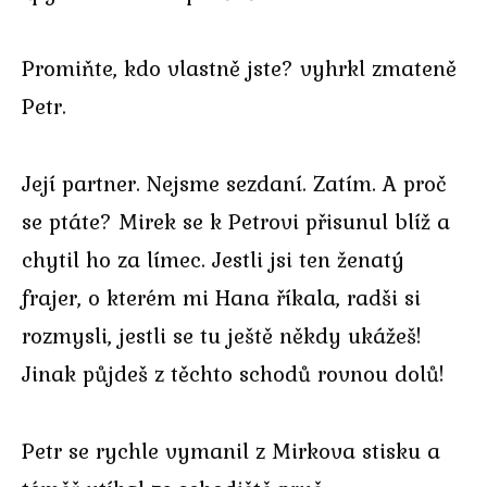
Promiňte, kdo vlastně jste? vyhrkl zmateně
Petr.
Její partner. Nejsme sezdaní. Zatím. A proč
se ptáte? Mirek se k Petrovi přisunul blíž a
chytil ho za límec. Jestli jsi ten ženatý
frajer, o kterém mi Hana říkala, radši si
rozmysli, jestli se tu ještě někdy ukážeš!
Jinak půjdeš z těchto schodů rovnou dolů!
Petr se rychle vymanil z Mirkova stisku a