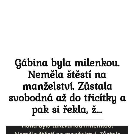
Gábina byla milenkou.
Neměla štěstí na
manželství. Zůstala
svobodná až do třicítky a
pak si řekla, ž…