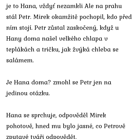
je to Hana, vždyť nezamkli Ale na prahu
stál Petr. Mirek okamžitě pochopil, kdo před
ním stojí. Petr zůstal zaskočený, když u
Hany doma našel velkého chlapa v
teplákách a tričku, jak žvýká chleba se
salámem.
Je Hana doma? zmohl se Petr jen na
jedinou otázku.
Hana se sprchuje, odpověděl Mirek
pohotově, hned mu bylo jasné, co Petrově
zpytavé tváři odpovědět.