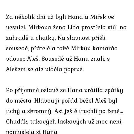
Za několik dní už byli Hana a Mirek ve
vesnici. Mirkova žena Lída prostřela stůl na
zahradě u chatky. Na slavnost přišli
sousedé, přátelé a také Mirkův kamarád
vdovec Aleš. Sousedé už Hanu znali, s
Alešem se ale viděla poprvé.
Po příjemné oslavě se Hana vrátila zpátky
do města. Hlavou jí pořád běžel Aleš byl
tichý a skromný. Asi ještě truchlí po ženě…
Chudák, takových laskavých už moc není,
pomyslela si Hana.