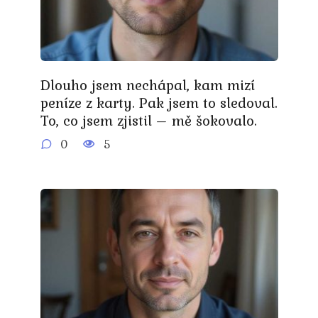
Dlouho jsem nechápal, kam mizí
peníze z karty. Pak jsem to sledoval.
To, co jsem zjistil – mě šokovalo.
0
5