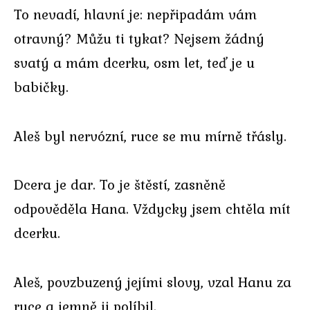
To nevadí, hlavní je: nepřipadám vám
otravný? Můžu ti tykat? Nejsem žádný
svatý a mám dcerku, osm let, teď je u
babičky.
Aleš byl nervózní, ruce se mu mírně třásly.
Dcera je dar. To je štěstí, zasněně
odpověděla Hana. Vždycky jsem chtěla mít
dcerku.
Aleš, povzbuzený jejími slovy, vzal Hanu za
ruce a jemně ji políbil.