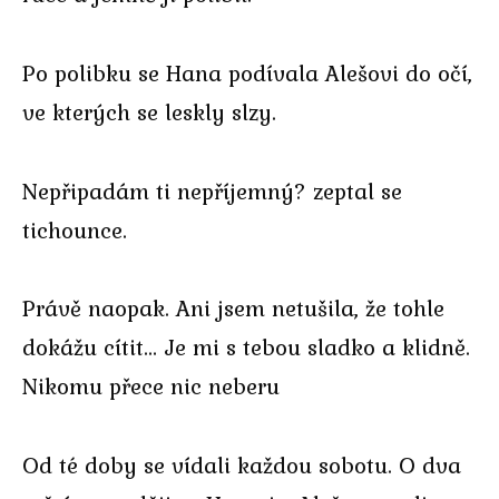
Po polibku se Hana podívala Alešovi do očí,
ve kterých se leskly slzy.
Nepřipadám ti nepříjemný? zeptal se
tichounce.
Právě naopak. Ani jsem netušila, že tohle
dokážu cítit… Je mi s tebou sladko a klidně.
Nikomu přece nic neberu
Od té doby se vídali každou sobotu. O dva