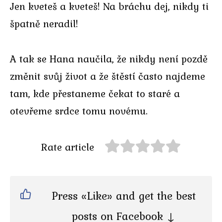
Jen kveteš a kveteš! Na bráchu dej, nikdy ti
špatně neradil!
A tak se Hana naučila, že nikdy není pozdě
změnit svůj život a že štěstí často najdeme
tam, kde přestaneme čekat to staré a
otevřeme srdce tomu novému.
Rate article
Press «Like» and get the best
posts on Facebook ↓