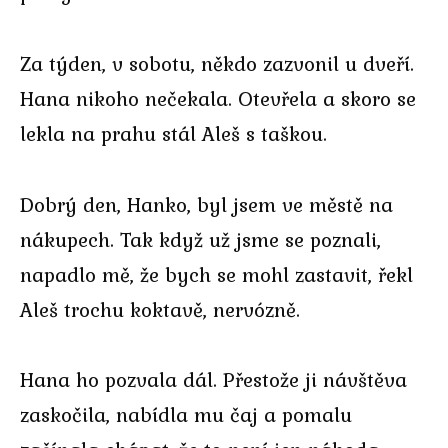
Za týden, v sobotu, někdo zazvonil u dveří.
Hana nikoho nečekala. Otevřela a skoro se
lekla na prahu stál Aleš s taškou.
Dobrý den, Hanko, byl jsem ve městě na
nákupech. Tak když už jsme se poznali,
napadlo mě, že bych se mohl zastavit, řekl
Aleš trochu koktavě, nervózně.
Hana ho pozvala dál. Přestože ji návštěva
zaskočila, nabídla mu čaj a pomalu