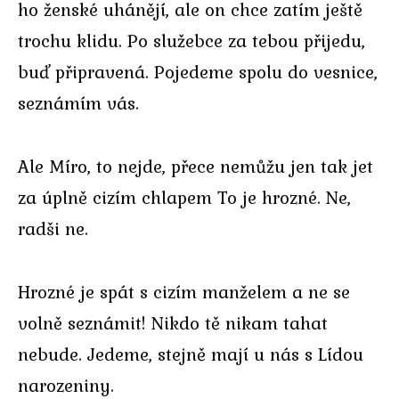
ho ženské uhánějí, ale on chce zatím ještě
trochu klidu. Po služebce za tebou přijedu,
buď připravená. Pojedeme spolu do vesnice,
seznámím vás.
Ale Míro, to nejde, přece nemůžu jen tak jet
za úplně cizím chlapem To je hrozné. Ne,
radši ne.
Hrozné je spát s cizím manželem a ne se
volně seznámit! Nikdo tě nikam tahat
nebude. Jedeme, stejně mají u nás s Lídou
narozeniny.