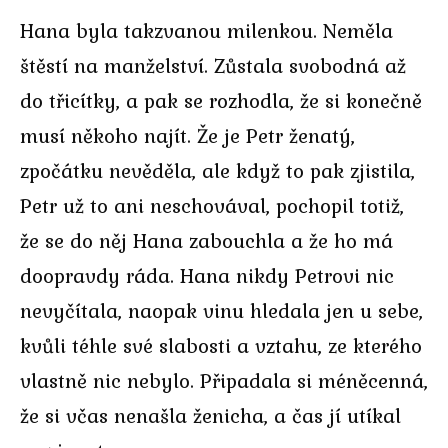
Hana byla takzvanou milenkou. Neměla
štěstí na manželství. Zůstala svobodná až
do třicítky, a pak se rozhodla, že si konečně
musí někoho najít. Že je Petr ženatý,
zpočátku nevěděla, ale když to pak zjistila,
Petr už to ani neschovával, pochopil totiž,
že se do něj Hana zabouchla a že ho má
doopravdy ráda. Hana nikdy Petrovi nic
nevyčítala, naopak vinu hledala jen u sebe,
kvůli téhle své slabosti a vztahu, ze kterého
vlastně nic nebylo. Připadala si méněcenná,
že si včas nenašla ženicha, a čas jí utíkal