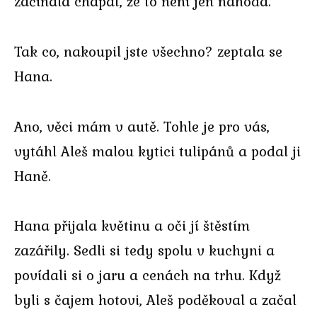
začínala chápat, že to není jen náhoda.
Tak co, nakoupil jste všechno? zeptala se
Hana.
Ano, věci mám v autě. Tohle je pro vás,
vytáhl Aleš malou kytici tulipánů a podal ji
Haně.
Hana přijala květinu a oči jí štěstím
zazářily. Sedli si tedy spolu v kuchyni a
povídali si o jaru a cenách na trhu. Když
byli s čajem hotovi, Aleš poděkoval a začal