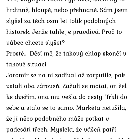
hrdinně, hloupě, nebo přehnaně. Sám jsem
slyšel za těch osm let tolik podobných
historek. Jenže tahle je pravdivá. Proč to
vůbec chcete slyšet?
Prostě… Děsí mě, že takový chlap skončí v
takové situaci
Jaromír se na ni zadíval až zarputile, pak
vstali oba zároveň. Začali se motat, on šel
ke dveřím, ona mu vešla do cesty. Trkli do
sebe a stalo se to samo. Markéta netušila,
že jí něco podobného může potkat v
padesáti třech. Myslela, že vášeň patří