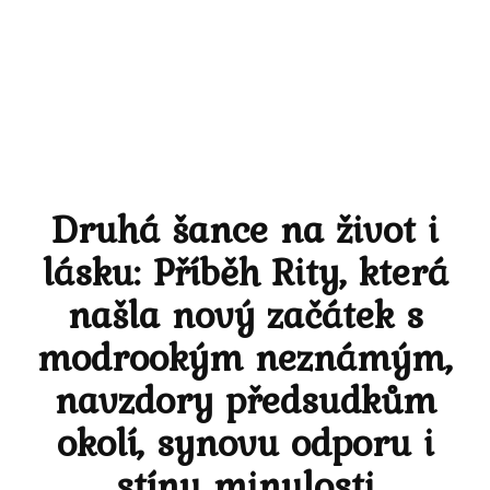
Druhá šance na život i
lásku: Příběh Rity, která
našla nový začátek s
modrookým neznámým,
navzdory předsudkům
okolí, synovu odporu i
stínu minulosti