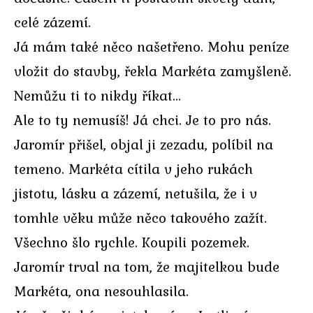
celé zázemí.
Já mám také něco našetřeno. Mohu peníze
vložit do stavby, řekla Markéta zamyšleně.
Nemůžu ti to nikdy říkat…
Ale to ty nemusíš! Já chci. Je to pro nás.
Jaromír přišel, objal ji zezadu, políbil na
temeno. Markéta cítila v jeho rukách
jistotu, lásku a zázemí, netušila, že i v
tomhle věku může něco takového zažít.
Všechno šlo rychle. Koupili pozemek.
Jaromír trval na tom, že majitelkou bude
Markéta, ona nesouhlasila.