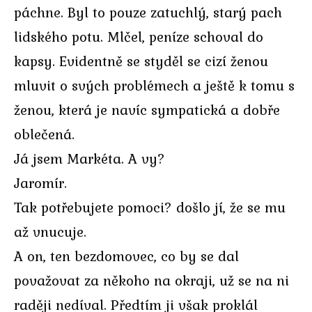
páchne. Byl to pouze zatuchlý, starý pach
lidského potu. Mlčel, peníze schoval do
kapsy. Evidentně se styděl se cizí ženou
mluvit o svých problémech a ještě k tomu s
ženou, která je navíc sympatická a dobře
oblečená.
Já jsem Markéta. A vy?
Jaromír.
Tak potřebujete pomoci? došlo jí, že se mu
až vnucuje.
A on, ten bezdomovec, co by se dal
považovat za někoho na okraji, už se na ni
raději nedíval. Předtím ji však proklál