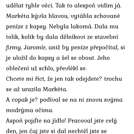
udělat tyhle věci. Tak to alespoň vidím já.
Markéta kývla hlavou, vytáhla schované
peníze z kapsy. Nebyla lakomá. Dala mu
tolik, kolik by dala dělníkovi ze stavební
firmy. Jaromír, aniž by peníze přepočítal, si
je uložil do kapsy a šel se obout. Jeho
oblečení už schlo, převlékl se.
Chcete mi říct, že jen tak odejdete? trochu
se až urazila Markéta.
A copak je? podíval se na ni znovu svýma
modrýma očima.
Aspoň pojďte na jídlo! Pracoval jste celý
den, jen čaj jste si dal nechtěl jste se