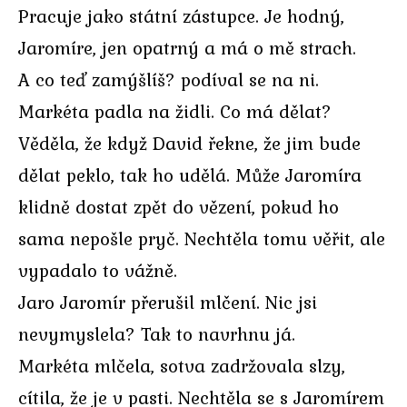
Pracuje jako státní zástupce. Je hodný,
Jaromíre, jen opatrný a má o mě strach.
A co teď zamýšlíš? podíval se na ni.
Markéta padla na židli. Co má dělat?
Věděla, že když David řekne, že jim bude
dělat peklo, tak ho udělá. Může Jaromíra
klidně dostat zpět do vězení, pokud ho
sama nepošle pryč. Nechtěla tomu věřit, ale
vypadalo to vážně.
Jaro Jaromír přerušil mlčení. Nic jsi
nevymyslela? Tak to navrhnu já.
Markéta mlčela, sotva zadržovala slzy,
cítila, že je v pasti. Nechtěla se s Jaromírem