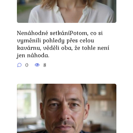
Nenáhodné setkáníPotom, co si
vyměnili pohledy přes celou
kavárnu, věděli oba, že tohle není
jen náhoda.
0
8