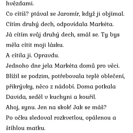
hvězdami.
Co cítíš? ptával se Jaromír, když ji objímal.
Cítím druhý dech, odpovídala Markéta.
Já cítím svůj druhý dech, smál se. Ty bys
měla cítit moji lásku.
A cítila ji. Opravdu.
Jednoho dne jela Markéta domů pro věci.
Blížil se podzim, potřebovala teplé oblečení,
přikrývky, něco z nádobí. Doma potkala
Davida, seděl v kuchyni a kouřil.
Ahoj, synu. Jen na skok! Jak se máš?
Po očku sledoval rozkvetlou, opálenou a
štíhlou matku.