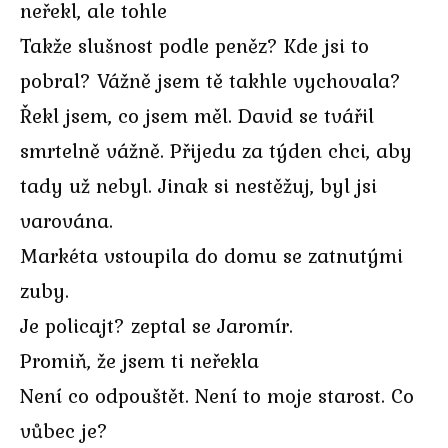
neřekl, ale tohle
Takže slušnost podle peněz? Kde jsi to
pobral? Vážně jsem tě takhle vychovala?
Řekl jsem, co jsem měl. David se tvářil
smrtelně vážně. Přijedu za týden chci, aby
tady už nebyl. Jinak si nestěžuj, byl jsi
varována.
Markéta vstoupila do domu se zatnutými
zuby.
Je policajt? zeptal se Jaromír.
Promiň, že jsem ti neřekla
Není co odpouštět. Není to moje starost. Co
vůbec je?