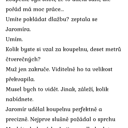
pořád má moc práce…
Umíte pokládat dlažbu? zeptala se
Jaromíra.
Umím.
Kolik byste si vzal za koupelnu, deset metrů
čtverečných?
Muž jen zakruče. Viditelně ho ta velikost
překvapila.
Musel bych to vidět. Jinak, záleží, kolik
nabídnete.
Jaromír udělal koupelnu perfektně a
precizně. Nejprve slušně požádal o sprchu