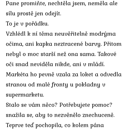
Pane promiňte, nechtěla jsem, neměla ale
sílu prostě jen odejít.
To je v pořádku.
Vzhlédl k ní těma neuvěřitelně modrýma
očima, ani kapka neztracené barvy. Přitom
nebyl o moc starší než ona sama. Takové
oči snad neviděla nikde, ani v mládí.
Markéta ho pevně vzala za loket a odvedla
stranou od malé fronty u pokladny v
supermarketu.
Stalo se vám něco? Potřebujete pomoc?
snažila se, aby to nezvěnělo znechuceně.
Teprve teď pochopila, co kolem pána