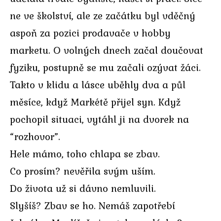
ne ve školství, ale ze začátku byl vděčný
aspoň za pozici prodavače v hobby
marketu. O volných dnech začal doučovat
fyziku, postupně se mu začali ozývat žáci.
Takto v klidu a lásce uběhly dva a půl
měsíce, když Markétě přijel syn. Když
pochopil situaci, vytáhl ji na dvorek na
“rozhovor”.
Hele mámo, toho chlapa se zbav.
Co prosím? nevěřila svým uším.
Do života už si dávno nemluvili.
Slyšíš? Zbav se ho. Nemáš zapotřebí