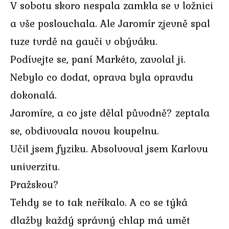
V sobotu skoro nespala zamkla se v ložnici
a vše poslouchala. Ale Jaromír zjevně spal
tuze tvrdě na gauči v obýváku.
Podívejte se, paní Markéto, zavolal ji.
Nebylo co dodat, oprava byla opravdu
dokonalá.
Jaromíre, a co jste dělal původně? zeptala
se, obdivovala novou koupelnu.
Učil jsem fyziku. Absolvoval jsem Karlovu
univerzitu.
Pražskou?
Tehdy se to tak neříkalo. A co se týká
dlažby každý správný chlap má umět