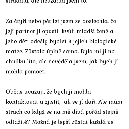
strádala, ale nevzdala jsem to.
Za čtyři nebo pět let jsem se doslechla, že
její partner ji opustil kvůli mladší ženě a
jeho děti odešly bydlet k jejich biologické
matce. Zůstala úplně sama. Bylo mi jí na
chvilku líto, ale nevěděla jsem, jak bych jí
mohla pomoct.
Občas uvažuji, že bych ji mohla
kontaktovat a zjistit, jak se jí daří. Ale mám
strach co když se na mě dívá pořád stejně
odtažitě? Možná je lepší zůstat každá ve