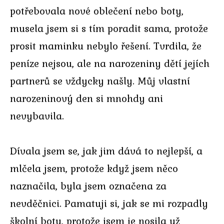
potřebovala nové oblečení nebo boty,
musela jsem si s tím poradit sama, protože
prosit maminku nebylo řešení. Tvrdila, že
peníze nejsou, ale na narozeniny dětí jejích
partnerů se vždycky našly. Můj vlastní
narozeninový den si mnohdy ani
nevybavila.
Dívala jsem se, jak jim dává to nejlepší, a
mlčela jsem, protože když jsem něco
naznačila, byla jsem označena za
nevděčnici. Pamatuji si, jak se mi rozpadly
školní boty, protože jsem je nosila už