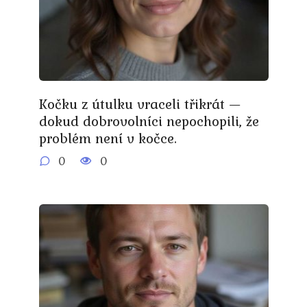
Kočku z útulku vraceli třikrát —
dokud dobrovolníci nepochopili, že
problém není v kočce.
0
0