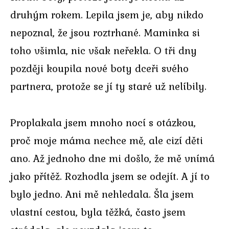
druhým rokem. Lepila jsem je, aby nikdo
nepoznal, že jsou roztrhané. Maminka si
toho všimla, nic však neřekla. O tři dny
později koupila nové boty dceři svého
partnera, protože se jí ty staré už nelíbily.
Proplakala jsem mnoho nocí s otázkou,
proč moje máma nechce mě, ale cizí děti
ano. Až jednoho dne mi došlo, že mě vnímá
jako přítěž. Rozhodla jsem se odejít. A jí to
bylo jedno. Ani mě nehledala. Šla jsem
vlastní cestou, byla těžká, často jsem