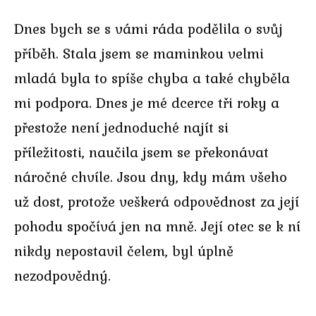
Dnes bych se s vámi ráda podělila o svůj
příběh. Stala jsem se maminkou velmi
mladá byla to spíše chyba a také chyběla
mi podpora. Dnes je mé dcerce tři roky a
přestože není jednoduché najít si
příležitosti, naučila jsem se překonávat
náročné chvíle. Jsou dny, kdy mám všeho
už dost, protože veškerá odpovědnost za její
pohodu spočívá jen na mně. Její otec se k ní
nikdy nepostavil čelem, byl úplně
nezodpovědný.