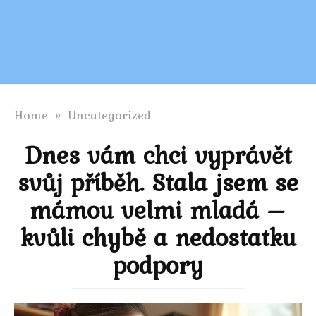
Home
»
Uncategorized
Dnes vám chci vyprávět
svůj příběh. Stala jsem se
mámou velmi mladá –
kvůli chybě a nedostatku
podpory