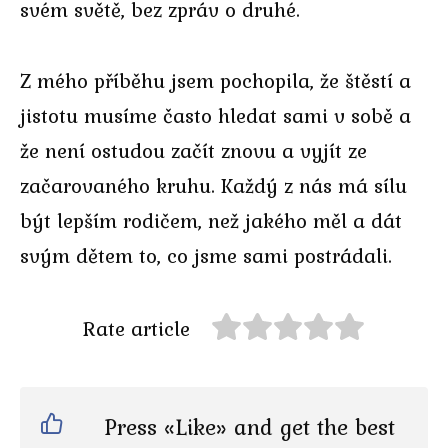
svém světě, bez zpráv o druhé.
Z mého příběhu jsem pochopila, že štěstí a
jistotu musíme často hledat sami v sobě a
že není ostudou začít znovu a vyjít ze
začarovaného kruhu. Každý z nás má sílu
být lepším rodičem, než jakého měl a dát
svým dětem to, co jsme sami postrádali.
Rate article
Press «Like» and get the best