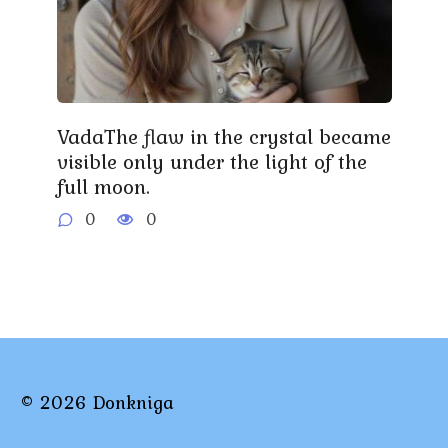
VadaThe flaw in the crystal became
visible only under the light of the
full moon.
0
0
© 2026 Donkniga