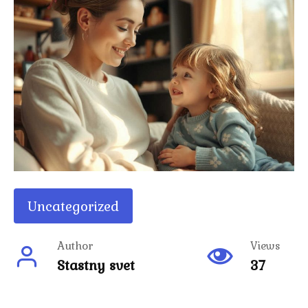
Uncategorized
Author
Views
Stastny svet
37