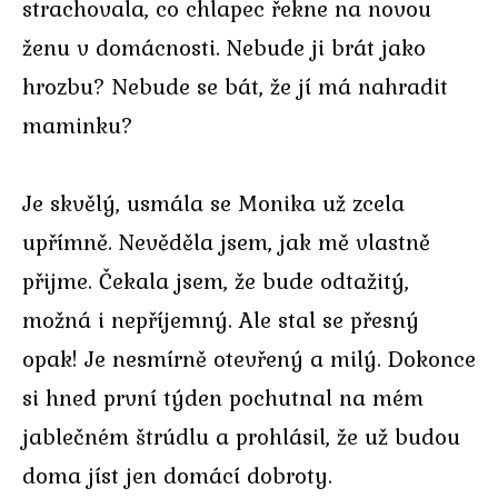
strachovala, co chlapec řekne na novou
ženu v domácnosti. Nebude ji brát jako
hrozbu? Nebude se bát, že jí má nahradit
maminku?
Je skvělý, usmála se Monika už zcela
upřímně. Nevěděla jsem, jak mě vlastně
přijme. Čekala jsem, že bude odtažitý,
možná i nepříjemný. Ale stal se přesný
opak! Je nesmírně otevřený a milý. Dokonce
si hned první týden pochutnal na mém
jablečném štrúdlu a prohlásil, že už budou
doma jíst jen domácí dobroty.