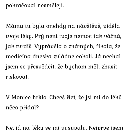
pokračoval nesměleji.
Máma tu byla onehdy na návštěvě, viděla
tvoje léky. Prý není tvoje nemoc tak vážná,
jak tvrdíš. Vyprávěla o známých, říkala, že
medicína dneska zvládne cokoli. Já nechal
jsem se přesvědčit, že bychom měli zkusit
riskovat.
V Monice hrklo. Chceš říct, že jsi mi do léků
něco přidal?
Ne, já no, léky se mi vysypaly. Nejprve jsem