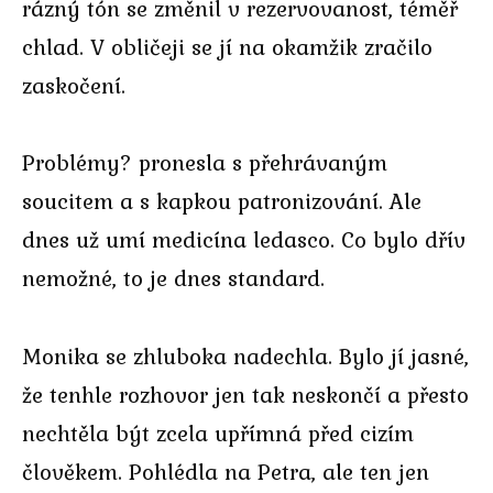
rázný tón se změnil v rezervovanost, téměř
chlad. V obličeji se jí na okamžik zračilo
zaskočení.
Problémy? pronesla s přehrávaným
soucitem a s kapkou patronizování. Ale
dnes už umí medicína ledasco. Co bylo dřív
nemožné, to je dnes standard.
Monika se zhluboka nadechla. Bylo jí jasné,
že tenhle rozhovor jen tak neskončí a přesto
nechtěla být zcela upřímná před cizím
člověkem. Pohlédla na Petra, ale ten jen