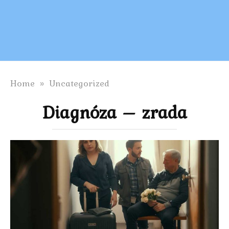
Home
»
Uncategorized
Diagnóza – zrada