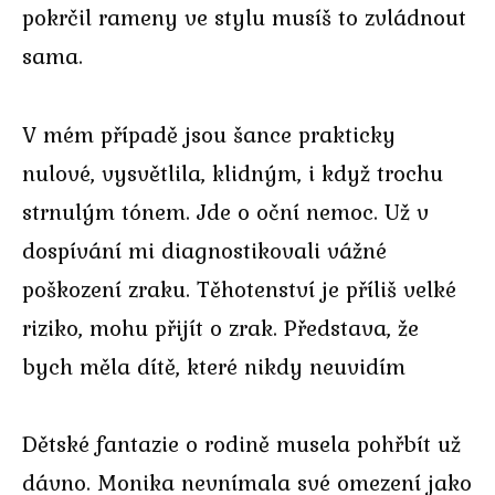
pokrčil rameny ve stylu musíš to zvládnout
sama.
V mém případě jsou šance prakticky
nulové, vysvětlila, klidným, i když trochu
strnulým tónem. Jde o oční nemoc. Už v
dospívání mi diagnostikovali vážné
poškození zraku. Těhotenství je příliš velké
riziko, mohu přijít o zrak. Představa, že
bych měla dítě, které nikdy neuvidím
Dětské fantazie o rodině musela pohřbít už
dávno. Monika nevnímala své omezení jako