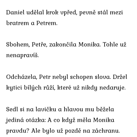
Daniel udělal krok vpřed, pevně stál mezi
bratrem a Petrem.
Sbohem, Petře, zakončila Monika. Tohle už
nenapravíš.
Odcházela, Petr nebyl schopen slova. Držel
kytici bílých růží, které už nikdy nedaruje.
Sedl si na lavičku a hlavou mu běžela
jediná otázka: A co když měla Monika
pravdu? Ale bylo už pozdě na záchranu.