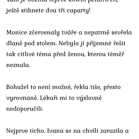
ještě stihnete dva tři caparty!
Monice zčervenaly tváře a nepatrně sevřela
dlaně pod stolem. Nebylo jí příjemné řešit
tak citlivé téma před ženou, kterou téměř
neznala.
Bohužel to není možné, řekla tiše, přesto
vyrovnaně. Lékaři mi to výslovně
nedoporučili.
Nejprve ticho. Ivana se na chvíli zarazila a