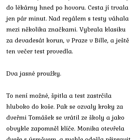
do lékárny hned po hovoru. Cesta jí trvala
jen pár minut. Nad regálem s testy váhala
mezi několika značkami. Vybrala klasiku
za devadesát korun, v Praze v Bille, a ještě
ten večer test provedla.
Dva jasné proužky.
To není možné, špitla a test zastrčila
hluboko do koše. Pak se ozvaly kroky za
dveřmi Tomášek se vrátil ze školy a jako
obvykle zapomněl klíče. Monika otevřela
dveře s úsměvem, a rychle odešla připravit