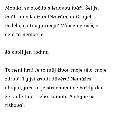
Monika se otočila s ledovou tváří. Šel jsi
kvůli mně k cizím lékařům, aniž bych
věděla, co ti vyprávějí? Vůbec netušíš, o
čem ta nemoc je!
Já chtěl jen rodinu
To není hra! Je to můj život, moje tělo, moje
zdraví. Ty jsi zradil důvěru! Nemůžeš
chápat, jaké to je strachovat se každý den,
že bude tma, ticho, samota A stejně jsi
riskoval.