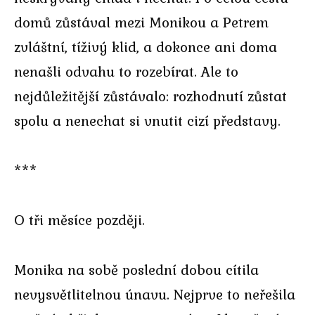
domů zůstával mezi Monikou a Petrem
zvláštní, tíživý klid, a dokonce ani doma
nenašli odvahu to rozebírat. Ale to
nejdůležitější zůstávalo: rozhodnutí zůstat
spolu a nenechat si vnutit cizí představy.
***
O tři měsíce později.
Monika na sobě poslední dobou cítila
nevysvětlitelnou únavu. Nejprve to neřešila