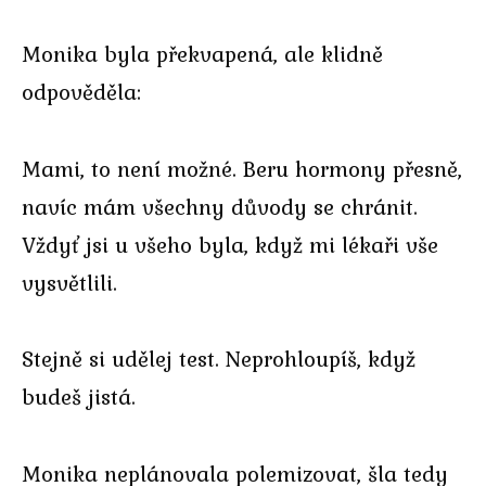
Monika byla překvapená, ale klidně
odpověděla:
Mami, to není možné. Beru hormony přesně,
navíc mám všechny důvody se chránit.
Vždyť jsi u všeho byla, když mi lékaři vše
vysvětlili.
Stejně si udělej test. Neprohloupíš, když
budeš jistá.
Monika neplánovala polemizovat, šla tedy