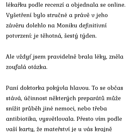
lékařku podle recenzí a objednala se online.
Vyšetření bylo stručné a právě v jeho
závěru dolehlo na Moniku definitivní
potvrzení: je těhotná, šestý týden.
Ale vždyť jsem pravidelně brala léky, zněla
zoufalá otázka.
Paní doktorka pokývla hlavou. To se občas
stává, účinnost některých preparátů může
snížit průběh jiné nemoci, nebo třeba
antibiotika, vysvětlovala. Přesto vím podle
vaší karty, že mateřství je u vás krajně