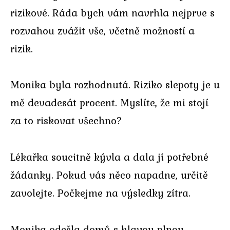
rizikové. Ráda bych vám navrhla nejprve s
rozvahou zvážit vše, včetně možností a
rizik.
Monika byla rozhodnutá. Riziko slepoty je u
mě devadesát procent. Myslíte, že mi stojí
za to riskovat všechno?
Lékařka soucitně kývla a dala jí potřebné
žádanky. Pokud vás něco napadne, určitě
zavolejte. Počkejme na výsledky zítra.
Monika odešla domů s hlavou plnou