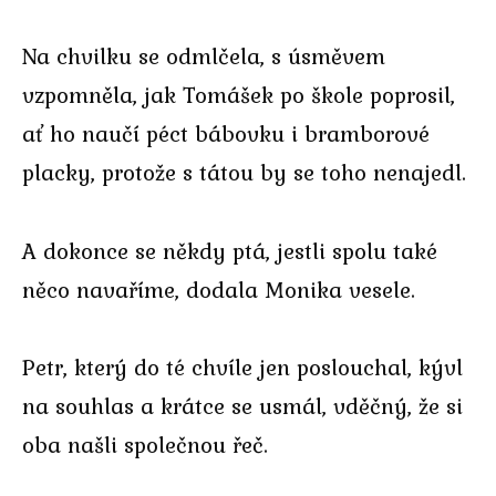
Na chvilku se odmlčela, s úsměvem
vzpomněla, jak Tomášek po škole poprosil,
ať ho naučí péct bábovku i bramborové
placky, protože s tátou by se toho nenajedl.
A dokonce se někdy ptá, jestli spolu také
něco navaříme, dodala Monika vesele.
Petr, který do té chvíle jen poslouchal, kývl
na souhlas a krátce se usmál, vděčný, že si
oba našli společnou řeč.