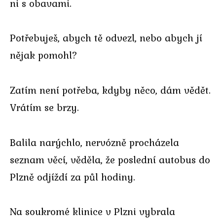
ni s obavami.
Potřebuješ, abych tě odvezl, nebo abych jí
nějak pomohl?
Zatím není potřeba, kdyby něco, dám vědět.
Vrátím se brzy.
Balila narýchlo, nervózně procházela
seznam věcí, věděla, že poslední autobus do
Plzně odjíždí za půl hodiny.
Na soukromé klinice v Plzni vybrala