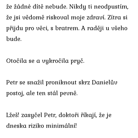
že žádné dítě nebude. Nikdy ti neodpustím,
že jsi vědomě riskoval moje zdraví. Zítra si
přijdu pro věci, s bratrem. A raději u všeho
bude.
Otočila se a vykročila pryč.
Petr se snažil proniknout skrz Danielův
postoj, ale ten stál pevně.
Lžeš! zasyčel Petr, doktoři říkají, že je
dneska riziko minimální!