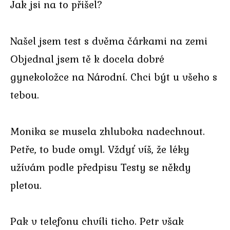
Jak jsi na to přišel?
Našel jsem test s dvěma čárkami na zemi
Objednal jsem tě k docela dobré
gynekoložce na Národní. Chci být u všeho s
tebou.
Monika se musela zhluboka nadechnout.
Petře, to bude omyl. Vždyť víš, že léky
užívám podle předpisu Testy se někdy
pletou.
Pak v telefonu chvíli ticho. Petr však