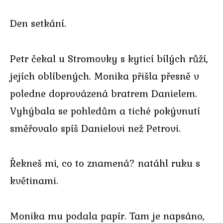
Den setkání.
Petr čekal u Stromovky s kyticí bílých růží,
jejích oblíbených. Monika přišla přesně v
poledne doprovázená bratrem Danielem.
Vyhýbala se pohledům a tiché pokývnutí
směřovalo spíš Danielovi než Petrovi.
Řekneš mi, co to znamená? natáhl ruku s
květinami.
Monika mu podala papír. Tam je napsáno,