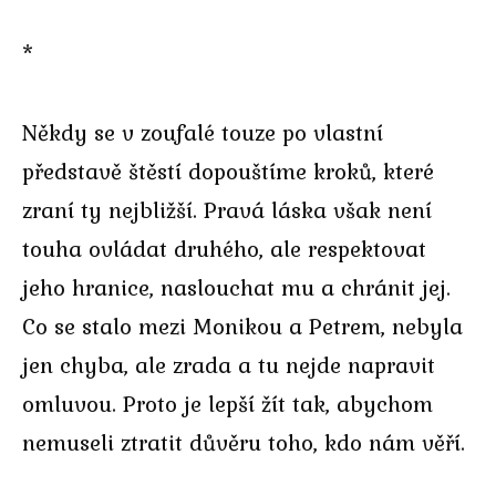
*
Někdy se v zoufalé touze po vlastní
představě štěstí dopouštíme kroků, které
zraní ty nejbližší. Pravá láska však není
touha ovládat druhého, ale respektovat
jeho hranice, naslouchat mu a chránit jej.
Co se stalo mezi Monikou a Petrem, nebyla
jen chyba, ale zrada a tu nejde napravit
omluvou. Proto je lepší žít tak, abychom
nemuseli ztratit důvěru toho, kdo nám věří.