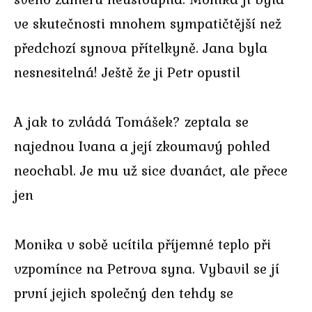
ve skutečnosti mnohem sympatičtější než
předchozí synova přítelkyně. Jana byla
nesnesitelná! Ještě že ji Petr opustil
A jak to zvládá Tomášek? zeptala se
najednou Ivana a její zkoumavý pohled
neochabl. Je mu už sice dvanáct, ale přece
jen
Monika v sobě ucítila příjemné teplo při
vzpomínce na Petrova syna. Vybavil se jí
první jejich společný den tehdy se