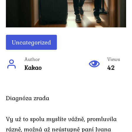
Uncategorized
Author
Views
Kakao
42
Diagnóza zrada
Vy už to spolu myslíte vážně, promluvila
rázně, možná až neústupně paní Ivana