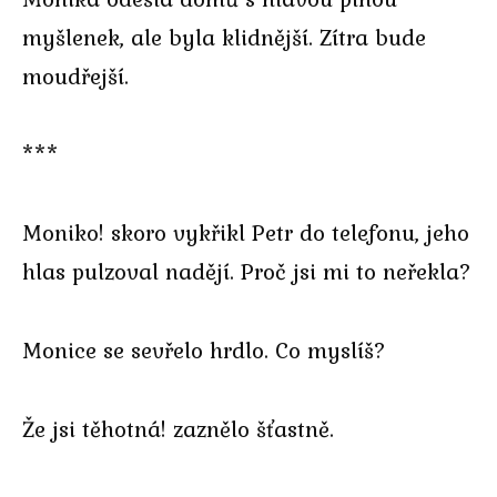
myšlenek, ale byla klidnější. Zítra bude
moudřejší.
***
Moniko! skoro vykřikl Petr do telefonu, jeho
hlas pulzoval nadějí. Proč jsi mi to neřekla?
Monice se sevřelo hrdlo. Co myslíš?
Že jsi těhotná! zaznělo šťastně.