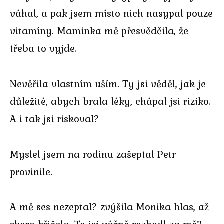
váhal, a pak jsem místo nich nasypal pouze
vitamíny. Maminka mě přesvědčila, že
třeba to vyjde.
Nevěřila vlastním uším. Ty jsi věděl, jak je
důležité, abych brala léky, chápal jsi riziko.
A i tak jsi riskoval?
Myslel jsem na rodinu zašeptal Petr
provinile.
A mě ses nezeptal? zvýšila Monika hlas, až