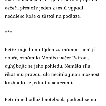
večeři, přestože jeden z testů vypadl
nedaleko koše a zůstal na podlaze.
***
Petře, odjedu na týden za mámou, není jí
dobře, oznámila Monika večer Petrovi,
vyhýbajíc se jeho pohledu. Neměla sílu
říkat mu pravdu, ale necítila jinou možnost.
Rozhodla se jednat v soukromí.
Petr ihned odložil notebook, podíval se na