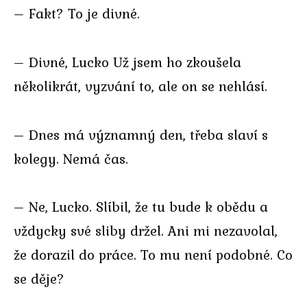
– Fakt? To je divné.
– Divné, Lucko Už jsem ho zkoušela
několikrát, vyzvání to, ale on se nehlásí.
– Dnes má významný den, třeba slaví s
kolegy. Nemá čas.
– Ne, Lucko. Slíbil, že tu bude k obědu a
vždycky své sliby držel. Ani mi nezavolal,
že dorazil do práce. To mu není podobné. Co
se děje?