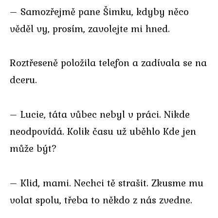
– Samozřejmě pane Šimku, kdyby něco
věděl vy, prosím, zavolejte mi hned.
Roztřeseně položila telefon a zadívala se na
dceru.
– Lucie, táta vůbec nebyl v práci. Nikde
neodpovídá. Kolik času už uběhlo Kde jen
může být?
– Klid, mami. Nechci tě strašit. Zkusme mu
volat spolu, třeba to někdo z nás zvedne.