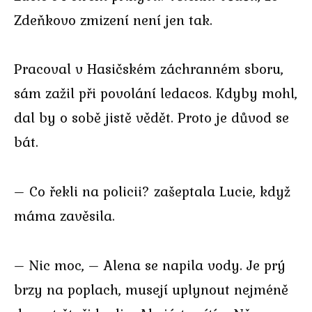
Zdeňkovo zmizení není jen tak.
Pracoval v Hasičském záchranném sboru,
sám zažil při povolání ledacos. Kdyby mohl,
dal by o sobě jistě vědět. Proto je důvod se
bát.
– Co řekli na policii? zašeptala Lucie, když
máma zavěsila.
– Nic moc, – Alena se napila vody. Je prý
brzy na poplach, musejí uplynout nejméně