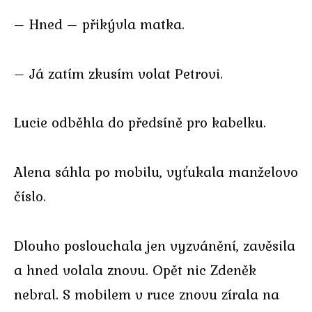
– Hned – přikývla matka.
– Já zatím zkusím volat Petrovi.
Lucie odběhla do předsíně pro kabelku.
Alena sáhla po mobilu, vyťukala manželovo
číslo.
Dlouho poslouchala jen vyzvánění, zavěsila
a hned volala znovu. Opět nic Zdeněk
nebral. S mobilem v ruce znovu zírala na