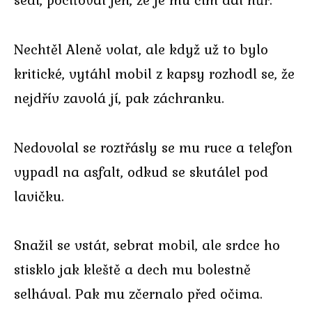
Nechtěl Aleně volat, ale když už to bylo
kritické, vytáhl mobil z kapsy rozhodl se, že
nejdřív zavolá jí, pak záchranku.
Nedovolal se roztřásly se mu ruce a telefon
vypadl na asfalt, odkud se skutálel pod
lavičku.
Snažil se vstát, sebrat mobil, ale srdce ho
stisklo jak kleště a dech mu bolestně
selhával. Pak mu zčernalo před očima.