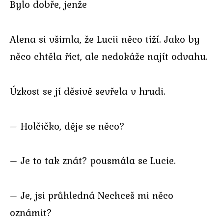
Bylo dobře, jenže
Alena si všimla, že Lucii něco tíží. Jako by
něco chtěla říct, ale nedokáže najít odvahu.
Úzkost se jí děsivě sevřela v hrudi.
– Holčičko, děje se něco?
– Je to tak znát? pousmála se Lucie.
– Je, jsi průhledná Nechceš mi něco
oznámit?