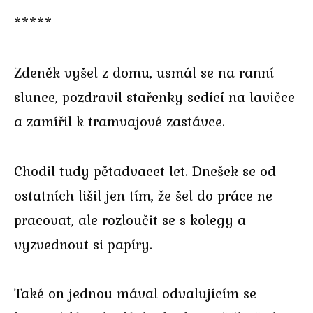
*****
Zdeněk vyšel z domu, usmál se na ranní
slunce, pozdravil stařenky sedící na lavičce
a zamířil k tramvajové zastávce.
Chodil tudy pětadvacet let. Dnešek se od
ostatních lišil jen tím, že šel do práce ne
pracovat, ale rozloučit se s kolegy a
vyzvednout si papíry.
Také on jednou mával odvalujícím se