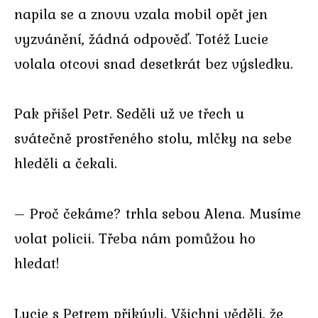
napila se a znovu vzala mobil opět jen
vyzvánění, žádná odpověď. Totéž Lucie
volala otcovi snad desetkrát bez výsledku.
Pak přišel Petr. Seděli už ve třech u
svátečně prostřeného stolu, mlčky na sebe
hleděli a čekali.
– Proč čekáme? trhla sebou Alena. Musíme
volat policii. Třeba nám pomůžou ho
hledat!
Lucie s Petrem přikývli. Všichni věděli, že