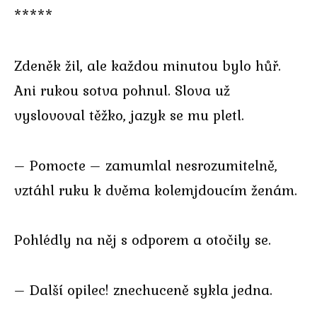
*****
Zdeněk žil, ale každou minutou bylo hůř.
Ani rukou sotva pohnul. Slova už
vyslovoval těžko, jazyk se mu pletl.
– Pomocte – zamumlal nesrozumitelně,
vztáhl ruku k dvěma kolemjdoucím ženám.
Pohlédly na něj s odporem a otočily se.
– Další opilec! znechuceně sykla jedna.