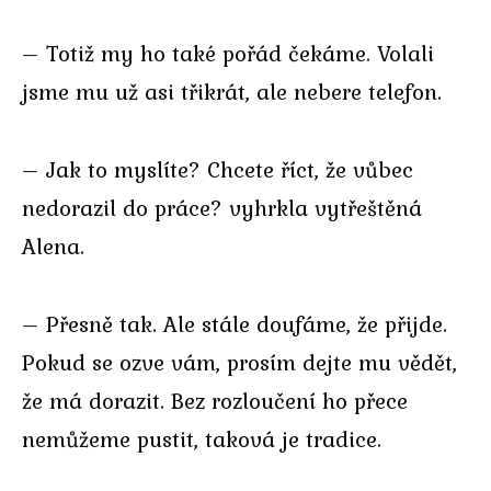
– Totiž my ho také pořád čekáme. Volali
jsme mu už asi třikrát, ale nebere telefon.
– Jak to myslíte? Chcete říct, že vůbec
nedorazil do práce? vyhrkla vytřeštěná
Alena.
– Přesně tak. Ale stále doufáme, že přijde.
Pokud se ozve vám, prosím dejte mu vědět,
že má dorazit. Bez rozloučení ho přece
nemůžeme pustit, taková je tradice.