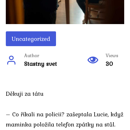
Uncategorized
Author
Views
Stastny svet
30
Děkuji za tátu
– Co říkali na policii? zašeptala Lucie, když
maminka položila telefon zpátky na stůl.