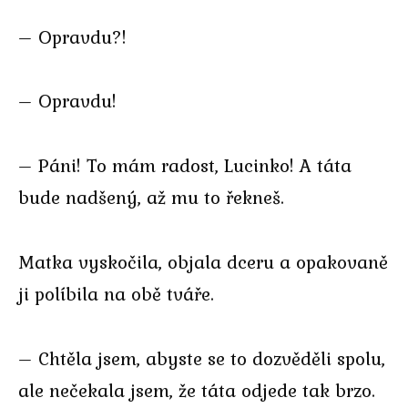
– Opravdu?!
– Opravdu!
– Páni! To mám radost, Lucinko! A táta
bude nadšený, až mu to řekneš.
Matka vyskočila, objala dceru a opakovaně
ji políbila na obě tváře.
– Chtěla jsem, abyste se to dozvěděli spolu,
ale nečekala jsem, že táta odjede tak brzo.