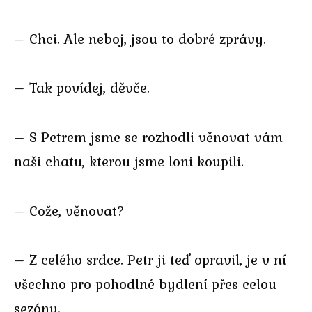
– Chci. Ale neboj, jsou to dobré zprávy.
– Tak povídej, děvče.
– S Petrem jsme se rozhodli věnovat vám
naši chatu, kterou jsme loni koupili.
– Cože, věnovat?
– Z celého srdce. Petr ji teď opravil, je v ní
všechno pro pohodlné bydlení přes celou
sezónu.