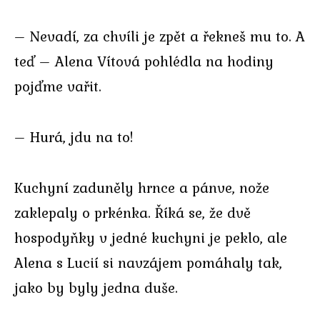
– Nevadí, za chvíli je zpět a řekneš mu to. A
teď – Alena Vítová pohlédla na hodiny
pojďme vařit.
– Hurá, jdu na to!
Kuchyní zaduněly hrnce a pánve, nože
zaklepaly o prkénka. Říká se, že dvě
hospodyňky v jedné kuchyni je peklo, ale
Alena s Lucií si navzájem pomáhaly tak,
jako by byly jedna duše.