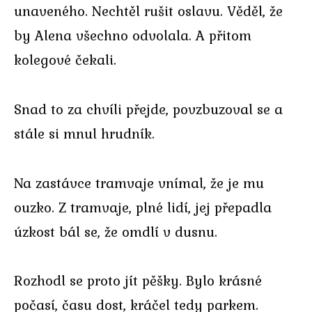
unaveného. Nechtěl rušit oslavu. Věděl, že
by Alena všechno odvolala. A přitom
kolegové čekali.
Snad to za chvíli přejde, povzbuzoval se a
stále si mnul hrudník.
Na zastávce tramvaje vnímal, že je mu
ouzko. Z tramvaje, plné lidí, jej přepadla
úzkost bál se, že omdlí v dusnu.
Rozhodl se proto jít pěšky. Bylo krásné
počasí, času dost, kráčel tedy parkem.