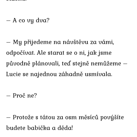
– A co vy dva?
– My přijedeme na návštěvu za vámi,
odpočívat. Ale starat se o ni, jak jsme
původně plánovali, teď stejně nemůžeme –
Lucie se najednou záhadně usmívala.
– Proč ne?
– Protože s tátou za osm měsíců povýšíte
budete babička a děda!