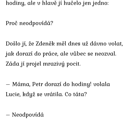
hodiny, ale v hlavě jí hučelo jen jedno:
Proč neodpovídá?
Došlo jí, že Zdeněk měl dnes už dávno volat,
jak dorazí do práce, ale vůbec se neozval.
Záda jí projel mrazivý pocit.
– Máma, Petr dorazí do hodiny! volala
Lucie, když se vrátila. Co táta?
– Neodpovídá