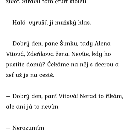
život. Strávil tam čtvrt století
– Haló! vyrušil ji mužský hlas.
– Dobrý den, pane Šimku, tady Alena
Vítová, Zdeňkova žena. Nevíte, kdy ho
pustíte domů? Čekáme na něj s dcerou a
zeť už je na cestě.
– Dobrý den, paní Vítová! Nerad to říkám,
ale ani já to nevím.
– Nerozumím