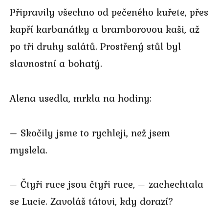
Připravily všechno od pečeného kuřete, přes
kapří karbanátky a bramborovou kaši, až
po tři druhy salátů. Prostřený stůl byl
slavnostní a bohatý.
Alena usedla, mrkla na hodiny:
– Skočily jsme to rychleji, než jsem
myslela.
– Čtyři ruce jsou čtyři ruce, – zachechtala
se Lucie. Zavoláš tátovi, kdy dorazí?