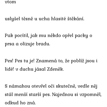
vtom
uslyšel těsně u ucha hlasité štěkání.
Pak pocítil, jak mu někdo opřel packy o
prsa a olizuje bradu.
Pes! Pes tu je! Znamená to, že poblíž jsou i
lidé! v duchu jásal Zdeněk.
S námahou otevřel oči skutečně, vedle něj
stál menší starší pes. Najednou si vzpomněl,
odkud ho zná.