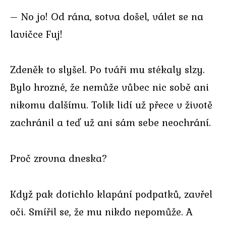
– No jo! Od rána, sotva došel, válet se na
lavičce Fuj!
Zdeněk to slyšel. Po tváři mu stékaly slzy.
Bylo hrozné, že nemůže vůbec nic sobě ani
nikomu dalšímu. Tolik lidí už přece v životě
zachránil a teď už ani sám sebe neochrání.
Proč zrovna dneska?
Když pak dotichlo klapání podpatků, zavřel
oči. Smířil se, že mu nikdo nepomůže. A