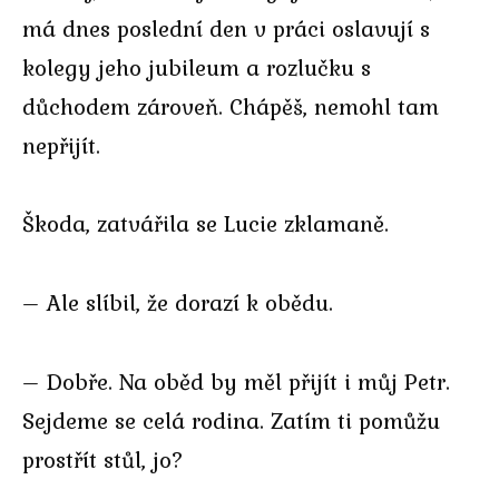
má dnes poslední den v práci oslavují s
kolegy jeho jubileum a rozlučku s
důchodem zároveň. Chápěš, nemohl tam
nepřijít.
Škoda, zatvářila se Lucie zklamaně.
– Ale slíbil, že dorazí k obědu.
– Dobře. Na oběd by měl přijít i můj Petr.
Sejdeme se celá rodina. Zatím ti pomůžu
prostřít stůl, jo?