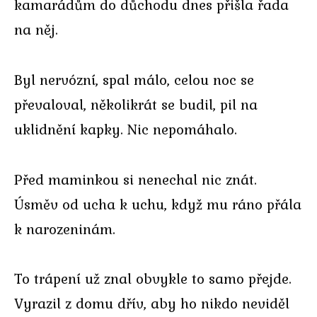
kamarádům do důchodu dnes přišla řada
na něj.
Byl nervózní, spal málo, celou noc se
převaloval, několikrát se budil, pil na
uklidnění kapky. Nic nepomáhalo.
Před maminkou si nenechal nic znát.
Úsměv od ucha k uchu, když mu ráno přála
k narozeninám.
To trápení už znal obvykle to samo přejde.
Vyrazil z domu dřív, aby ho nikdo neviděl