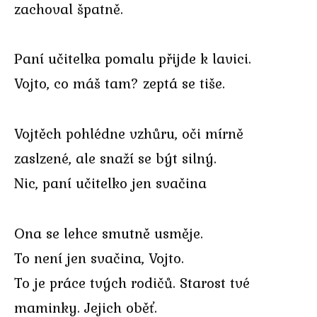
zachoval špatně.
Paní učitelka pomalu přijde k lavici.
Vojto, co máš tam? zeptá se tiše.
Vojtěch pohlédne vzhůru, oči mírně
zaslzené, ale snaží se být silný.
Nic, paní učitelko jen svačina
Ona se lehce smutně usměje.
To není jen svačina, Vojto.
To je práce tvých rodičů. Starost tvé
maminky. Jejich oběť.