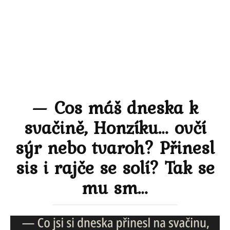
— Cos máš dneska k
svačině, Honzíku… ovčí
sýr nebo tvaroh? Přinesl
sis i rajče se solí? Tak se
mu sm…