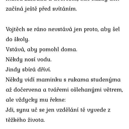
začíná ještě před svítáním.
Vojtěch se ráno nevstává jen proto, aby šel
do školy.
Vstává, aby pomohl doma.
Někdy nosí vodu.
Jindy sbírá dříví.
Někdy vidí maminku s rukama studenýma
až dočervena a tvářemi ošlehanými větrem,
ale vždycky mu řekne:
Jdi, synu uč se jen vzdělání tě vyvede z
těžkého života.