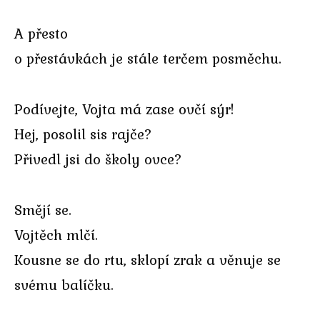
A přesto
o přestávkách je stále terčem posměchu.
Podívejte, Vojta má zase ovčí sýr!
Hej, posolil sis rajče?
Přivedl jsi do školy ovce?
Smějí se.
Vojtěch mlčí.
Kousne se do rtu, sklopí zrak a věnuje se
svému balíčku.