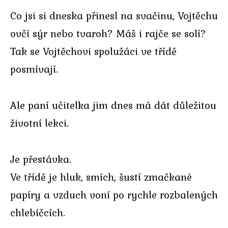
Co jsi si dneska přinesl na svačinu, Vojtěchu
ovčí sýr nebo tvaroh? Máš i rajče se solí?
Tak se Vojtěchovi spolužáci ve třídě
posmívají.
Ale paní učitelka jim dnes má dát důležitou
životní lekci.
Je přestávka.
Ve třídě je hluk, smích, šustí zmačkané
papíry a vzduch voní po rychle rozbalených
chlebíčcích.