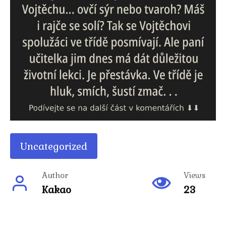
Uncategorized
Author
Views
Kakao
23