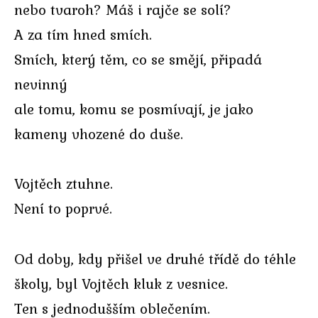
nebo tvaroh? Máš i rajče se solí?
A za tím hned smích.
Smích, který těm, co se smějí, připadá
nevinný
ale tomu, komu se posmívají, je jako
kameny vhozené do duše.
Vojtěch ztuhne.
Není to poprvé.
Od doby, kdy přišel ve druhé třídě do téhle
školy, byl Vojtěch kluk z vesnice.
Ten s jednodušším oblečením.