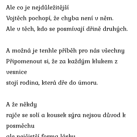
Ale co je nejdůležitější
Vojtěch pochopí, že chyba není v něm.
Ale v těch, kdo se posmívají dřině druhých.
A možná je tenhle příběh pro nás všechny
Připomenout si, že za každým klukem z
vesnice
stojí rodina, která dře do úmoru.
A že někdy
rajče se solí a kousek sýra nejsou důvod k
posměchu
ale nejčistší forma lásky.