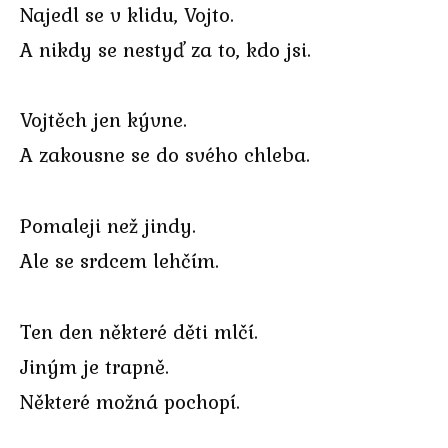
Najedl se v klidu, Vojto.
A nikdy se nestyď za to, kdo jsi.
Vojtěch jen kývne.
A zakousne se do svého chleba.
Pomaleji než jindy.
Ale se srdcem lehčím.
Ten den některé děti mlčí.
Jiným je trapně.
Některé možná pochopí.