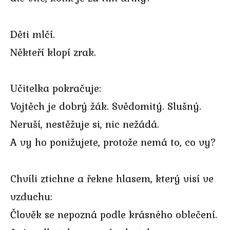
Děti mlčí.
Někteří klopí zrak.
Učitelka pokračuje:
Vojtěch je dobrý žák. Svědomitý. Slušný.
Neruší, nestěžuje si, nic nežádá.
A vy ho ponižujete, protože nemá to, co vy?
Chvíli ztichne a řekne hlasem, který visí ve
vzduchu:
Člověk se nepozná podle krásného oblečení.