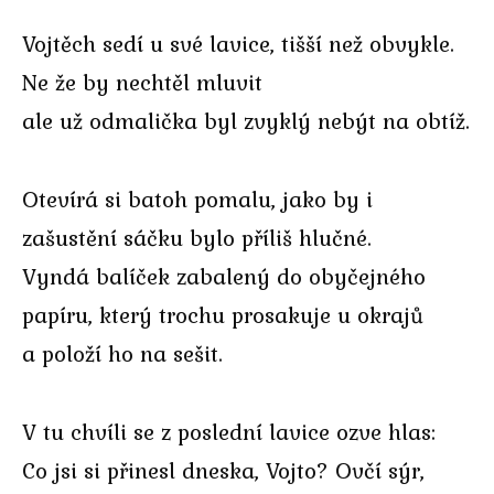
Vojtěch sedí u své lavice, tišší než obvykle.
Ne že by nechtěl mluvit
ale už odmalička byl zvyklý nebýt na obtíž.
Otevírá si batoh pomalu, jako by i
zašustění sáčku bylo příliš hlučné.
Vyndá balíček zabalený do obyčejného
papíru, který trochu prosakuje u okrajů
a položí ho na sešit.
V tu chvíli se z poslední lavice ozve hlas:
Co jsi si přinesl dneska, Vojto? Ovčí sýr,