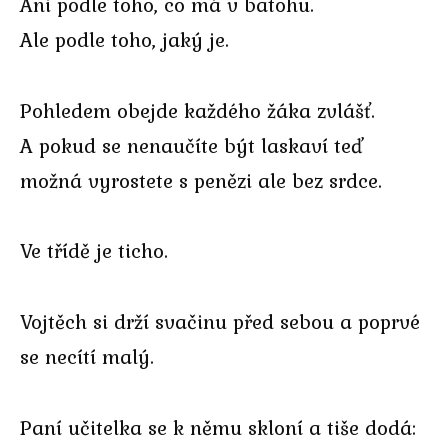
Ani podle toho, co má v batohu.
Ale podle toho, jaký je.
Pohledem obejde každého žáka zvlášť.
A pokud se nenaučíte být laskaví teď
možná vyrostete s penězi ale bez srdce.
Ve třídě je ticho.
Vojtěch si drží svačinu před sebou a poprvé
se necítí malý.
Paní učitelka se k němu skloní a tiše dodá: