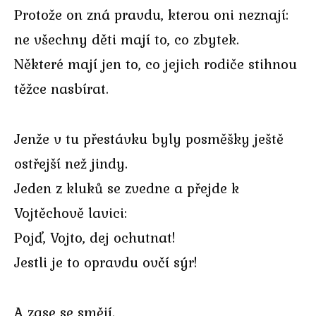
Protože on zná pravdu, kterou oni neznají:
ne všechny děti mají to, co zbytek.
Některé mají jen to, co jejich rodiče stihnou
těžce nasbírat.
Jenže v tu přestávku byly posměšky ještě
ostřejší než jindy.
Jeden z kluků se zvedne a přejde k
Vojtěchově lavici:
Pojď, Vojto, dej ochutnat!
Jestli je to opravdu ovčí sýr!
A zase se smějí.