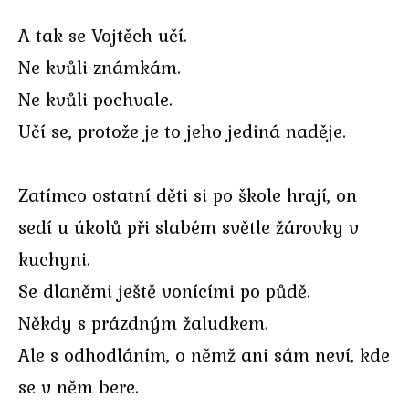
A tak se Vojtěch učí.
Ne kvůli známkám.
Ne kvůli pochvale.
Učí se, protože je to jeho jediná naděje.
Zatímco ostatní děti si po škole hrají, on
sedí u úkolů při slabém světle žárovky v
kuchyni.
Se dlaněmi ještě vonícími po půdě.
Někdy s prázdným žaludkem.
Ale s odhodláním, o němž ani sám neví, kde
se v něm bere.