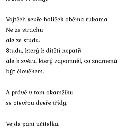
Vojtěch sevře balíček oběma rukama.
Ne ze strachu
ale ze studu.
Studu, který k dítěti nepatří
ale k světu, který zapomněl, co znamená
být člověkem.
A právě v tom okamžiku
se otevřou dveře třídy.
Vejde paní učitelka.