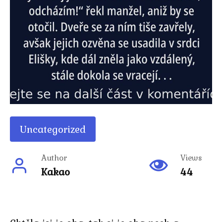
Uncategorized
Author
Views
Kakao
44