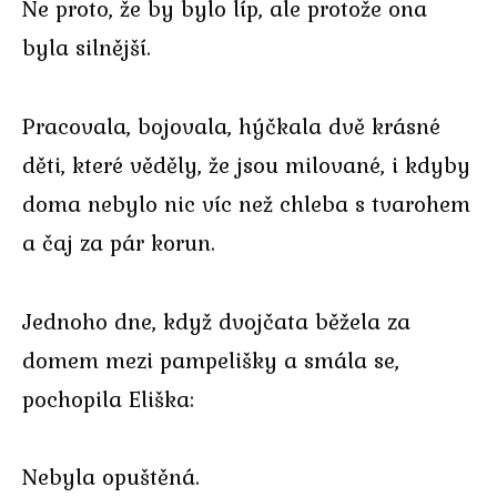
Ne proto, že by bylo líp, ale protože ona
byla silnější.
Pracovala, bojovala, hýčkala dvě krásné
děti, které věděly, že jsou milované, i kdyby
doma nebylo nic víc než chleba s tvarohem
a čaj za pár korun.
Jednoho dne, když dvojčata běžela za
domem mezi pampelišky a smála se,
pochopila Eliška:
Nebyla opuštěná.