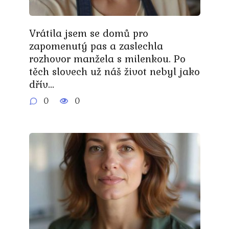
Vrátila jsem se domů pro
zapomenutý pas a zaslechla
rozhovor manžela s milenkou. Po
těch slovech už náš život nebyl jako
dřív…
0
0