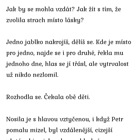
Jak by se mohla vzdát? Jak žít s tím, že
zvolila strach místo lásky?
Jedno jablko nakrojíš, dělíš se. Kde je místo
pro jedno, najde se i pro druhé, řekla mu
jednoho dne, hlas se jí třásl, ale vytrvalost
už nikdo nezlomil.
Rozhodla se. Čekala obě děti.
Nosila je s hlavou vztyčenou, i když Petr
pomalu mizel, byl vzdálenější, cizejší