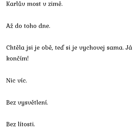
Karlův most v zimě.
Až do toho dne.
Chtěla jsi je obě, teď si je vychovej sama. Já
končím!
Nic víc.
Bez vysvětlení.
Bez lítosti.