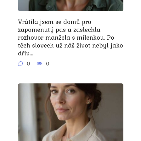
Vrátila jsem se domů pro
zapomenutý pas a zaslechla
rozhovor manžela s milenkou. Po
těch slovech už náš život nebyl jako
dřív…
0
0