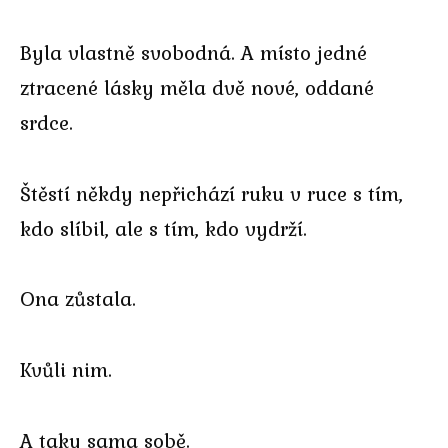
Byla vlastně svobodná. A místo jedné
ztracené lásky měla dvě nové, oddané
srdce.
Štěstí někdy nepřichází ruku v ruce s tím,
kdo slíbil, ale s tím, kdo vydrží.
Ona zůstala.
Kvůli nim.
A taky sama sobě.