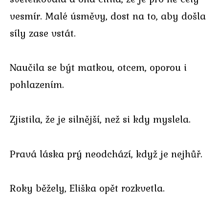
vesmír. Malé úsměvy, dost na to, aby došla
síly zase vstát.
Naučila se být matkou, otcem, oporou i
pohlazením.
Zjistila, že je silnější, než si kdy myslela.
Pravá láska prý neodchází, když je nejhůř.
Roky běžely, Eliška opět rozkvetla.