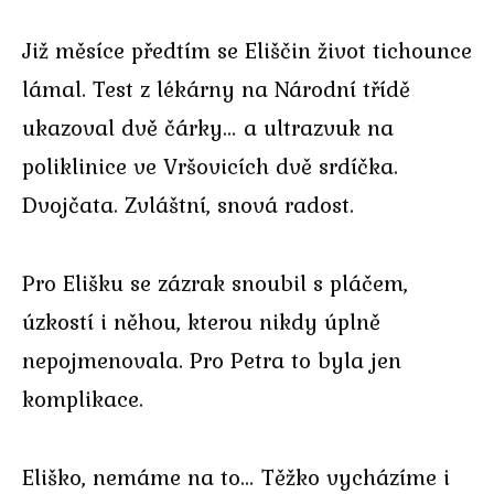
Již měsíce předtím se Eliščin život tichounce
lámal. Test z lékárny na Národní třídě
ukazoval dvě čárky… a ultrazvuk na
poliklinice ve Vršovicích dvě srdíčka.
Dvojčata. Zvláštní, snová radost.
Pro Elišku se zázrak snoubil s pláčem,
úzkostí i něhou, kterou nikdy úplně
nepojmenovala. Pro Petra to byla jen
komplikace.
Eliško, nemáme na to… Těžko vycházíme i