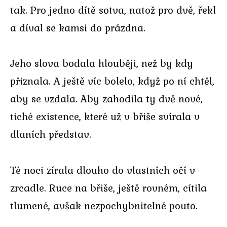
tak. Pro jedno dítě sotva, natož pro dvě, řekl
a díval se kamsi do prázdna.
Jeho slova bodala hlouběji, než by kdy
přiznala. A ještě víc bolelo, když po ní chtěl,
aby se vzdala. Aby zahodila ty dvě nové,
tiché existence, které už v břiše svírala v
dlaních představ.
Té noci zírala dlouho do vlastních očí v
zrcadle. Ruce na břiše, ještě rovném, cítila
tlumené, avšak nezpochybnitelné pouto.