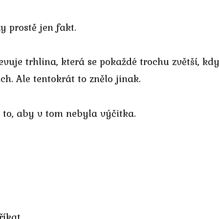
 prostě jen fakt.
jevuje trhlina, která se pokaždé trochu zvětší, kd
h. Ale tentokrát to znělo jinak.
 to, aby v tom nebyla výčitka.
říkat.