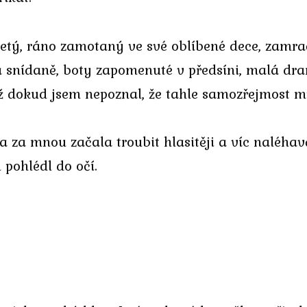
letý, ráno zamotaný ve své oblíbené dece, zamra
 snídaně, boty zapomenuté v předsíni, malá dra
 dokud jsem nepoznal, že tahle samozřejmost m
a za mnou začala troubit hlasitěji a víc naléhav
 pohlédl do očí.