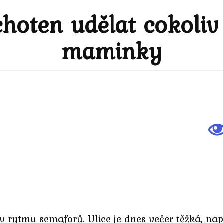
hoten udělat cokoliv
maminky
v rytmu semaforů. Ulice je dnes večer těžká, 