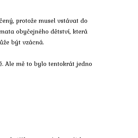
čený, protože musel vstávat do
mata obyčejného dětství, která
ůže být vzácná.
ě. Ale mě to bylo tentokrát jedno