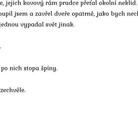
, jejich kovový rám prudce přeťal okolní neklid.
upil jsem a zavřel dveře opatrně, jako bych nech
jednou vypadal svět jinak.
.
 po nich stopa špíny.
zechvěle.