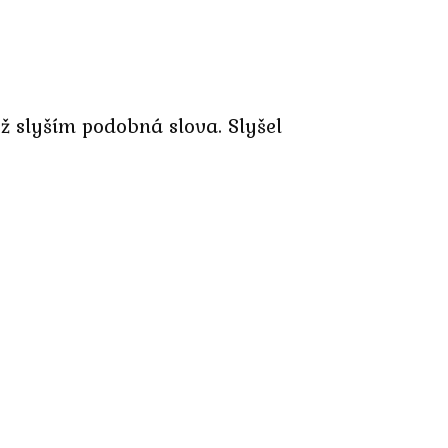
yž slyším podobná slova. Slyšel