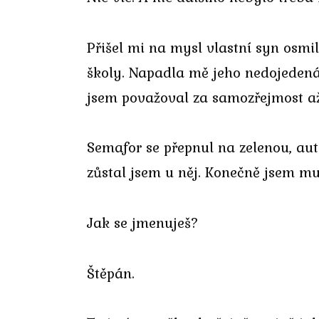
Přišel mi na mysl vlastní syn osmi
školy. Napadla mě jeho nedojedená
jsem považoval za samozřejmost až
Semafor se přepnul na zelenou, aut
zůstal jsem u něj. Konečně jsem mu
Jak se jmenuješ?
Štěpán.