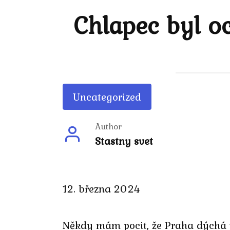
Chlapec byl oc
Uncategorized
Author
Stastny svet
12. března 2024
Někdy mám pocit, že Praha dýchá 