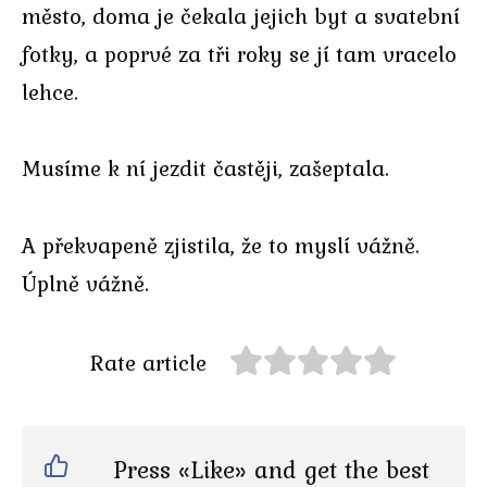
město, doma je čekala jejich byt a svatební
fotky, a poprvé za tři roky se jí tam vracelo
lehce.
Musíme k ní jezdit častěji, zašeptala.
A překvapeně zjistila, že to myslí vážně.
Úplně vážně.
Rate article
Press «Like» and get the best