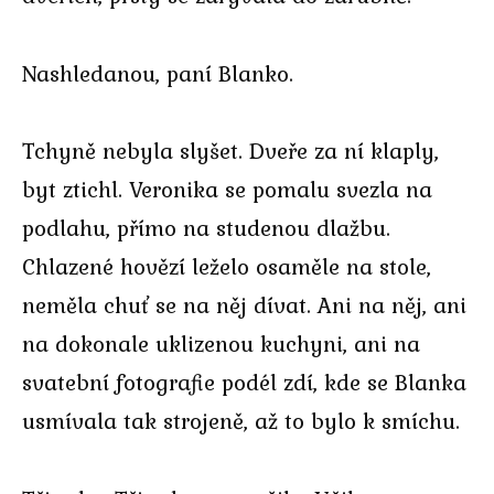
Nashledanou, paní Blanko.
Tchyně nebyla slyšet. Dveře za ní klaply,
byt ztichl. Veronika se pomalu svezla na
podlahu, přímo na studenou dlažbu.
Chlazené hovězí leželo osaměle na stole,
neměla chuť se na něj dívat. Ani na něj, ani
na dokonale uklizenou kuchyni, ani na
svatební fotografie podél zdí, kde se Blanka
usmívala tak strojeně, až to bylo k smíchu.