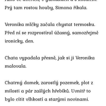
Prý tam rostou houby, Simona říkala.
Veronika mlčky začala chystat termosku.
Před ní se rozprostíral úžasný, samozřejmě
ironicky, den.
Chata vypadala přesně, jak si ji Veronika
malovala.
Chatrný domek, zarostlý pozemek, plot z
milosti a pár zašlých hřebíků. Uvnitř to
bylo cítit vlhkostí a starými novinami.