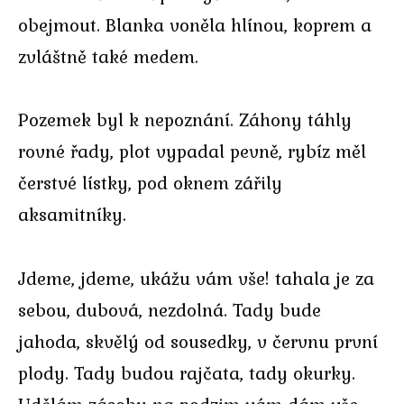
obejmout. Blanka voněla hlínou, koprem a
zvláštně také medem.
Pozemek byl k nepoznání. Záhony táhly
rovné řady, plot vypadal pevně, rybíz měl
čerstvé lístky, pod oknem zářily
aksamitníky.
Jdeme, jdeme, ukážu vám vše! tahala je za
sebou, dubová, nezdolná. Tady bude
jahoda, skvělý od sousedky, v červnu první
plody. Tady budou rajčata, tady okurky.