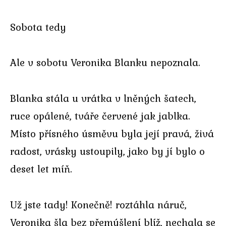
Sobota tedy
Ale v sobotu Veronika Blanku nepoznala.
Blanka stála u vrátka v lněných šatech,
ruce opálené, tváře červené jak jablka.
Místo přísného úsměvu byla její pravá, živá
radost, vrásky ustoupily, jako by jí bylo o
deset let míň.
Už jste tady! Konečně! roztáhla náruč,
Veronika šla bez přemýšlení blíž, nechala se