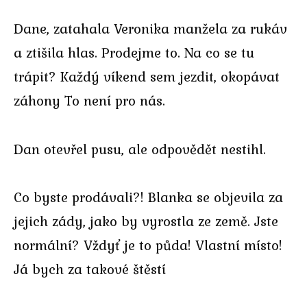
Dane, zatahala Veronika manžela za rukáv
a ztišila hlas. Prodejme to. Na co se tu
trápit? Každý víkend sem jezdit, okopávat
záhony To není pro nás.
Dan otevřel pusu, ale odpovědět nestihl.
Co byste prodávali?! Blanka se objevila za
jejich zády, jako by vyrostla ze země. Jste
normální? Vždyť je to půda! Vlastní místo!
Já bych za takové štěstí