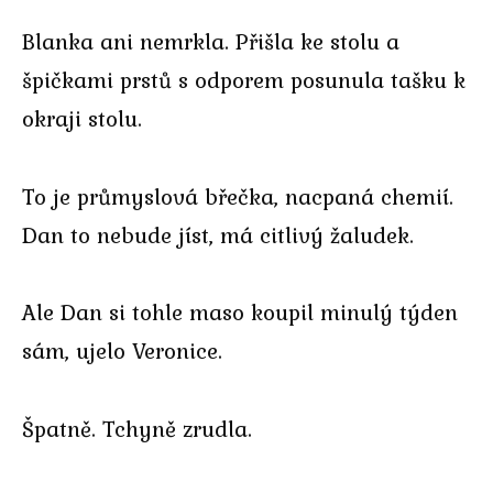
Blanka ani nemrkla. Přišla ke stolu a
špičkami prstů s odporem posunula tašku k
okraji stolu.
To je průmyslová břečka, nacpaná chemií.
Dan to nebude jíst, má citlivý žaludek.
Ale Dan si tohle maso koupil minulý týden
sám, ujelo Veronice.
Špatně. Tchyně zrudla.