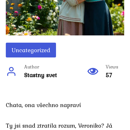
Uncategorized
Author
Views
Stastny svet
57
Chata, ona všechno napraví
Ty jsi snad ztratila rozum, Veroniko? Já