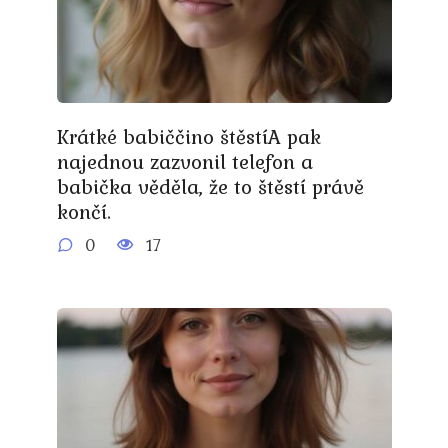
Krátké babiččino štěstíA pak
najednou zazvonil telefon a
babička věděla, že to štěstí právě
končí.
0
17