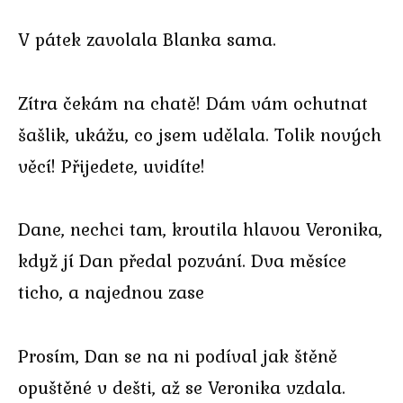
V pátek zavolala Blanka sama.
Zítra čekám na chatě! Dám vám ochutnat
šašlik, ukážu, co jsem udělala. Tolik nových
věcí! Přijedete, uvidíte!
Dane, nechci tam, kroutila hlavou Veronika,
když jí Dan předal pozvání. Dva měsíce
ticho, a najednou zase
Prosím, Dan se na ni podíval jak štěně
opuštěné v dešti, až se Veronika vzdala.