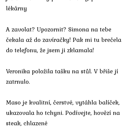
lékárny
A zavolat? Upozornit? Simona na tebe
čekala až do zavíračky! Pak mi tu brečela
do telefonu, že jsem ji zklamala!
Veronika položila tašku na stůl. V břiše jí
zatrnulo.
Maso je kvalitní, čerstvé, vytáhla balíček,
ukazovala ho tchyni. Podívejte, hovězí na
steak, chlazené