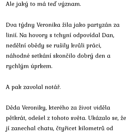
Ale jaký to má teď význam.
Dva týdny Veronika žila jako partyzán za
linií. Na hovory s tchyní odpovídal Dan,
nedělní obědy se rušily kvůli práci,
náhodné setkání skončilo dobrý den a
rychlým úprkem.
A pak zavolal notář.
Děda Veroniky, kterého za život viděla
pětkrát, odešel z tohoto světa. Ukázalo se, že
jí zanechal chatu, čtyřicet kilometrů od