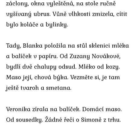
záclony, okna vyleštěná, na stole ručně
vyšívaný ubrus. Vůně vlhkosti zmizela, cítit
bylo koláče a bylinky.
Tady, Blanka položila na stůl sklenici mléka
a balíček v papíru. Od Zuzany Novákové,
bydlí dvě chalupy odsud. Mléko od kozy.
Maso její, chová býka. Vezměte si, je tam
ještě tvaroh a smetana.
Veronika zírala na balíček. Domácí maso.
Od sousedky. Žádné řeči o Simoně z trhu.