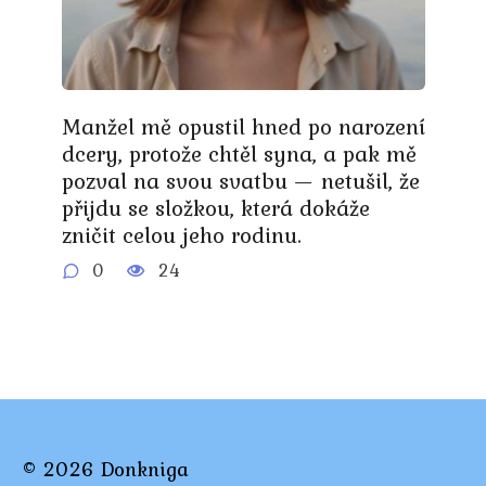
Manžel mě opustil hned po narození
dcery, protože chtěl syna, a pak mě
pozval na svou svatbu — netušil, že
přijdu se složkou, která dokáže
zničit celou jeho rodinu.
0
24
© 2026 Donkniga