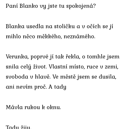
Paní Blanko vy jste tu spokojená?
Blanka usedla na stoličku a v očích se jí
mihlo něco měkkého, neznámého.
Verunka, poprvé jí tak řekla, o tomhle jsem
snila celý život. Vlastní místo, ruce v zemi,
svoboda v hlavě. Ve městě jsem se dusila,
ani nevím proč. A tady
Mávla rukou k oknu.
Tady žiju.