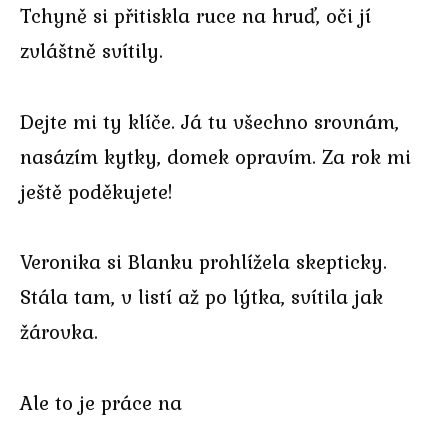
Tchyně si přitiskla ruce na hruď, oči jí
zvláštně svítily.
Dejte mi ty klíče. Já tu všechno srovnám,
nasázím kytky, domek opravím. Za rok mi
ještě poděkujete!
Veronika si Blanku prohlížela skepticky.
Stála tam, v listí až po lýtka, svítila jak
žárovka.
Ale to je práce na