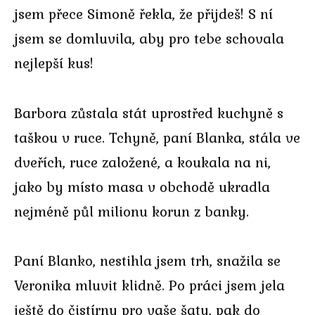
jsem přece Simoně řekla, že přijdeš! S ní
jsem se domluvila, aby pro tebe schovala
nejlepší kus!
Barbora zůstala stát uprostřed kuchyně s
taškou v ruce. Tchyně, paní Blanka, stála ve
dveřích, ruce založené, a koukala na ni,
jako by místo masa v obchodě ukradla
nejméně půl milionu korun z banky.
Paní Blanko, nestihla jsem trh, snažila se
Veronika mluvit klidně. Po práci jsem jela
ještě do čistírny pro vaše šaty, pak do