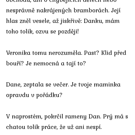
nesprávně nakrájených bramborách. Její
hlas zněl vesele, až jiskřivě: Danku, mám
toho tolik, ozvu se později!
Veronika tomu nerozuměla. Past? Klid před
bouří? Je nemocná a tají to?
Dane, zeptala se večer. Je tvoje maminka
opravdu v pořádku?
V naprostém, pokrčil rameny Dan. Prý má s
chatou tolik práce, že už ani nespí.