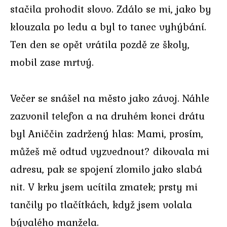
stačila prohodit slovo. Zdálo se mi, jako by
klouzala po ledu a byl to tanec vyhýbání.
Ten den se opět vrátila pozdě ze školy,
mobil zase mrtvý.
Večer se snášel na město jako závoj. Náhle
zazvonil telefon a na druhém konci drátu
byl Aniččin zadržený hlas: Mami, prosím,
můžeš mě odtud vyzvednout? dikovala mi
adresu, pak se spojení zlomilo jako slabá
nit. V krku jsem ucítila zmatek; prsty mi
tančily po tlačítkách, když jsem volala
bývalého manžela.