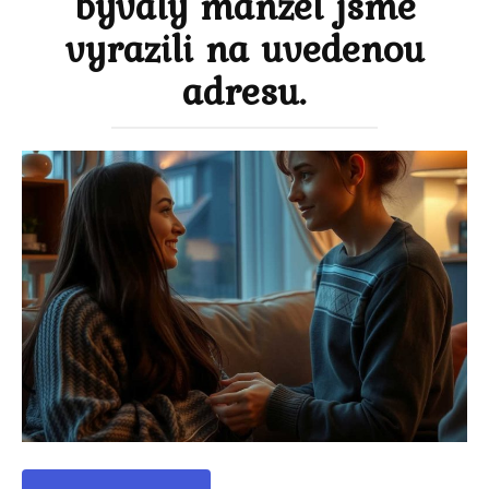
bývalý manžel jsme
vyrazili na uvedenou
adresu.