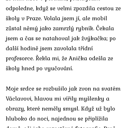
odpoledne, když se velmi zpozdila cestou ze
školy v Praze. Volala jsem jí, ale mobil
zůstal němý jako zamrzlý rybník. Čekala
jsem a čas se natahoval jak žvýkačka; po
další hodině jsem zavolala třídní
profesorce. Řekla mi, že Anička odešla ze
školy hned po vyučování.
Moje srdce se rozbušilo jak zvon na svatém
Václavovi, hlavou mi vířily myšlenky a
obrazy, které neměly smysl. Když už bylo
hluboko do noci, najednou se připlížila