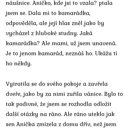
náušnice. Aničko, kde jsi to vzala? ptala
jsem se. Dala mi to kamarádka,
odpověděla, ale její hlas zněl jako by
vycházel z hluboké studny. Jaká
kamarádka? Ale mami, už jsem unavená.
Je to jenom kamarád, neznáš ho. Ukážu ti
ho někdy.
Vytratila se do svého pokoje a zavřela
dveře, jako by za nimi zuřila vánice. Bylo to
tak podivné, že jsem se rozhodla odložit
další otázky na ráno. Ale ráno uteklo jak
sen Anička zmizela z domu dřív, než jsem