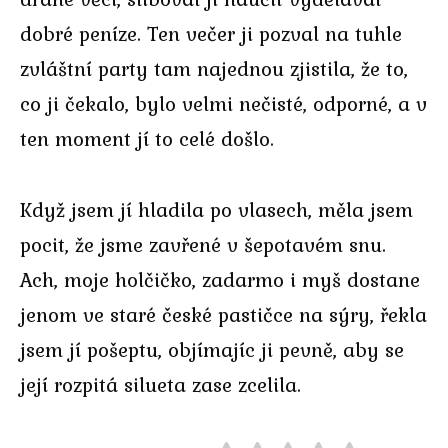
dobré peníze. Ten večer ji pozval na tuhle
zvláštní party tam najednou zjistila, že to,
co ji čekalo, bylo velmi nečisté, odporné, a v
ten moment jí to celé došlo.
Když jsem jí hladila po vlasech, měla jsem
pocit, že jsme zavřené v šepotavém snu.
Ach, moje holčičko, zadarmo i myš dostane
jenom ve staré české pastičce na sýry, řekla
jsem jí pošeptu, objímajíc ji pevně, aby se
její rozpitá silueta zase zcelila.