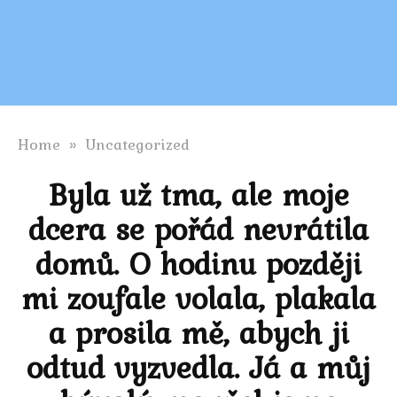
Home
»
Uncategorized
Byla už tma, ale moje
dcera se pořád nevrátila
domů. O hodinu později
mi zoufale volala, plakala
a prosila mě, abych ji
odtud vyzvedla. Já a můj