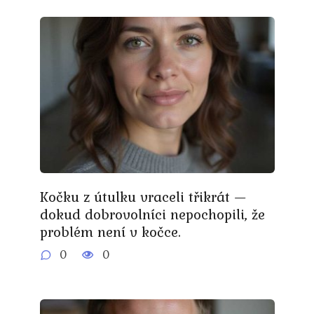
Kočku z útulku vraceli třikrát —
dokud dobrovolníci nepochopili, že
problém není v kočce.
0
0