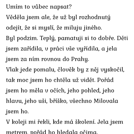
Umím to vůbec napsat?
Věděla jsem ale, že už byl rozhodnutý
odejít, že si myslí, že miluju jiného.
Byl podzim. Teplý, pamatuji si to dobře. Děti
jsem zařídila, v práci vše vyřídila, a jela
jsem za ním rovnou do Prahy.
Vlak jede pomalu, člověk by z něj vyskočil,
tak moc jsem ho chtěla už vidět. Pořád
jsem ho měla v očích, jeho pohled, jeho
hlavu, jeho uši, bříško, všechno Milovala
jsem ho.
V koleji mi řekli, kde má školení. Jela jsem
metrem, pořád ho hledala očima.