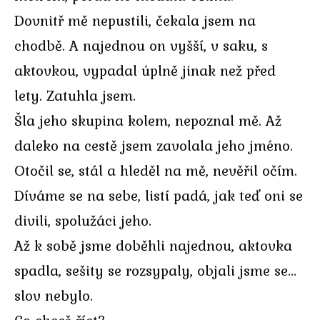
Dovnitř mě nepustili, čekala jsem na
chodbě. A najednou on vyšší, v saku, s
aktovkou, vypadal úplně jinak než před
lety. Zatuhla jsem.
Šla jeho skupina kolem, nepoznal mě. Až
daleko na cestě jsem zavolala jeho jméno.
Otočil se, stál a hleděl na mě, nevěřil očím.
Díváme se na sebe, listí padá, jak teď oni se
divili, spolužáci jeho.
Až k sobě jsme doběhli najednou, aktovka
spadla, sešity se rozsypaly, objali jsme se…
slov nebylo.