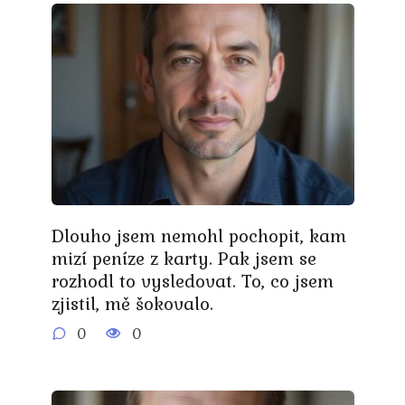
Dlouho jsem nemohl pochopit, kam
mizí peníze z karty. Pak jsem se
rozhodl to vysledovat. To, co jsem
zjistil, mě šokovalo.
0
0