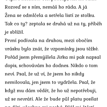
Rozveď se s ním, nemáš ho ráda. A já
Žena se odmlčela a setřela listí ze stolku.
Tak co ty? zeptala se druhá už na ty, příběh
je sblížil.
První podívala na druhou, mezi obočím
vrásku bylo znát, že vzpomínky jsou těžké.
Pořád jsem přemýšlela Jirka mi pak napsal
dopis, schovávám ho dodnes. Nikdo o tom
neví. Psal, že už ví, že jsem ho nikdy
nemilovala, jen jsem to vydržela. Psal, že
když mu dám vědět, že ho už nepotřebuji,
už se nevrátí. Ale že bude půl platu posílat