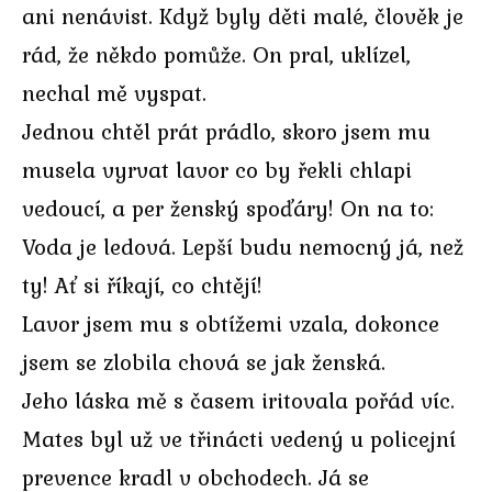
ani nenávist. Když byly děti malé, člověk je
rád, že někdo pomůže. On pral, uklízel,
nechal mě vyspat.
Jednou chtěl prát prádlo, skoro jsem mu
musela vyrvat lavor co by řekli chlapi
vedoucí, a per ženský spoďáry! On na to:
Voda je ledová. Lepší budu nemocný já, než
ty! Ať si říkají, co chtějí!
Lavor jsem mu s obtížemi vzala, dokonce
jsem se zlobila chová se jak ženská.
Jeho láska mě s časem iritovala pořád víc.
Mates byl už ve třinácti vedený u policejní
prevence kradl v obchodech. Já se