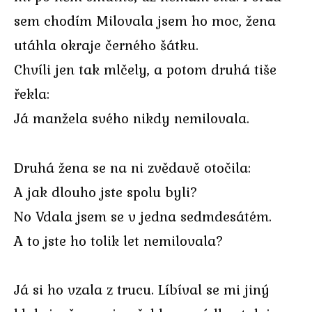
sem chodím Milovala jsem ho moc, žena
utáhla okraje černého šátku.
Chvíli jen tak mlčely, a potom druhá tiše
řekla:
Já manžela svého nikdy nemilovala.
Druhá žena se na ni zvědavě otočila:
A jak dlouho jste spolu byli?
No Vdala jsem se v jedna sedmdesátém.
A to jste ho tolik let nemilovala?
Já si ho vzala z trucu. Líbíval se mi jiný