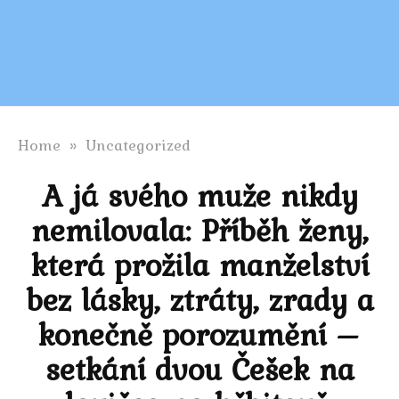
Home
»
Uncategorized
A já svého muže nikdy
nemilovala: Příběh ženy,
která prožila manželství
bez lásky, ztráty, zrady a
konečně porozumění –
setkání dvou Češek na