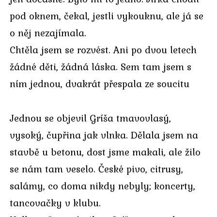
pod oknem, čekal, jestli vykouknu, ale já se
o něj nezajímala.
Chtěla jsem se rozvést. Ani po dvou letech
žádné děti, žádná láska. Sem tam jsem s
ním jednou, dvakrát přespala ze soucitu
Jednou se objevil Gríša tmavovlasý,
vysoký, čupřina jak vlnka. Dělala jsem na
stavbě u betonu, dost jsme makali, ale žilo
se nám tam veselo. České pivo, citrusy,
salámy, co doma nikdy nebyly; koncerty,
tancovačky v klubu.