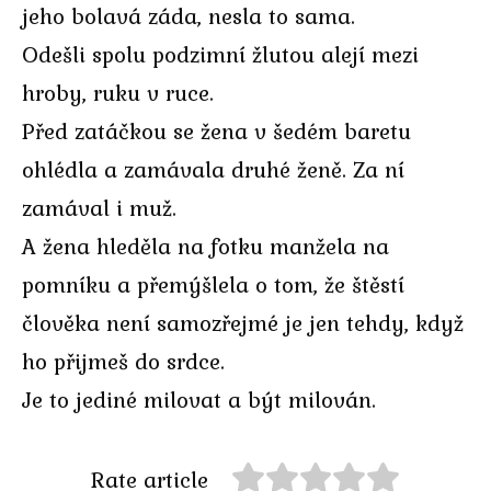
jeho bolavá záda, nesla to sama.
Odešli spolu podzimní žlutou alejí mezi
hroby, ruku v ruce.
Před zatáčkou se žena v šedém baretu
ohlédla a zamávala druhé ženě. Za ní
zamával i muž.
A žena hleděla na fotku manžela na
pomníku a přemýšlela o tom, že štěstí
člověka není samozřejmé je jen tehdy, když
ho přijmeš do srdce.
Je to jediné milovat a být milován.
Rate article