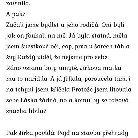
zavinila.
A pak?
Začali jsme bydlet u jeho rodičů. Oni byli
jak on foukali na mě. Já byla statná, měla
jsem švestkové oči, cop, prsa v šatech táhla
švy Každý viděl, že nejsme pro sebe.
Ráno vstanu boty umyté, Jirkova matka
mu to nařídila. A já frflala, poroučela tam, i
na tchyni jsem křičela Protože jsem litovala
sebe Láska žádná, no a komu by se taková
snacha líbila?
Pak Jirka povídá: Pojď na stavbu přehrady