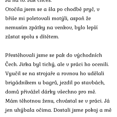
Otočila jsem se a šla po chodbě pryč, v
břiše mi poletovali motýli, aspoň že
nemusím zpátky na venkov, bylo lepší
zůstat spolu s dítětem.
Přestěhovali jsme se pak do východních
Čech. Jirka byl tichý, ale v práci ho ocenili.
Vyučil se na strojaře a rovnou ho udělali
brigádníkem u bagrů, jezdil po stavbách,
domů přivážel dárky všechno pro mě.
Mám těhotnou ženu, chvástal se v práci. Já
jen uhýbala očima. Dostali jsme pokoj a mě