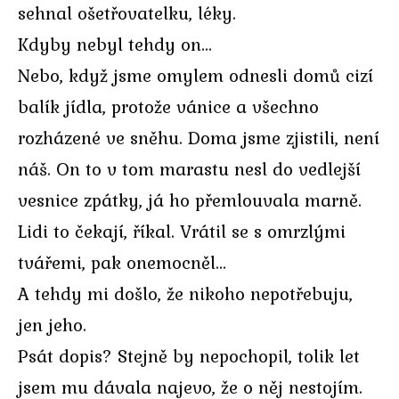
sehnal ošetřovatelku, léky.
Kdyby nebyl tehdy on…
Nebo, když jsme omylem odnesli domů cizí
balík jídla, protože vánice a všechno
rozházené ve sněhu. Doma jsme zjistili, není
náš. On to v tom marastu nesl do vedlejší
vesnice zpátky, já ho přemlouvala marně.
Lidi to čekají, říkal. Vrátil se s omrzlými
tvářemi, pak onemocněl…
A tehdy mi došlo, že nikoho nepotřebuju,
jen jeho.
Psát dopis? Stejně by nepochopil, tolik let
jsem mu dávala najevo, že o něj nestojím.