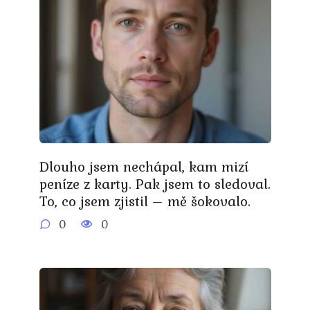
Dlouho jsem nechápal, kam mizí
peníze z karty. Pak jsem to sledoval.
To, co jsem zjistil – mě šokovalo.
0
0