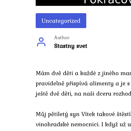
Uncategorized
Author
Stastny svet
Mám dvě děti a každé z jiného manž
pravidelně přispívá alimenty a je 
ještě dvě děti, na naši dceru rozh
Můj pětiletý syn Vítek takové ště
vinohradské nemocnici. I když už u