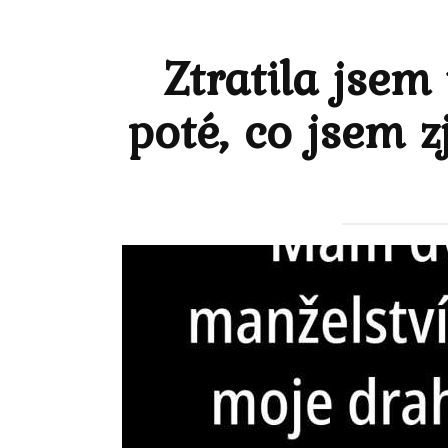
Ztratila jse
poté, co jsem z