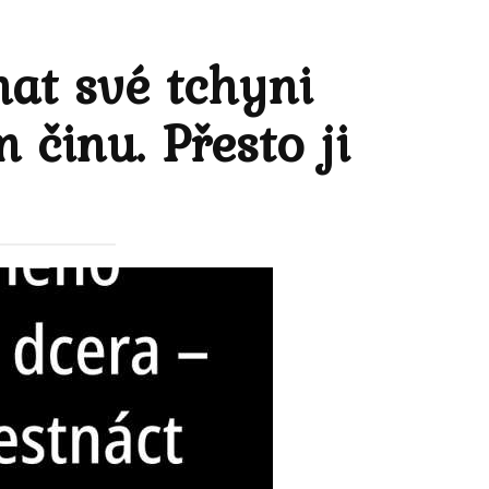
at své tchyni
 činu. Přesto ji