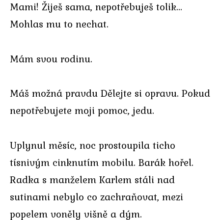
Mami! Žiješ sama, nepotřebuješ tolik…
Mohlas mu to nechat.
Mám svou rodinu.
Máš možná pravdu Dělejte si opravu. Pokud
nepotřebujete moji pomoc, jedu.
Uplynul měsíc, noc prostoupila ticho
tísnivým cinknutím mobilu. Barák hořel.
Radka s manželem Karlem stáli nad
sutinami nebylo co zachraňovat, mezi
popelem voněly višně a dým.