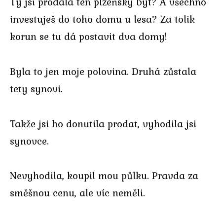
Ty jsi prodala ten plzeňský byt? A všechno
investuješ do toho domu u lesa? Za tolik
korun se tu dá postavit dva domy!
Byla to jen moje polovina. Druhá zůstala
tety synovi.
Takže jsi ho donutila prodat, vyhodila jsi
synovce.
Nevyhodila, koupil mou půlku. Pravda za
směšnou cenu, ale víc neměli.