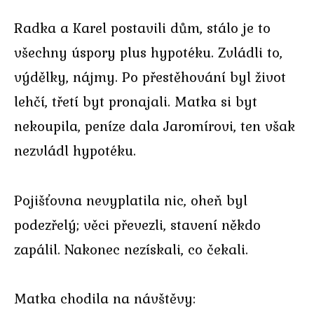
Radka a Karel postavili dům, stálo je to
všechny úspory plus hypotéku. Zvládli to,
výdělky, nájmy. Po přestěhování byl život
lehčí, třetí byt pronajali. Matka si byt
nekoupila, peníze dala Jaromírovi, ten však
nezvládl hypotéku.
Pojišťovna nevyplatila nic, oheň byl
podezřelý; věci převezli, stavení někdo
zapálil. Nakonec nezískali, co čekali.
Matka chodila na návštěvy: