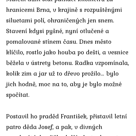
hranicemi Brna, v krajině s rozpuštěnými
siluetami polí, ohraničených jen snem.
Stavení kdysi pyšné, nyní otlučené a
pomalované stínem času. Dnes město
klíčilo, rostlo jako houba po dešti, a vesnice
běžela v ústrety betonu. Radka vzpomínala,
kolik zim a jar už to dřevo prožilo… bylo
jich hodně, moc na to, aby je bylo možné
spočítat.
Postavil ho praděd František, přistavil letní
patro děda Josef, a pak, v divných