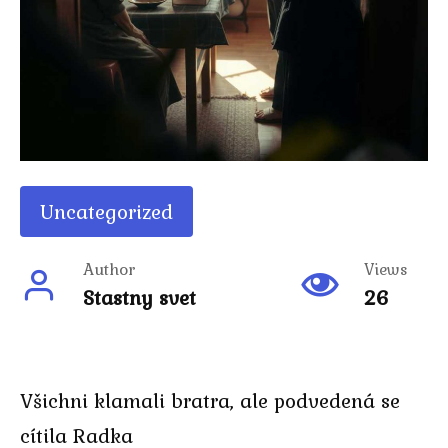
Uncategorized
Author
Views
Stastny svet
26
Všichni klamali bratra, ale podvedená se
cítila Radka