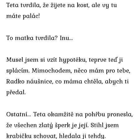
Teta tvrdila, že žijete na kost, ale vy tu
máte palác!
To matka tvrdila? Inu…
Musel jsem si vzít hypotéku, teprve teď ji
splácím. Mimochodem, něco mám pro tebe,
Radko náušnice, co máma chtěla, abych ti
předal.
Ostatní… Teta okamžitě na pohřbu pronesla,
že všechen zlatý šperk je její. Stihl jsem
krabičku schovat, hledala ji tehdy.