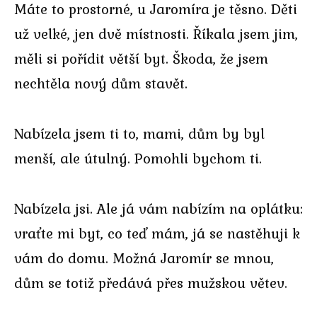
Máte to prostorné, u Jaromíra je těsno. Děti
už velké, jen dvě místnosti. Říkala jsem jim,
měli si pořídit větší byt. Škoda, že jsem
nechtěla nový dům stavět.
Nabízela jsem ti to, mami, dům by byl
menší, ale útulný. Pomohli bychom ti.
Nabízela jsi. Ale já vám nabízím na oplátku:
vraťte mi byt, co teď mám, já se nastěhuji k
vám do domu. Možná Jaromír se mnou,
dům se totiž předává přes mužskou větev.