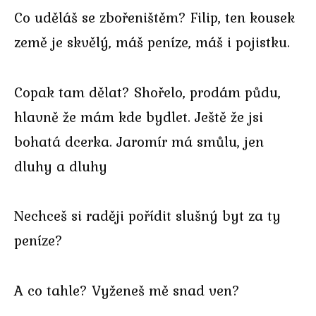
Co uděláš se zbořeništěm? Filip, ten kousek
země je skvělý, máš peníze, máš i pojistku.
Copak tam dělat? Shořelo, prodám půdu,
hlavně že mám kde bydlet. Ještě že jsi
bohatá dcerka. Jaromír má smůlu, jen
dluhy a dluhy
Nechceš si raději pořídit slušný byt za ty
peníze?
A co tahle? Vyženeš mě snad ven?