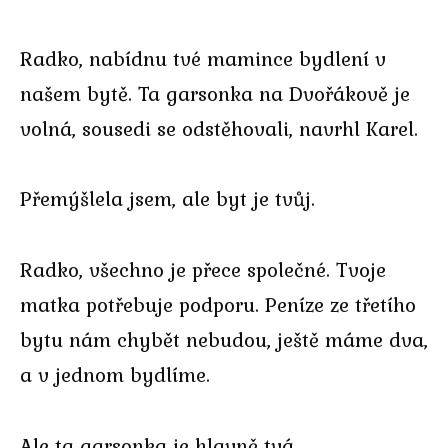
Radko, nabídnu tvé mamince bydlení v
našem bytě. Ta garsonka na Dvořákově je
volná, sousedi se odstěhovali, navrhl Karel.
Přemýšlela jsem, ale byt je tvůj.
Radko, všechno je přece společné. Tvoje
matka potřebuje podporu. Peníze ze třetího
bytu nám chybět nebudou, ještě máme dva,
a v jednom bydlíme.
Ale ta garsonka je hlavně tvá…