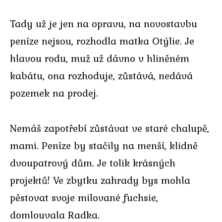
Tady už je jen na opravu, na novostavbu
peníze nejsou, rozhodla matka Otýlie. Je
hlavou rodu, muž už dávno v hliněném
kabátu, ona rozhoduje, zůstává, nedává
pozemek na prodej.
Nemáš zapotřebí zůstávat ve staré chalupě,
mami. Peníze by stačily na menší, klidně
dvoupatrový dům. Je tolik krásných
projektů! Ve zbytku zahrady bys mohla
pěstovat svoje milované fuchsie,
domlouvala Radka.