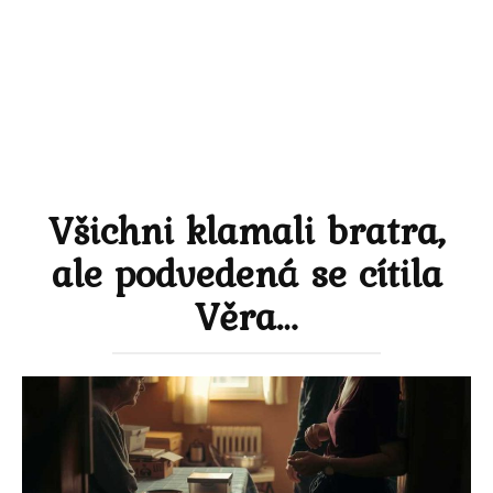
Všichni klamali bratra,
ale podvedená se cítila
Věra…