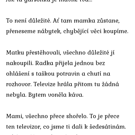
To není důležité. Ať tam mamka zůstane,
přeneseme nábytek, chybějící věci koupíme.
Matku přestěhovali, všechno důležité jí
nakoupili. Radka přijela jednou bez
ohlášení s taškou potravin a chutí na
rozhovor. Televize hrála přitom tu žádná
nebyla. Bytem voněla káva.
Mami, všechno přece shořelo. To je přece
ten televizor, co jsme ti dali k šedesátinám.