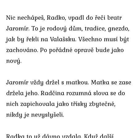
Nic nechápeš, Radko, vpadl do řeči bratr
Jaromír. To je rodový dům, tradice, gnezdo,
jak by řekli na Valašsku. Všechno musí být
zachováno. Po pořádné opravě bude jako
nový.
Jaromír vždy držel s matkou. Matka se zase
držela jeho. Radčina rozumná slova se do
nich zapichovala jako třísky zbytečné,
nikdy je nevyslyšeli.
Radka to už dávno vzdala. Když další