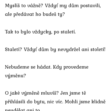
Myslíš to vážně? Vždyť my dům postavili,
ale předávat ho budeš ty?
Tak to bylo vždycky, po staletí.
Staletí? Vždyť dům by nevydržel ani století!
Nebudeme se hádat. Kdy provedeme
výměnu?
O jaké výměně mluvíš? Jen jsme tě
přihlásili do bytu, nic víc. Mohli jsme klidně
neudělat ani to.