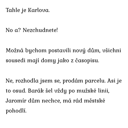
Tahle je Karlova.
No a? Nezchudnete!
Možná bychom postavili nový dům, všichni
sousedi mají domy jako z časopisu.
Ne, rozhodla jsem se, prodám parcelu. Asi je
to osud. Barák šel vždy po mužské linii,
Jaromír dům nechce, má rád městské
pohodlí.