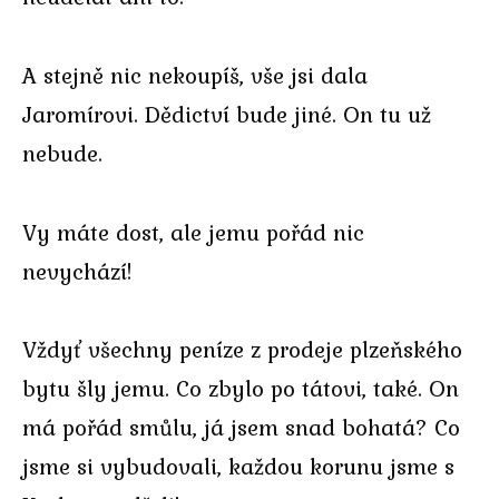
A stejně nic nekoupíš, vše jsi dala
Jaromírovi. Dědictví bude jiné. On tu už
nebude.
Vy máte dost, ale jemu pořád nic
nevychází!
Vždyť všechny peníze z prodeje plzeňského
bytu šly jemu. Co zbylo po tátovi, také. On
má pořád smůlu, já jsem snad bohatá? Co
jsme si vybudovali, každou korunu jsme s