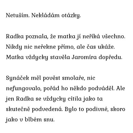
Netuším. Nekládám otázky.
Radka poznala, že matka jí neříká všechno.
Nikdy nic neřekne přímo, ale čas ukáže.
Matka vždycky stavěla Jaromíra dopředu.
Synáček měl pověst smolaře, nic
nefungovalo, pořád ho někdo podváděl. Ale
jen Radka se vždycky cítila jako ta
skutečně podvedená. Bylo to podivné, skoro
jako v blbém snu.