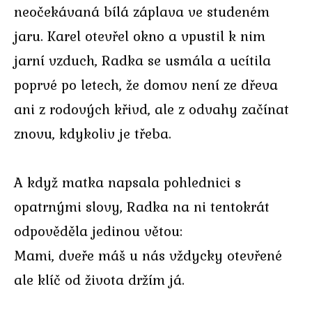
neočekávaná bílá záplava ve studeném
jaru. Karel otevřel okno a vpustil k nim
jarní vzduch, Radka se usmála a ucítila
poprvé po letech, že domov není ze dřeva
ani z rodových křivd, ale z odvahy začínat
znovu, kdykoliv je třeba.
A když matka napsala pohlednici s
opatrnými slovy, Radka na ni tentokrát
odpověděla jedinou větou:
Mami, dveře máš u nás vždycky otevřené
ale klíč od života držím já.