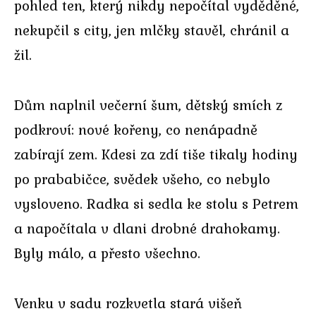
pohled ten, který nikdy nepočítal vyděděné,
nekupčil s city, jen mlčky stavěl, chránil a
žil.
Dům naplnil večerní šum, dětský smích z
podkroví: nové kořeny, co nenápadně
zabírají zem. Kdesi za zdí tiše tikaly hodiny
po prababičce, svědek všeho, co nebylo
vysloveno. Radka si sedla ke stolu s Petrem
a napočítala v dlani drobné drahokamy.
Byly málo, a přesto všechno.
Venku v sadu rozkvetla stará višeň