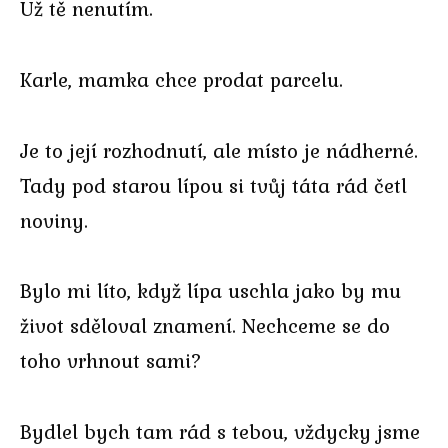
Už tě nenutím.
Karle, mamka chce prodat parcelu.
Je to její rozhodnutí, ale místo je nádherné.
Tady pod starou lípou si tvůj táta rád četl
noviny.
Bylo mi líto, když lípa uschla jako by mu
život sděloval znamení. Nechceme se do
toho vrhnout sami?
Bydlel bych tam rád s tebou, vždycky jsme