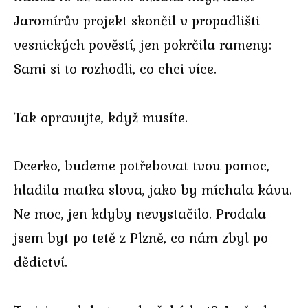
Jaromírův projekt skončil v propadlišti
vesnických pověstí, jen pokrčila rameny:
Sami si to rozhodli, co chci více.
Tak opravujte, když musíte.
Dcerko, budeme potřebovat tvou pomoc,
hladila matka slova, jako by míchala kávu.
Ne moc, jen kdyby nevystačilo. Prodala
jsem byt po tetě z Plzně, co nám zbyl po
dědictví.