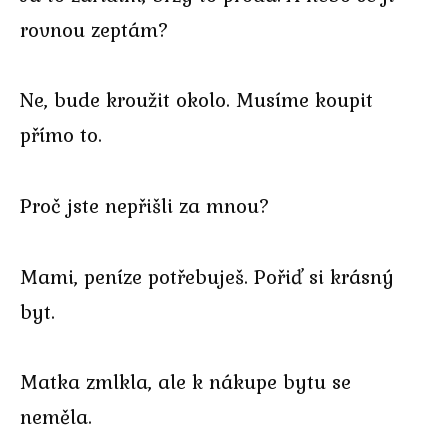
rovnou zeptám?
Ne, bude kroužit okolo. Musíme koupit
přímo to.
Proč jste nepřišli za mnou?
Mami, peníze potřebuješ. Pořiď si krásný
byt.
Matka zmlkla, ale k nákupe bytu se
neměla.