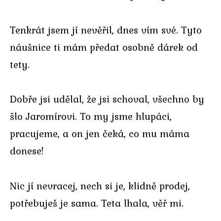
Tenkrát jsem jí nevěřil, dnes vím své. Tyto
náušnice ti mám předat osobně dárek od
tety.
Dobře jsi udělal, že jsi schoval, všechno by
šlo Jaromírovi. To my jsme hlupáci,
pracujeme, a on jen čeká, co mu máma
donese!
Nic jí nevracej, nech si je, klidně prodej,
potřebuješ je sama. Teta lhala, věř mi.