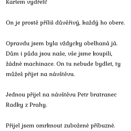
Karlem vydřeli!
On je prostě příliš důvěřivý, každý ho obere.
Opravdu jsem byla vždycky obelhaná já.
Dům i půda jsou naše, vše jsme koupili,
žádné machinace. On tu nebude bydlet, ty
můžeš přijet na návštěvu.
Jednou přijel na návštěvu Petr bratranec
Radky z Prahy.
Přijel jsem omrknout zubožené příbuzné.