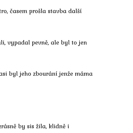
tro, časem prošla stavba další
i, vypadal pevně, ale byl to jen
y asi byl jeho zbourání jenže máma
ásně by sis žila, klidně i