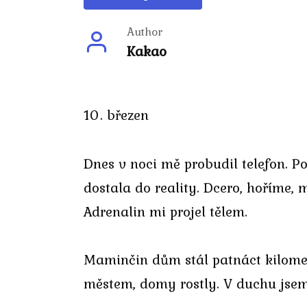
Author
Kakao
10. březen
Dnes v noci mě probudil telefon. 
dostala do reality. Dcero, hoříme, 
Adrenalin mi projel tělem.
Maminčin dům stál patnáct kilometr
městem, domy rostly. V duchu jsem 