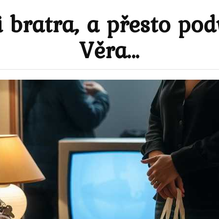
 bratra, a přesto pod
Věra…