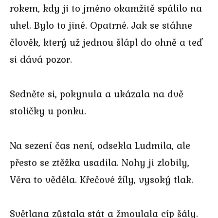
rokem, kdy ji to jméno okamžitě spálilo na
uhel. Bylo to jiné. Opatrné. Jak se stáhne
člověk, který už jednou šlápl do ohně a teď
si dává pozor.
Sedněte si, pokynula a ukázala na dvě
stoličky u ponku.
Na sezení čas není, odsekla Ludmila, ale
přesto se ztěžka usadila. Nohy ji zlobily,
Věra to věděla. Křečové žíly, vysoký tlak.
Světlana zůstala stát a žmoulala cíp šály.