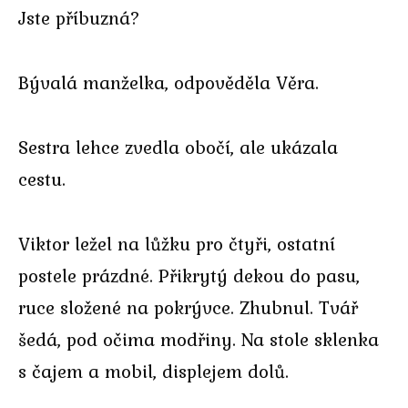
Jste příbuzná?
Bývalá manželka, odpověděla Věra.
Sestra lehce zvedla obočí, ale ukázala
cestu.
Viktor ležel na lůžku pro čtyři, ostatní
postele prázdné. Přikrytý dekou do pasu,
ruce složené na pokrývce. Zhubnul. Tvář
šedá, pod očima modřiny. Na stole sklenka
s čajem a mobil, displejem dolů.