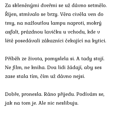
Za skleněnými dveřmi se už dávno setmělo.
Říjen, stmívalo se brzy. Věra civěla ven do
tmy, na nažloutlou lampu naproti, mokrý
asfalt, prázdnou lavičku u vchodu, kde v
létě posedávali zákazníci čekající na kytici.
Příběh ze života, pomyslela si. A tady stojí.
Ne film, ne kniha. Dva lidi žádají, aby ses
zase stala tím, čím už dávno nejsi.
Dobře, pronesla. Ráno přijedu. Podívám se,
jak na tom je. Ale nic neslibuju.