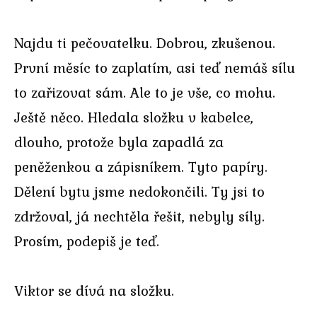
Najdu ti pečovatelku. Dobrou, zkušenou.
První měsíc to zaplatím, asi teď nemáš sílu
to zařizovat sám. Ale to je vše, co mohu.
Ještě něco. Hledala složku v kabelce,
dlouho, protože byla zapadlá za
peněženkou a zápisníkem. Tyto papíry.
Dělení bytu jsme nedokončili. Ty jsi to
zdržoval, já nechtěla řešit, nebyly síly.
Prosím, podepiš je teď.
Viktor se dívá na složku.