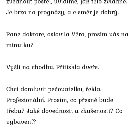
zvednout postel, uvidíme, jak tělo zvládne.
Je brzo na prognózy, ale směr je dobrý.
Pane doktore, oslovila Věra, prosím vás na
minutku?
Vyšli na chodbu. Přitiskla dveře.
Chci domluvit pečovatelku, řekla.
Profesionální. Prosím, co přesně bude
třeba? Jaké dovednosti a zkušenosti? Co
vybavení?