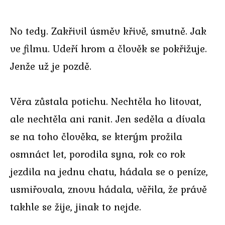
No tedy. Zakřivil úsměv křivě, smutně. Jak
ve filmu. Udeří hrom a člověk se pokřižuje.
Jenže už je pozdě.
Věra zůstala potichu. Nechtěla ho litovat,
ale nechtěla ani ranit. Jen seděla a dívala
se na toho člověka, se kterým prožila
osmnáct let, porodila syna, rok co rok
jezdila na jednu chatu, hádala se o peníze,
usmiřovala, znovu hádala, věřila, že právě
takhle se žije, jinak to nejde.