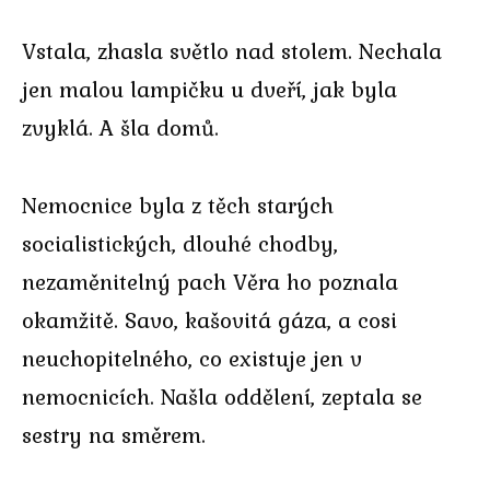
Vstala, zhasla světlo nad stolem. Nechala
jen malou lampičku u dveří, jak byla
zvyklá. A šla domů.
Nemocnice byla z těch starých
socialistických, dlouhé chodby,
nezaměnitelný pach Věra ho poznala
okamžitě. Savo, kašovitá gáza, a cosi
neuchopitelného, co existuje jen v
nemocnicích. Našla oddělení, zeptala se
sestry na směrem.