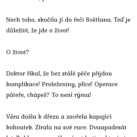
Nech toho, skočila jí do řeči Světlana. Teď je
důležité, že jde o život!
O život?
Doktor říkal, že bez stálé péče přijdou
komplikace! Proleženiny, plíce! Operace
páteře, chápeš? To není rýma!
Věra došla k dřezu a zavřela kapající
kohoutek. Zírala na své ruce. Dvaapadesát