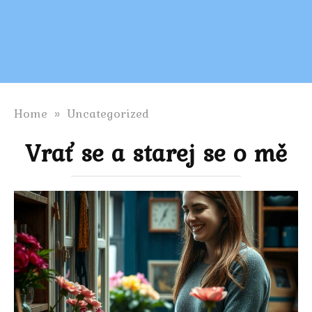
Home
»
Uncategorized
Vrať se a starej se o mě