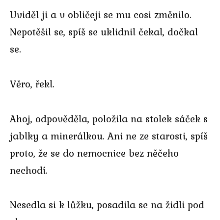
Uviděl ji a v obličeji se mu cosi změnilo.
Nepotěšil se, spíš se uklidnil čekal, dočkal
se.
Věro, řekl.
Ahoj, odpověděla, položila na stolek sáček s
jablky a minerálkou. Ani ne ze starosti, spíš
proto, že se do nemocnice bez něčeho
nechodí.
Nesedla si k lůžku, posadila se na židli pod