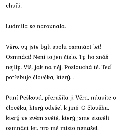
chvíli.
Ludmila se narovnala.
Věro, vy jste byli spolu osmnáct let!
Osmnáct! Není to jen číslo. Ty ho znáš
nejlíp. Víš, jak na něj. Poslouchá tě. Teď
potřebuje člověka, který…
Paní Pešková, přerušila ji Věra, mluvíte o
člověku, který odešel k jiné. O člověku,
který ve svém světě, který jsme stavěli
osmnáct let, pro mě místo nenašel.