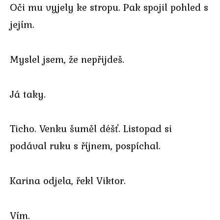
Oči mu vyjely ke stropu. Pak spojil pohled s
jejím.
Myslel jsem, že nepřijdeš.
Já taky.
Ticho. Venku šuměl déšť. Listopad si
podával ruku s říjnem, pospíchal.
Karina odjela, řekl Viktor.
Vím.