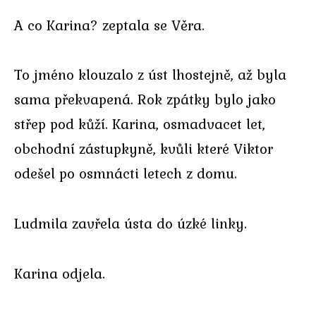
A co Karina? zeptala se Věra.
To jméno klouzalo z úst lhostejně, až byla
sama překvapená. Rok zpátky bylo jako
střep pod kůží. Karina, osmadvacet let,
obchodní zástupkyně, kvůli které Viktor
odešel po osmnácti letech z domu.
Ludmila zavřela ústa do úzké linky.
Karina odjela.