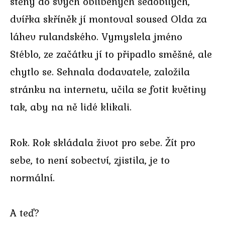
stěny do svých oblíbených šedobílých,
dvířka skříněk jí montoval soused Olda za
láhev rulandského. Vymyslela jméno
Stéblo, ze začátku jí to připadlo směšné, ale
chytlo se. Sehnala dodavatele, založila
stránku na internetu, učila se fotit květiny
tak, aby na ně lidé klikali.
Rok. Rok skládala život pro sebe. Žít pro
sebe, to není sobectví, zjistila, je to
normální.
A teď?