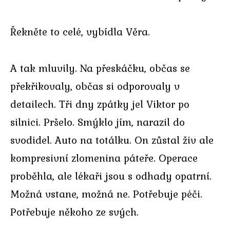
Řekněte to celé, vybídla Věra.
A tak mluvily. Na přeskáčku, občas se
překřikovaly, občas si odporovaly v
detailech. Tři dny zpátky jel Viktor po
silnici. Pršelo. Smýklo jím, narazil do
svodidel. Auto na totálku. On zůstal živ ale
kompresivní zlomenina páteře. Operace
proběhla, ale lékaři jsou s odhady opatrní.
Možná vstane, možná ne. Potřebuje péči.
Potřebuje někoho ze svých.