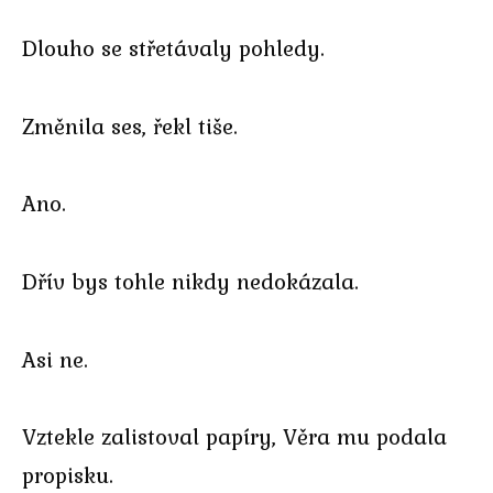
Dlouho se střetávaly pohledy.
Změnila ses, řekl tiše.
Ano.
Dřív bys tohle nikdy nedokázala.
Asi ne.
Vztekle zalistoval papíry, Věra mu podala
propisku.