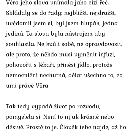
Věra jeho slova vnímala jako cizí řeč.
Skládaly se do řady: nejbližší, nejdražší,
uvědomil jsem si, byl jsem hlupák, jedna
jediná. Ta slova byla nástrojem aby
souhlasila. Ne kvůli sobě, ne opravdovosti,
ale proto, že někdo musí vyměnit infuzi,
pohovořit s lékaři, přinést jídlo, protože
nemocniční nechutná, dělat všechno to, co
umí právě Věra.
Tak tedy vypadá život po rozvodu,
pomyslela si. Není to nijak krásné nebo
děsivé. Prostě to je. Člověk tebe najde, až ho