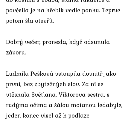
pověsila je na hřebík vedle ponku. Teprve
potom šla otevřít.
Dobrý večer, pronesla, když odsunula
závoru.
Ludmila Pešková vstoupila dovnitř jako
první, bez zbytečných slov. Za ní se
vtěsnala Světlana, Viktorova sestra, s
rudýma očima a šálou motanou ledabyle,
jeden konec visel až k podlaze.