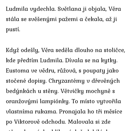
Ludmila vydechla. Světlana ji objala, Věra
stála se svěšenými pažemi a čekala, až ji
pustí.
Když odešly, Věra seděla dlouho na stoličce,
kde předtím Ludmila. Dívala se na kytky.
Eustoma ve vědru, růžová, s poupaty jako
stočené dopisy. Chryzantémy v dřevěných
bedýnkách u stěny. Větvičky mochyně s
oranžovými lampiónky. To místo vytvořila
vlastníma rukama. Pronajala ho tři měsíce
po Viktorově odchodu. Malovala si zde