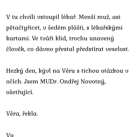
V tu chvíli vstoupil lékař. Menší muž, asi
pětačtyřicet, v šedém plášti, s lékařskými
kartami. Ve tváři klid, trochu unavený
člověk, co dávno přestal předstírat veselost.
Hezký den, kývl na Věru s tichou otázkou v
očích. Jsem MUDr. Ondřej Novotný,
ošetřující.
Věra, řekla.
Vy