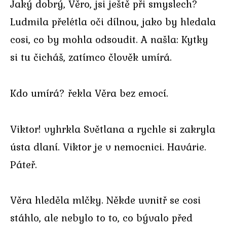
Jaký dobrý, Věro, jsi ještě při smyslech?
Ludmila přelétla oči dílnou, jako by hledala
cosi, co by mohla odsoudit. A našla: Kytky
si tu čicháš, zatímco člověk umírá.
Kdo umírá? řekla Věra bez emocí.
Viktor! vyhrkla Světlana a rychle si zakryla
ústa dlaní. Viktor je v nemocnici. Havárie.
Páteř.
Věra hleděla mlčky. Někde uvnitř se cosi
stáhlo, ale nebylo to to, co bývalo před