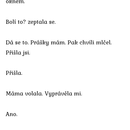
oknem.
Bolí to? zeptala se.
Dá se to. Prášky mám. Pak chvíli mlčel.
Přišla jsi.
Přišla.
Máma volala. Vyprávěla mi.
Ano.