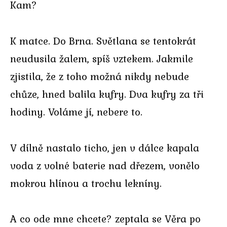
Kam?
K matce. Do Brna. Světlana se tentokrát
neudusila žalem, spíš vztekem. Jakmile
zjistila, že z toho možná nikdy nebude
chůze, hned balila kufry. Dva kufry za tři
hodiny. Voláme jí, nebere to.
V dílně nastalo ticho, jen v dálce kapala
voda z volné baterie nad dřezem, vonělo
mokrou hlínou a trochu lekníny.
A co ode mne chcete? zeptala se Věra po