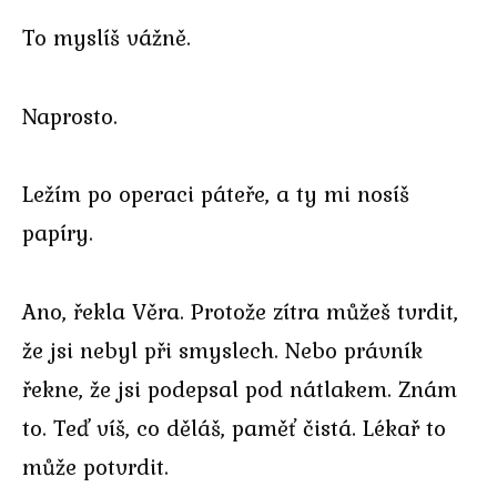
To myslíš vážně.
Naprosto.
Ležím po operaci páteře, a ty mi nosíš
papíry.
Ano, řekla Věra. Protože zítra můžeš tvrdit,
že jsi nebyl při smyslech. Nebo právník
řekne, že jsi podepsal pod nátlakem. Znám
to. Teď víš, co děláš, paměť čistá. Lékař to
může potvrdit.