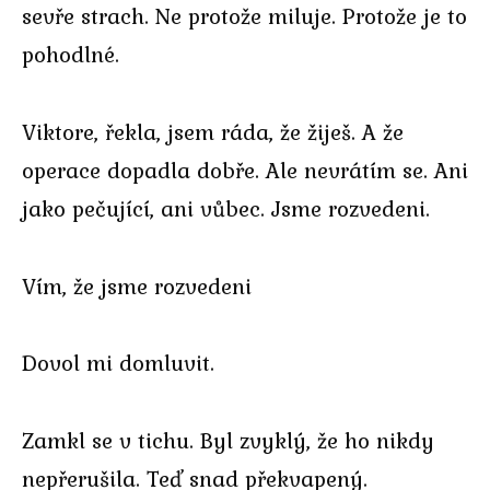
sevře strach. Ne protože miluje. Protože je to
pohodlné.
Viktore, řekla, jsem ráda, že žiješ. A že
operace dopadla dobře. Ale nevrátím se. Ani
jako pečující, ani vůbec. Jsme rozvedeni.
Vím, že jsme rozvedeni
Dovol mi domluvit.
Zamkl se v tichu. Byl zvyklý, že ho nikdy
nepřerušila. Teď snad překvapený.