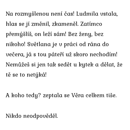
Na rozmyšlenou není čas! Ludmila vstala,
hlas se jí změnil, zkameněl. Zatímco
přemýšlíš, on leží sám! Bez ženy, bez
nikoho! Světlana je v práci od rána do
večera, já s tou páteří už skoro nechodím!
Nemůžeš si jen tak sedět u kytek a dělat, že
tě se to netýká!
A koho tedy? zeptala se Věra celkem tiše.
Nikdo neodpověděl.