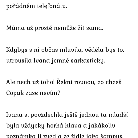
pořádném telefonátu.
Máma už prostě nemůže žít sama.
Kdybys s ní občas mluvila, věděla bys to,
utrousila Ivana jemně sarkasticky.
Ale nech už toho! Řekni rovnou, co chceš.
Copak zase nevím?
Ivana si povzdechla ještě jednou ta mladší
byla vždycky horká hlava a jakákoliv
poznámka ji zvedla ze židle jako šampus.