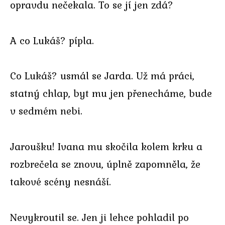
opravdu nečekala. To se jí jen zdá?
A co Lukáš? pípla.
Co Lukáš? usmál se Jarda. Už má práci,
statný chlap, byt mu jen přenecháme, bude
v sedmém nebi.
Jaroušku! Ivana mu skočila kolem krku a
rozbrečela se znovu, úplně zapomněla, že
takové scény nesnáší.
Nevykroutil se. Jen ji lehce pohladil po