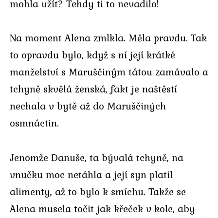
mohla užít? Tehdy ti to nevadilo!
Na moment Alena zmlkla. Měla pravdu. Tak
to opravdu bylo, když s ní její krátké
manželství s Maruščiným tátou zamávalo a
tchyně skvělá ženská, fakt je naštěstí
nechala v bytě až do Maruščiných
osmnáctin.
Jenomže Danuše, ta bývalá tchyně, na
vnučku moc netáhla a její syn platil
alimenty, až to bylo k smíchu. Takže se
Alena musela točit jak křeček v kole, aby