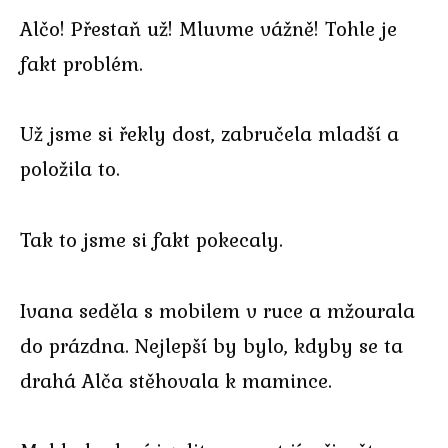
Alčo! Přestaň už! Mluvme vážně! Tohle je
fakt problém.
Už jsme si řekly dost, zabručela mladší a
položila to.
Tak to jsme si fakt pokecaly.
Ivana seděla s mobilem v ruce a mžourala
do prázdna. Nejlepší by bylo, kdyby se ta
drahá Alča stěhovala k mamince.