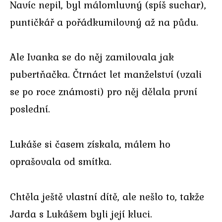
Navíc nepil, byl málomluvný (spíš suchar),
puntičkář a pořádkumilovný až na půdu.
Ale Ivanka se do něj zamilovala jak
pubertňačka. Čtrnáct let manželství (vzali
se po roce známosti) pro něj dělala první
poslední.
Lukáše si časem získala, málem ho
oprašovala od smítka.
Chtěla ještě vlastní dítě, ale nešlo to, takže
Jarda s Lukášem byli její kluci.