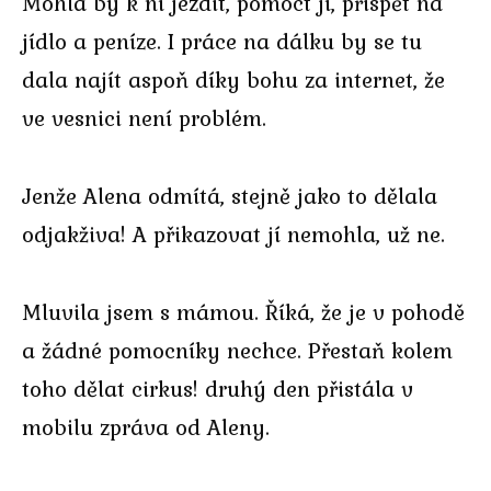
Mohla by k ní jezdit, pomoct jí, přispět na
jídlo a peníze. I práce na dálku by se tu
dala najít aspoň díky bohu za internet, že
ve vesnici není problém.
Jenže Alena odmítá, stejně jako to dělala
odjakživa! A přikazovat jí nemohla, už ne.
Mluvila jsem s mámou. Říká, že je v pohodě
a žádné pomocníky nechce. Přestaň kolem
toho dělat cirkus! druhý den přistála v
mobilu zpráva od Aleny.