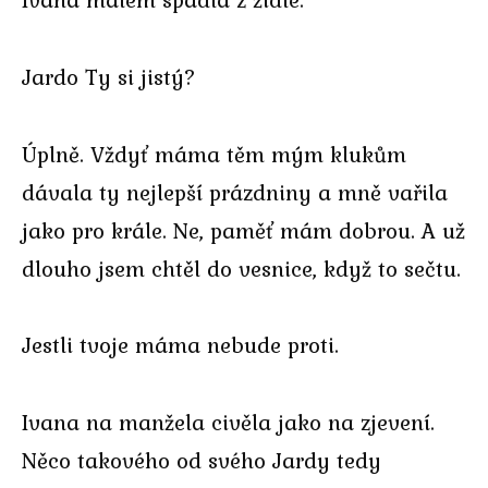
Jardo Ty si jistý?
Úplně. Vždyť máma těm mým klukům
dávala ty nejlepší prázdniny a mně vařila
jako pro krále. Ne, paměť mám dobrou. A už
dlouho jsem chtěl do vesnice, když to sečtu.
Jestli tvoje máma nebude proti.
Ivana na manžela civěla jako na zjevení.
Něco takového od svého Jardy tedy