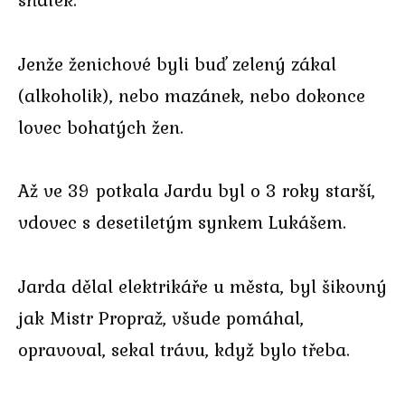
Jenže ženichové byli buď zelený zákal
(alkoholik), nebo mazánek, nebo dokonce
lovec bohatých žen.
Až ve 39 potkala Jardu byl o 3 roky starší,
vdovec s desetiletým synkem Lukášem.
Jarda dělal elektrikáře u města, byl šikovný
jak Mistr Propraž, všude pomáhal,
opravoval, sekal trávu, když bylo třeba.