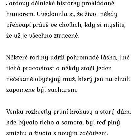
Jardovy dělnické historky prokládané
humorem. Uvědomila si, že život někdy
překvapí právě ve chvílích, kdy si myslíte,
že už je všechno ztracené.
Některé rodiny udrží pohromadě láska, jiné
tichá pracovitost a někdy stačí jeden
nečekaně obyčejný muž, který jen na chvíli
zapomene být sucharem.
Venku rozkvetly první krokusy a starý dům,
kde bývalo ticho a samota, byl teď plný
smíchu a života s novým začátkem.