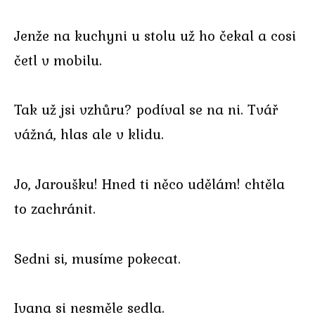
Jenže na kuchyni u stolu už ho čekal a cosi
četl v mobilu.
Tak už jsi vzhůru? podíval se na ni. Tvář
vážná, hlas ale v klidu.
Jo, Jaroušku! Hned ti něco udělám! chtěla
to zachránit.
Sedni si, musíme pokecat.
Ivana si nesměle sedla.