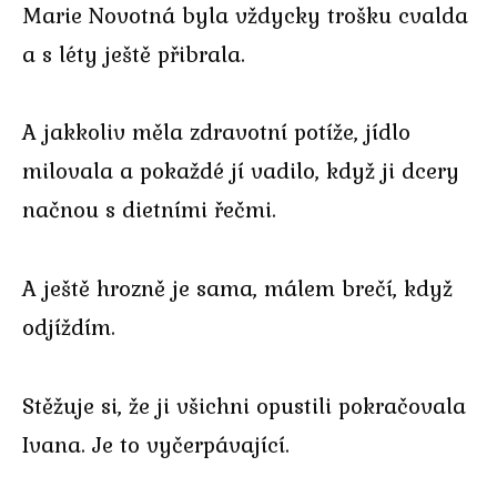
Marie Novotná byla vždycky trošku cvalda
a s léty ještě přibrala.
A jakkoliv měla zdravotní potíže, jídlo
milovala a pokaždé jí vadilo, když ji dcery
načnou s dietními řečmi.
A ještě hrozně je sama, málem brečí, když
odjíždím.
Stěžuje si, že ji všichni opustili pokračovala
Ivana. Je to vyčerpávající.