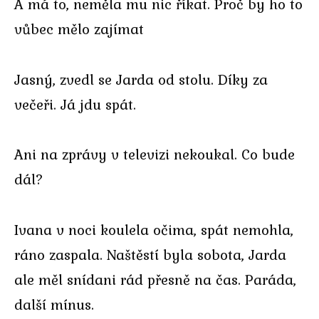
A má to, neměla mu nic říkat. Proč by ho to
vůbec mělo zajímat
Jasný, zvedl se Jarda od stolu. Díky za
večeři. Já jdu spát.
Ani na zprávy v televizi nekoukal. Co bude
dál?
Ivana v noci koulela očima, spát nemohla,
ráno zaspala. Naštěstí byla sobota, Jarda
ale měl snídani rád přesně na čas. Paráda,
další mínus.