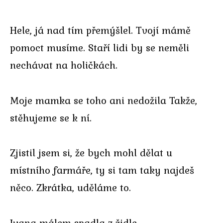
Hele, já nad tím přemýšlel. Tvojí mámě
pomoct musíme. Staří lidi by se neměli
nechávat na holičkách.
Moje mamka se toho ani nedožila Takže,
stěhujeme se k ní.
Zjistil jsem si, že bych mohl dělat u
místního farmáře, ty si tam taky najdeš
něco. Zkrátka, uděláme to.
Ivana málem spadla z židle.