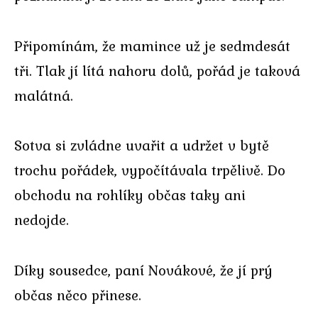
Připomínám, že mamince už je sedmdesát
tři. Tlak jí lítá nahoru dolů, pořád je taková
malátná.
Sotva si zvládne uvařit a udržet v bytě
trochu pořádek, vypočítávala trpělivě. Do
obchodu na rohlíky občas taky ani
nedojde.
Díky sousedce, paní Novákové, že jí prý
občas něco přinese.