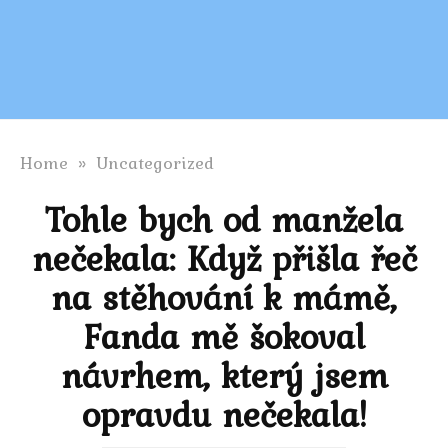
Home
»
Uncategorized
Tohle bych od manžela
nečekala: Když přišla řeč
na stěhování k mámě,
Fanda mě šokoval
návrhem, který jsem
opravdu nečekala!