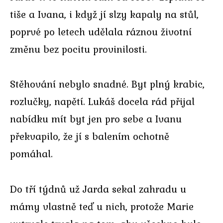
tiše a Ivana, i když jí slzy kapaly na stůl,
poprvé po letech udělala ráznou životní
změnu bez pocitu provinilosti.
Stěhování nebylo snadné. Byt plný krabic,
rozlučky, napětí. Lukáš docela rád přijal
nabídku mít byt jen pro sebe a Ivanu
překvapilo, že jí s balením ochotně
pomáhal.
Do tří týdnů už Jarda sekal zahradu u
mámy vlastně teď u nich, protože Marie