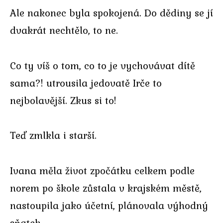
Ale nakonec byla spokojená. Do dědiny se jí
dvakrát nechtělo, to ne.
Co ty víš o tom, co to je vychovávat dítě
sama?! utrousila jedovatě Irče to
nejbolavější. Zkus si to!
Teď zmlkla i starší.
Ivana měla život zpočátku celkem podle
norem po škole zůstala v krajském městě,
nastoupila jako účetní, plánovala výhodný
sňatek.