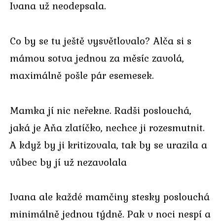
Ivana už neodepsala.
Co by se tu ještě vysvětlovalo? Alča si s
mámou sotva jednou za měsíc zavolá,
maximálně pošle pár esemesek.
Mamka jí nic neřekne. Radši poslouchá,
jaká je Aňa zlatíčko, nechce ji rozesmutnit.
A když by ji kritizovala, tak by se urazila a
vůbec by jí už nezavolala
Ivana ale každé mamčiny stesky poslouchá
minimálně jednou týdně. Pak v noci nespí a