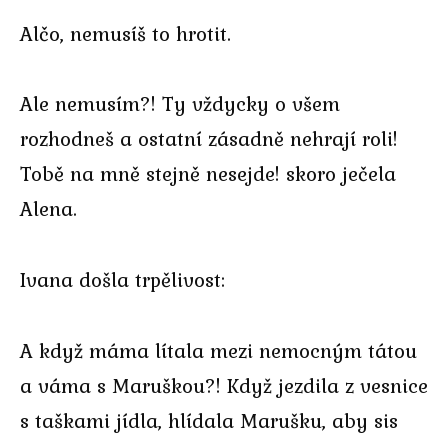
Alčo, nemusíš to hrotit.
Ale nemusím?! Ty vždycky o všem
rozhodneš a ostatní zásadně nehrají roli!
Tobě na mně stejně nesejde! skoro ječela
Alena.
Ivana došla trpělivost:
A když máma lítala mezi nemocným tátou
a váma s Maruškou?! Když jezdila z vesnice
s taškami jídla, hlídala Marušku, aby sis