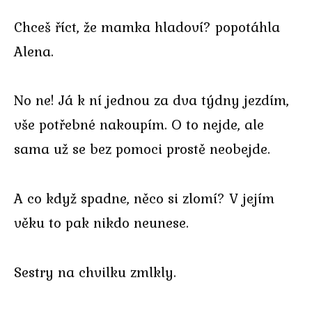
Chceš říct, že mamka hladoví? popotáhla
Alena.
No ne! Já k ní jednou za dva týdny jezdím,
vše potřebné nakoupím. O to nejde, ale
sama už se bez pomoci prostě neobejde.
A co když spadne, něco si zlomí? V jejím
věku to pak nikdo neunese.
Sestry na chvilku zmlkly.