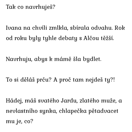
Tak co navrhuješ?
Ivana na chvíli zmlkla, sbírala odvahu. Rok
od roku byly tyhle debaty s Alčou těžší.
Navrhuju, abys k mámě šla bydlet.
To si děláš prču? A proč tam nejdeš ty?!
Hádej, máš svatého Jardu, zlatého muže, a
nevlastního synka, chlapečka pětadvacet
mu je, co?