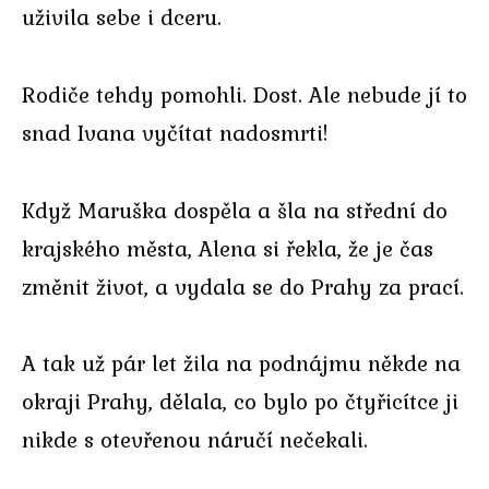
uživila sebe i dceru.
Rodiče tehdy pomohli. Dost. Ale nebude jí to
snad Ivana vyčítat nadosmrti!
Když Maruška dospěla a šla na střední do
krajského města, Alena si řekla, že je čas
změnit život, a vydala se do Prahy za prací.
A tak už pár let žila na podnájmu někde na
okraji Prahy, dělala, co bylo po čtyřicítce ji
nikde s otevřenou náručí nečekali.