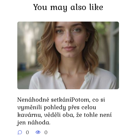
You may also like
Nenáhodné setkáníPotom, co si
vyměnili pohledy přes celou
kavárnu, věděli oba, že tohle není
jen náhoda.
0
0