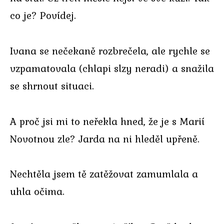
co je? Povídej.
Ivana se nečekaně rozbrečela, ale rychle se
vzpamatovala (chlapi slzy neradi) a snažila
se shrnout situaci.
A proč jsi mi to neřekla hned, že je s Marií
Novotnou zle? Jarda na ni hleděl upřeně.
Nechtěla jsem tě zatěžovat zamumlala a
uhla očima.