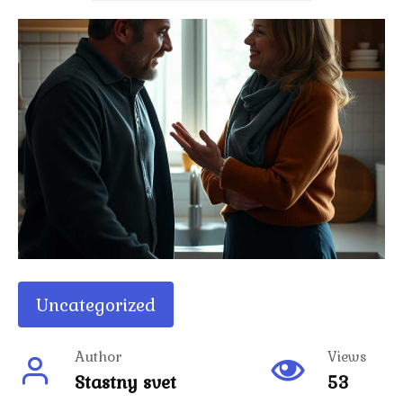
Uncategorized
Author
Views
Stastny svet
53