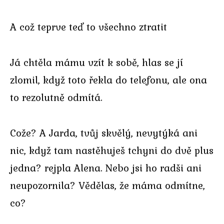
A což teprve teď to všechno ztratit
Já chtěla mámu vzít k sobě, hlas se jí
zlomil, když toto řekla do telefonu, ale ona
to rezolutně odmítá.
Cože? A Jarda, tvůj skvělý, nevytýká ani
nic, když tam nastěhuješ tchyni do dvě plus
jedna? rejpla Alena. Nebo jsi ho radši ani
neupozornila? Vědělas, že máma odmítne,
co?