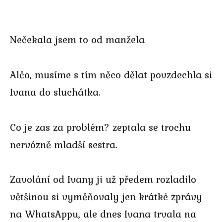
Nečekala jsem to od manžela
Alčo, musíme s tím něco dělat povzdechla si
Ivana do sluchátka.
Co je zas za problém? zeptala se trochu
nervózně mladší sestra.
Zavolání od Ivany ji už předem rozladilo
většinou si vyměňovaly jen krátké zprávy
na WhatsAppu, ale dnes Ivana trvala na