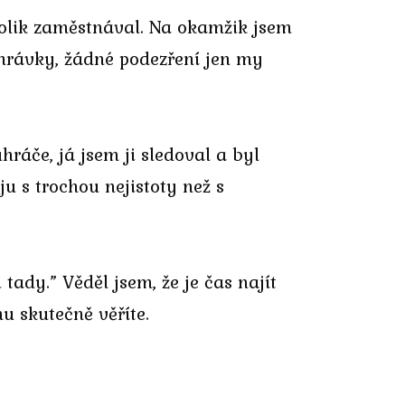
 tolik zaměstnával. Na okamžik jsem
ahrávky, žádné podezření jen my
hráče, já jsem ji sledoval a byl
ju s trochou nejistoty než s
tady.” Věděl jsem, že je čas najít
u skutečně věříte.