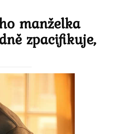
eho manželka
dně zpacifikuje,