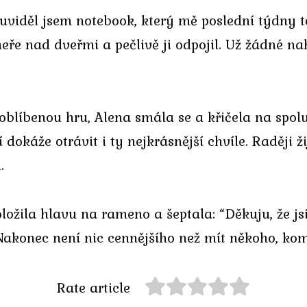
y, uviděl jsem notebook, který mě poslední týdny
eře nad dveřmi a pečlivě ji odpojil. Už žádné n
í oblíbenou hru, Alena smála se a křičela na spolu
 dokáže otrávit i ty nejkrásnější chvíle. Raději ži
.
ožila hlavu na rameno a šeptala: “Děkuju, že jsi 
 Nakonec není nic cennějšího než mít někoho, kom
Rate article