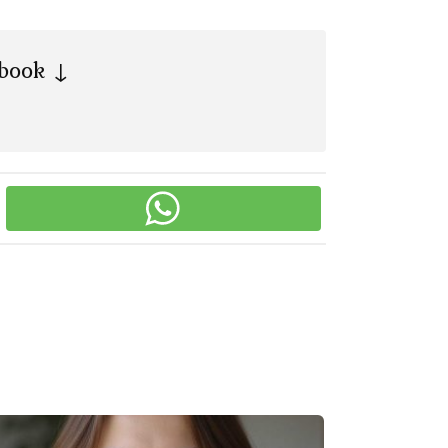
ebook ↓