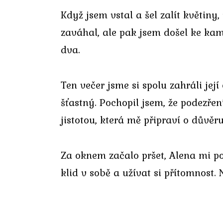
Když jsem vstal a šel zalít květin
zaváhal, ale pak jsem došel ke kam
dva.
Ten večer jsme si spolu zahráli jej
šťastný. Pochopil jsem, že podezření
jistotou, která mě připraví o důvěru
Za oknem začalo pršet, Alena mi pol
klid v sobě a užívat si přítomnost.