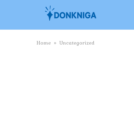
Skip
to
content
Home
»
Uncategorized