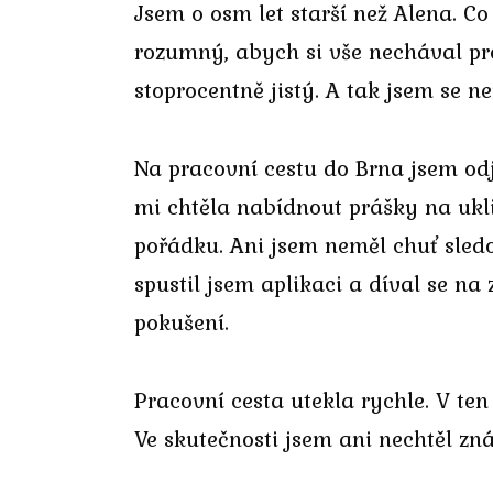
Jsem o osm let starší než Alena. C
rozumný, abych si vše nechával pr
stoprocentně jistý. A tak jsem se 
Na pracovní cestu do Brna jsem odj
mi chtěla nabídnout prášky na uklid
pořádku. Ani jsem neměl chuť sledo
spustil jsem aplikaci a díval se n
pokušení.
Pracovní cesta utekla rychle. V ten
Ve skutečnosti jsem ani nechtěl zn