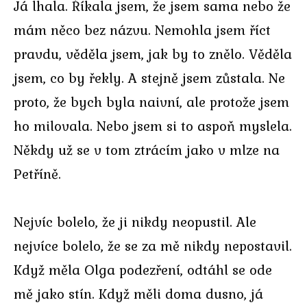
Já lhala. Říkala jsem, že jsem sama nebo že
mám něco bez názvu. Nemohla jsem říct
pravdu, věděla jsem, jak by to znělo. Věděla
jsem, co by řekly. A stejně jsem zůstala. Ne
proto, že bych byla naivní, ale protože jsem
ho milovala. Nebo jsem si to aspoň myslela.
Někdy už se v tom ztrácím jako v mlze na
Petříně.
Nejvíc bolelo, že ji nikdy neopustil. Ale
nejvíce bolelo, že se za mě nikdy nepostavil.
Když měla Olga podezření, odtáhl se ode
mě jako stín. Když měli doma dusno, já