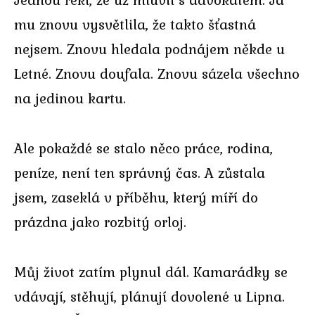
mu znovu vysvětlila, že takto šťastná
nejsem. Znovu hledala podnájem někde u
Letné. Znovu doufala. Znovu sázela všechno
na jedinou kartu.
Ale pokaždé se stalo něco práce, rodina,
peníze, není ten správný čas. A zůstala
jsem, zaseklá v příběhu, který míří do
prázdna jako rozbitý orloj.
Můj život zatím plynul dál. Kamarádky se
vdávají, stěhují, plánují dovolené u Lipna.