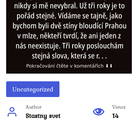
Uncategorized
Author
Views
Stastny svet
14