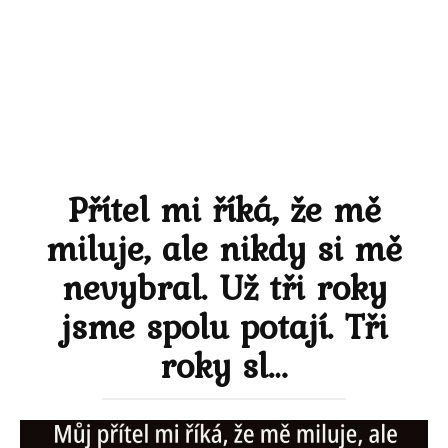
Přítel mi říká, že mě
miluje, ale nikdy si mě
nevybral. Už tři roky
jsme spolu potají. Tři
roky sl…