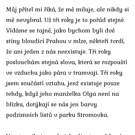
Můj přítel mi říká, že mě miluje, ale nikdy si
mě nevybral. Už tři roky je to pořád stejné.
Vídáme se tajně, jako bychom byli dvě
stíny bloudící Prahou v mlze, někteří tvrdí,
že ani jeden z nás neexistuje. Tři roky
poslouchám stejná slova, která se rozpouští
ve vzduchu jako pára v tramvaji. Tři roky
jsem součástí vztahu, jenž existuje pouze
tehdy, když jeho manželka Olga není na
blízku, dotýkají se nás jen barvy
podzimních listů v parku Stromovka.