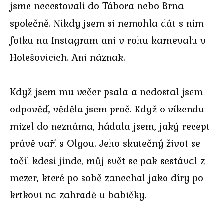
jsme necestovali do Tábora nebo Brna
společně. Nikdy jsem si nemohla dát s ním
fotku na Instagram ani v rohu karnevalu v
Holešovicích. Ani náznak.
Když jsem mu večer psala a nedostal jsem
odpověď, věděla jsem proč. Když o víkendu
mizel do neznáma, hádala jsem, jaký recept
právě vaří s Olgou. Jeho skutečný život se
točil kdesi jinde, můj svět se pak sestával z
mezer, které po sobě zanechal jako díry po
krtkovi na zahradě u babičky.