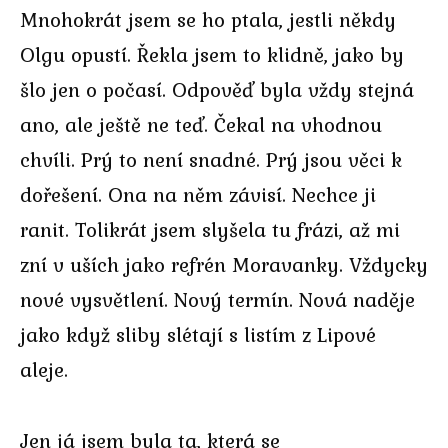
Mnohokrát jsem se ho ptala, jestli někdy
Olgu opustí. Řekla jsem to klidně, jako by
šlo jen o počasí. Odpověď byla vždy stejná
ano, ale ještě ne teď. Čekal na vhodnou
chvíli. Prý to není snadné. Prý jsou věci k
dořešení. Ona na něm závisí. Nechce ji
ranit. Tolikrát jsem slyšela tu frázi, až mi
zní v uších jako refrén Moravanky. Vždycky
nové vysvětlení. Nový termín. Nová naděje
jako když sliby slétají s listím z Lipové
aleje.
Jen já jsem byla ta, která se