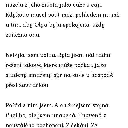
mizela z jeho života jako cukr v čaji.
Kdykoliv musel volit mezi pohledem na mě
a tím, aby Olga byla spokojená, vždy
zvítězila ona.
Nebyla jsem volba. Byla jsem náhradní
řešení takové, které může počkat, jako
studený smažený sýr na stole v hospodě
před zavíračkou.
Pořád s ním jsem. Ale už nejsem stejná.
Chci ho, ale jsem unavená. Unavená z
neustálého pochopení. Z čekání. Ze