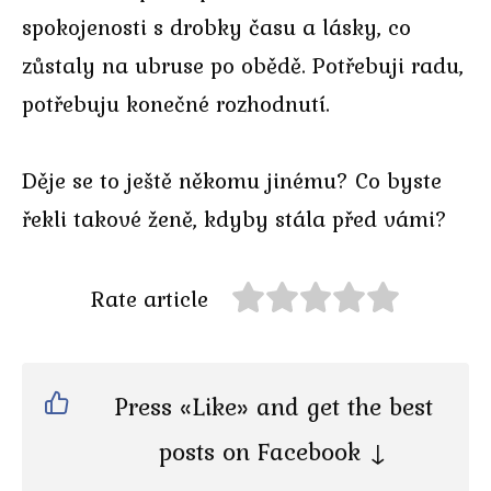
spokojenosti s drobky času a lásky, co
zůstaly na ubruse po obědě. Potřebuji radu,
potřebuju konečné rozhodnutí.
Děje se to ještě někomu jinému? Co byste
řekli takové ženě, kdyby stála před vámi?
Rate article
Press «Like» and get the best
posts on Facebook ↓