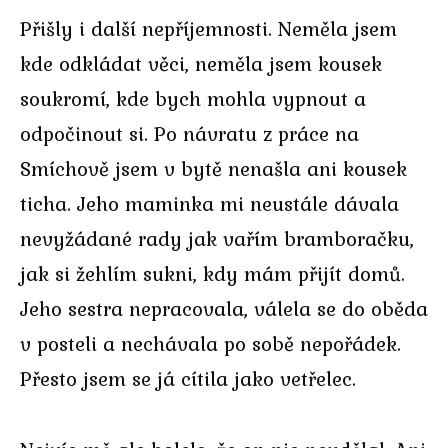
Přišly i další nepříjemnosti. Neměla jsem
kde odkládat věci, neměla jsem kousek
soukromí, kde bych mohla vypnout a
odpočinout si. Po návratu z práce na
Smíchově jsem v bytě nenašla ani kousek
ticha. Jeho maminka mi neustále dávala
nevyžádané rady jak vařím bramboračku,
jak si žehlím sukni, kdy mám přijít domů.
Jeho sestra nepracovala, válela se do oběda
v posteli a nechávala po sobě nepořádek.
Přesto jsem se já cítila jako vetřelec.