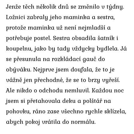
Jenže těch několik dnů se změnilo v týdny.
Ložnici zabraly jeho maminka a sestra,
protože maminka už není nejmladší a
potřebuje postel. Sestra obsadila šatník i
koupelnu, jako by tady vždycky bydlela. Já
se přesunula na rozkládací gauč do
obýváku. Nejprve jsem doufala, že to je
vážně jen přechodné, že se to brzy vyřeší.
Ale nikdo o odchodu nemluvil. Každou noc
jsem si přetahovala deku a polštář na
pohovku, ráno zase všechno rychle sklízela,
abych pokoj vrátila do normálu.