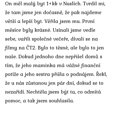
On měl malý byt 1+kk v Nuslích. Tvrdil mi,
že tam jsme jen dočasně, že pak najdeme
větší a lepší byt. Věřila jsem mu. První
měsíce byly krásné. Usínali jsme vedle
sebe, vařili společné večeře, dívali se na
filmy na ČT2. Bylo to těsné, ale bylo to jen
naše. Dokud jednoho dne nepřišel domů s
tím, že jeho maminka má vážné finanční
potíže a jeho sestra přišla o podnájem. Řekl,
že u nás zůstanou jen pár dní, dokud se to
nezařídí. Nechtěla jsem být ta, co odmítá
pomoc, a tak jsem souhlasila.