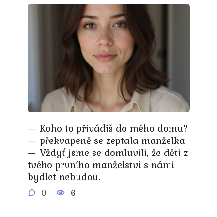
— Koho to přivádíš do mého domu?
— překvapeně se zeptala manželka.
— Vždyť jsme se domluvili, že děti z
tvého prvního manželství s námi
bydlet nebudou.
0
6