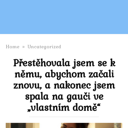
Home
»
Uncategorized
Přestěhovala jsem se k
němu, abychom začali
znovu, a nakonec jsem
spala na gauči ve
„vlastním domě“