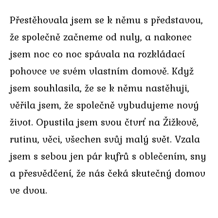
Přestěhovala jsem se k němu s představou,
že společně začneme od nuly, a nakonec
jsem noc co noc spávala na rozkládací
pohovce ve svém vlastním domově. Když
jsem souhlasila, že se k němu nastěhuji,
věřila jsem, že společně vybudujeme nový
život. Opustila jsem svou čtvrť na Žižkově,
rutinu, věci, všechen svůj malý svět. Vzala
jsem s sebou jen pár kufrů s oblečením, sny
a přesvědčení, že nás čeká skutečný domov
ve dvou.