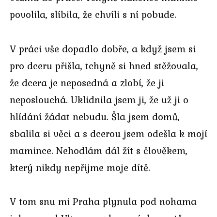
povolila, slíbila, že chvíli s ní pobude.
V práci vše dopadlo dobře, a když jsem si
pro dceru přišla, tchyně si hned stěžovala,
že dcera je neposedná a zlobí, že ji
neposlouchá. Uklidnila jsem ji, že už ji o
hlídání žádat nebudu. Šla jsem domů,
sbalila si věci a s dcerou jsem odešla k mojí
mamince. Nehodlám dál žít s člověkem,
který nikdy nepřijme moje dítě.
V tom snu mi Praha plynula pod nohama