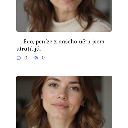
— Evo, peníze z našeho účtu jsem
utratil já.
0
0