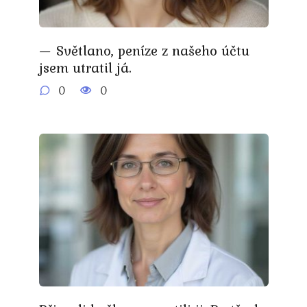
— Světlano, peníze z našeho účtu
jsem utratil já.
0
0