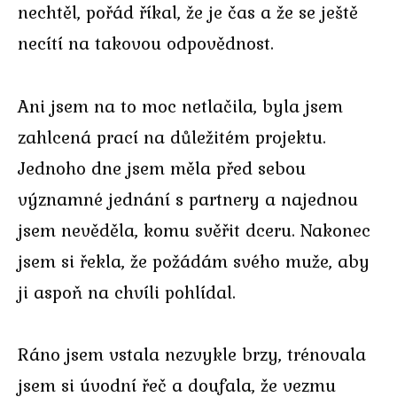
nechtěl, pořád říkal, že je čas a že se ještě
necítí na takovou odpovědnost.
Ani jsem na to moc netlačila, byla jsem
zahlcená prací na důležitém projektu.
Jednoho dne jsem měla před sebou
významné jednání s partnery a najednou
jsem nevěděla, komu svěřit dceru. Nakonec
jsem si řekla, že požádám svého muže, aby
ji aspoň na chvíli pohlídal.
Ráno jsem vstala nezvykle brzy, trénovala
jsem si úvodní řeč a doufala, že vezmu