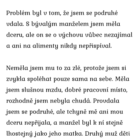
Problém byl v tom, že jsem se podruhé
vdala. S bývalým manželem jsem měla
dceru, ale on se o výchovu vůbec nezajímal
a ani na alimenty nikdy nepřispíval.
Neměla jsem mu to za zlé, protože jsem si
zvykla spoléhat pouze sama na sebe. Měla
jsem slušnou mzdu, dobré pracovní místo,
rozhodně jsem nebyla chudá. Provdala
jsem se podruhé, ale tchyně mě ani mou
dceru nepřijala, a manžel byl k ní stejně
lhostejný jako jeho matka. Druhý muž děti