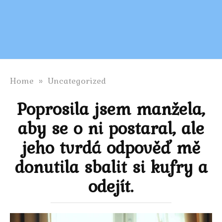
Home
»
Uncategorized
Poprosila jsem manžela,
aby se o ni postaral, ale
jeho tvrdá odpověď mě
donutila sbalit si kufry a
odejít.