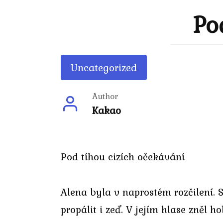
Po
Uncategorized
Author
Kakao
Pod tíhou cizích očekávání
Alena byla v naprostém rozčilení. S
propálit i zeď. V jejím hlase zněl ho