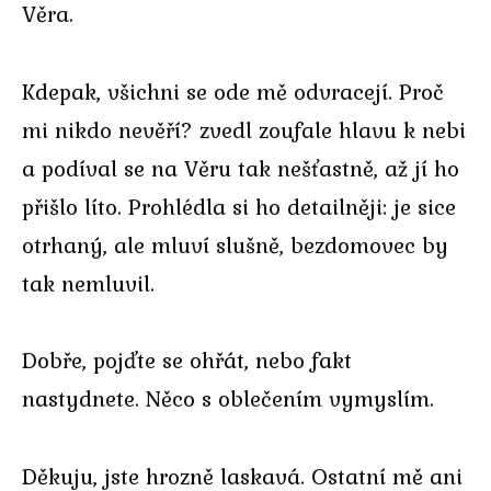
Věra.
Kdepak, všichni se ode mě odvracejí. Proč
mi nikdo nevěří? zvedl zoufale hlavu k nebi
a podíval se na Věru tak nešťastně, až jí ho
přišlo líto. Prohlédla si ho detailněji: je sice
otrhaný, ale mluví slušně, bezdomovec by
tak nemluvil.
Dobře, pojďte se ohřát, nebo fakt
nastydnete. Něco s oblečením vymyslím.
Děkuju, jste hrozně laskavá. Ostatní mě ani