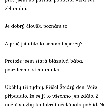
zklamání.
Je dobrý člověk, poznám to.
A proč jsi utíkala schovat šperky?
Protože jsem stará bláznivá bába,
povzdechla si maminka.
Uběhly tři týdny. Přišel Štědrý den. Věře
připadalo, že se jí to všechno jen zdálo. Z
noční služby tentokrát očekávala poklid. Na