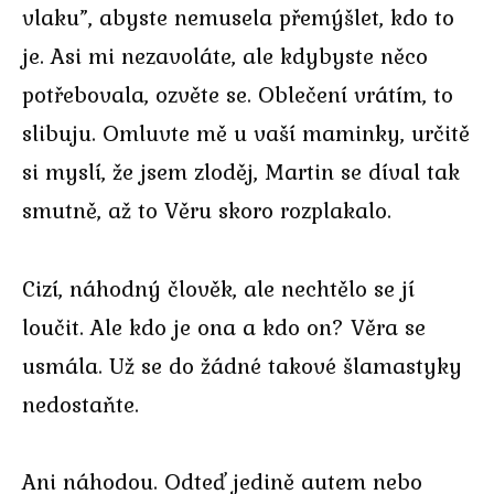
vlaku”, abyste nemusela přemýšlet, kdo to
je. Asi mi nezavoláte, ale kdybyste něco
potřebovala, ozvěte se. Oblečení vrátím, to
slibuju. Omluvte mě u vaší maminky, určitě
si myslí, že jsem zloděj, Martin se díval tak
smutně, až to Věru skoro rozplakalo.
Cizí, náhodný člověk, ale nechtělo se jí
loučit. Ale kdo je ona a kdo on? Věra se
usmála. Už se do žádné takové šlamastyky
nedostaňte.
Ani náhodou. Odteď jedině autem nebo