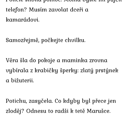
telefon? Musím zavolat dceři a
kamarádovi.
Samozřejmě, počkejte chvilku.
Věra šla do pokoje a maminka zrovna
vybírala z krabičky šperky: zlatý prstýnek
a bižuterii.
Potichu, zasyčela. Co kdyby byl přece jen
zloděj? Odnesu to radši k tetě Marušce.