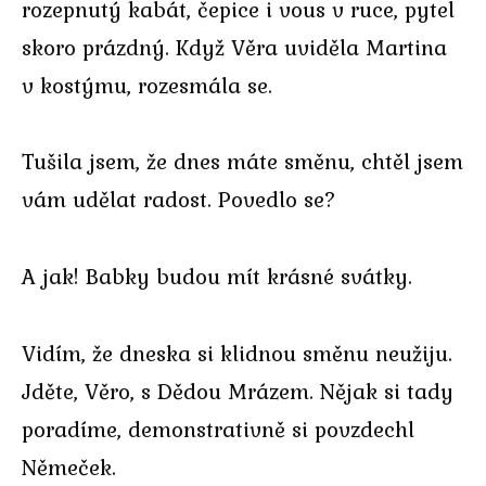
rozepnutý kabát, čepice i vous v ruce, pytel
skoro prázdný. Když Věra uviděla Martina
v kostýmu, rozesmála se.
Tušila jsem, že dnes máte směnu, chtěl jsem
vám udělat radost. Povedlo se?
A jak! Babky budou mít krásné svátky.
Vidím, že dneska si klidnou směnu neužiju.
Jděte, Věro, s Dědou Mrázem. Nějak si tady
poradíme, demonstrativně si povzdechl
Němeček.