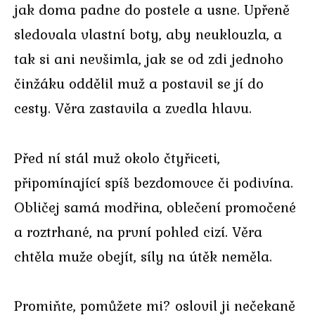
jak doma padne do postele a usne. Upřeně
sledovala vlastní boty, aby neuklouzla, a
tak si ani nevšimla, jak se od zdi jednoho
činžáku oddělil muž a postavil se jí do
cesty. Věra zastavila a zvedla hlavu.
Před ní stál muž okolo čtyřiceti,
připomínající spíš bezdomovce či podivína.
Obličej samá modřina, oblečení promočené
a roztrhané, na první pohled cizí. Věra
chtěla muže obejít, síly na útěk neměla.
Promiňte, pomůžete mi? oslovil ji nečekaně