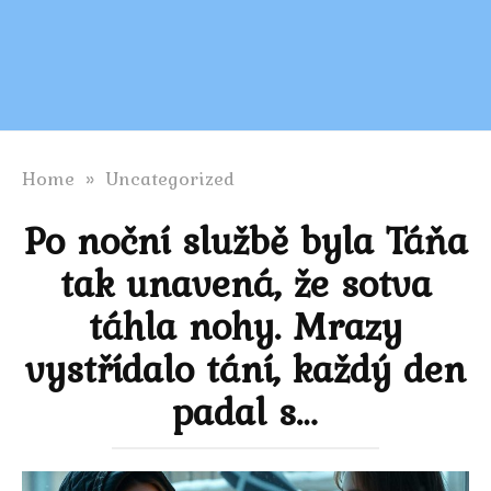
Home
»
Uncategorized
Po noční službě byla Táňa
tak unavená, že sotva
táhla nohy. Mrazy
vystřídalo tání, každý den
padal s…