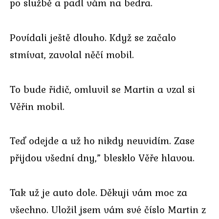
po službě a padl vám na bedra.
Povídali ještě dlouho. Když se začalo
stmívat, zavolal něčí mobil.
To bude řidič, omluvil se Martin a vzal si
Věřin mobil.
Teď odejde a už ho nikdy neuvidím. Zase
přijdou všední dny,” blesklo Věře hlavou.
Tak už je auto dole. Děkuji vám moc za
všechno. Uložil jsem vám své číslo Martin z