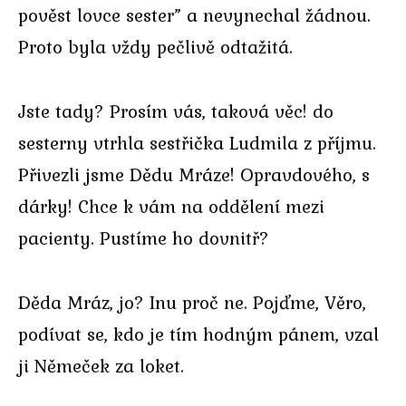
pověst lovce sester” a nevynechal žádnou.
Proto byla vždy pečlivě odtažitá.
Jste tady? Prosím vás, taková věc! do
sesterny vtrhla sestřička Ludmila z příjmu.
Přivezli jsme Dědu Mráze! Opravdového, s
dárky! Chce k vám na oddělení mezi
pacienty. Pustíme ho dovnitř?
Děda Mráz, jo? Inu proč ne. Pojďme, Věro,
podívat se, kdo je tím hodným pánem, vzal
ji Němeček za loket.