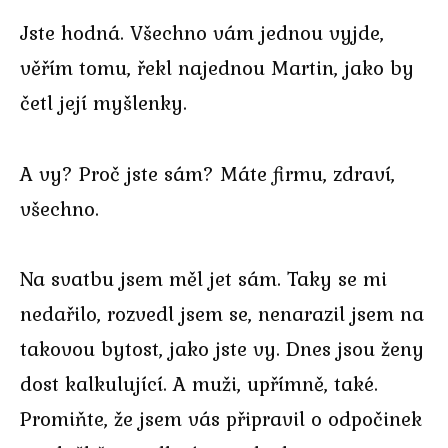
Jste hodná. Všechno vám jednou vyjde,
věřím tomu, řekl najednou Martin, jako by
četl její myšlenky.
A vy? Proč jste sám? Máte firmu, zdraví,
všechno.
Na svatbu jsem měl jet sám. Taky se mi
nedařilo, rozvedl jsem se, nenarazil jsem na
takovou bytost, jako jste vy. Dnes jsou ženy
dost kalkulující. A muži, upřímně, také.
Promiňte, že jsem vás připravil o odpočinek