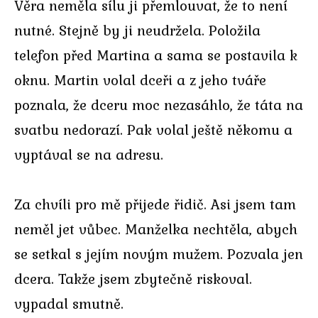
Věra neměla sílu ji přemlouvat, že to není
nutné. Stejně by ji neudržela. Položila
telefon před Martina a sama se postavila k
oknu. Martin volal dceři a z jeho tváře
poznala, že dceru moc nezasáhlo, že táta na
svatbu nedorazí. Pak volal ještě někomu a
vyptával se na adresu.
Za chvíli pro mě přijede řidič. Asi jsem tam
neměl jet vůbec. Manželka nechtěla, abych
se setkal s jejím novým mužem. Pozvala jen
dcera. Takže jsem zbytečně riskoval.
vypadal smutně.