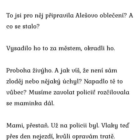
To jsi pro něj připravila Alešovo oblečení? A
co se stalo?
Vysadilo ho to za městem, okradli ho.
Proboha živýho. A jak víš, že není sám
zloděj nebo nějaký úchyl? Napadlo tě to
vůbec? Musíme zavolat policii! rozčilovala
se maminka dál.
Mami, přestaň. Už na policii byl. Vlaky teď
přes den nejezdí, kvůli opravám tratě.