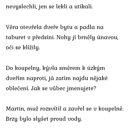
nevyslechli, jen se lekli a utíkali.
Věra otevřela dveře bytu a padla na
taburet v předsíni. Nohy jí brněly únavou,
oči se klížily.
Do koupelny, kývla směrem k úzkým
dveřím naproti, já zatím najdu nějaké
oblečení. Jak se vůbec jmenujete?
Martin, muž rozsvítil a zavřel se v koupelně.
Brzy bylo slyšet proud vody.