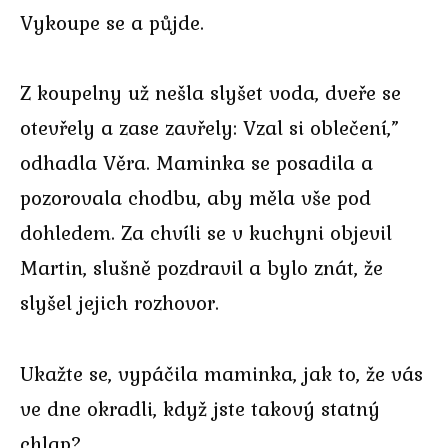
Vykoupe se a půjde.
Z koupelny už nešla slyšet voda, dveře se
otevřely a zase zavřely: Vzal si oblečení,”
odhadla Věra. Maminka se posadila a
pozorovala chodbu, aby měla vše pod
dohledem. Za chvíli se v kuchyni objevil
Martin, slušně pozdravil a bylo znát, že
slyšel jejich rozhovor.
Ukažte se, vypáčila maminka, jak to, že vás
ve dne okradli, když jste takový statný
chlap?