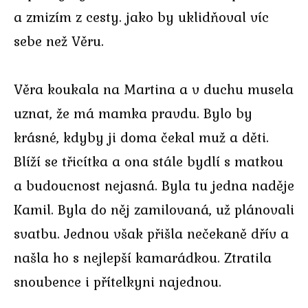
a zmizím z cesty. jako by uklidňoval víc
sebe než Věru.
Věra koukala na Martina a v duchu musela
uznat, že má mamka pravdu. Bylo by
krásné, kdyby ji doma čekal muž a děti.
Blíží se třicítka a ona stále bydlí s matkou
a budoucnost nejasná. Byla tu jedna naděje
Kamil. Byla do něj zamilovaná, už plánovali
svatbu. Jednou však přišla nečekaně dřív a
našla ho s nejlepší kamarádkou. Ztratila
snoubence i přítelkyni najednou.