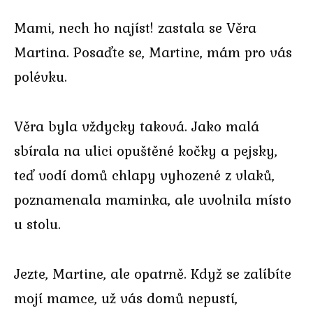
Mami, nech ho najíst! zastala se Věra
Martina. Posaďte se, Martine, mám pro vás
polévku.
Věra byla vždycky taková. Jako malá
sbírala na ulici opuštěné kočky a pejsky,
teď vodí domů chlapy vyhozené z vlaků,
poznamenala maminka, ale uvolnila místo
u stolu.
Jezte, Martine, ale opatrně. Když se zalíbíte
mojí mamce, už vás domů nepustí,