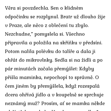
Věra si povzdechla. Sen o klidném
odpočinku se rozplynul. Bratr už dlouho žije
v Praze, ale něco z oblečení tu zbylo.
Nezchudne,” pomyslela si. Všechno
připravila a položila na skříňku v předsíni.
Potom nalila polévku do talíře a dala ji
ohřát do mikrovlnky. Sedla si na židli a po
pár minutách začala přemýšlet: Kdyby
přišla maminka, nepochopí to správně. O
čem jiném by přemýšlela, když rozespalá
dcera ohřívá jídlo a v koupelně se sprchuje
neznámý muž? Prosím, ať se mamka někde