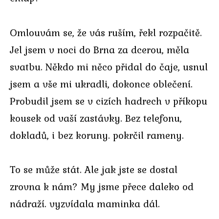
Omlouvám se, že vás ruším, řekl rozpačitě.
Jel jsem v noci do Brna za dcerou, měla
svatbu. Někdo mi něco přidal do čaje, usnul
jsem a vše mi ukradli, dokonce oblečení.
Probudil jsem se v cizích hadrech v příkopu
kousek od vaší zastávky. Bez telefonu,
dokladů, i bez koruny. pokrčil rameny.
To se může stát. Ale jak jste se dostal
zrovna k nám? My jsme přece daleko od
nádraží. vyzvídala maminka dál.