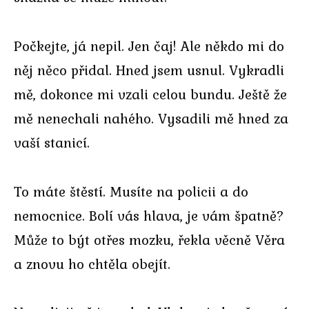
Počkejte, já nepil. Jen čaj! Ale někdo mi do
něj něco přidal. Hned jsem usnul. Vykradli
mě, dokonce mi vzali celou bundu. Ještě že
mě nenechali nahého. Vysadili mě hned za
vaší stanicí.
To máte štěstí. Musíte na policii a do
nemocnice. Bolí vás hlava, je vám špatně?
Může to být otřes mozku, řekla věcně Věra
a znovu ho chtěla obejít.