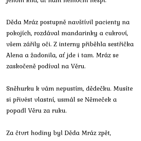
Děda Mráz postupně navštívil pacienty na
pokojích, rozdával mandarinky a cukroví,
všem zářily oči. Z interny přiběhla sestřička
Alena a žadonila, ať jde i tam. Mráz se
zaskočeně podíval na Věru.
Sněhurku k vám nepustím, dědečku. Musíte
si přivést vlastní, usmál se Němeček a
popadl Věru za ruku.
Za čtvrt hodiny byl Děda Mráz zpět,