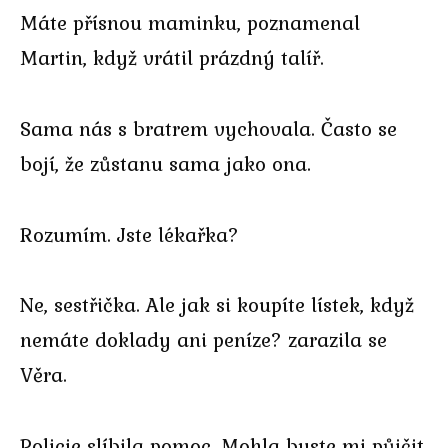
Máte přísnou maminku, poznamenal
Martin, když vrátil prázdný talíř.
Sama nás s bratrem vychovala. Často se
bojí, že zůstanu sama jako ona.
Rozumím. Jste lékařka?
Ne, sestřička. Ale jak si koupíte lístek, když
nemáte doklady ani peníze? zarazila se
Věra.
Policie slíbila pomoc. Mohla byste mi půjčit