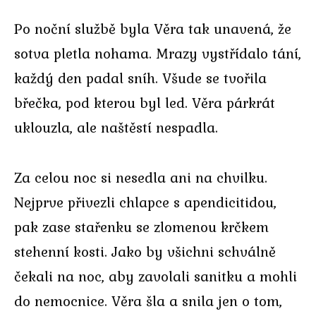
Po noční službě byla Věra tak unavená, že
sotva pletla nohama. Mrazy vystřídalo tání,
každý den padal sníh. Všude se tvořila
břečka, pod kterou byl led. Věra párkrát
uklouzla, ale naštěstí nespadla.
Za celou noc si nesedla ani na chvilku.
Nejprve přivezli chlapce s apendicitidou,
pak zase stařenku se zlomenou krčkem
stehenní kosti. Jako by všichni schválně
čekali na noc, aby zavolali sanitku a mohli
do nemocnice. Věra šla a snila jen o tom,