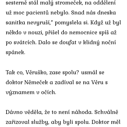
sesterně stál malý stromeček, na oddělení
už moc pacientů nebylo. Snad nás dneska
sanitka nevyruší,” pomyslela si. Když už byl
někdo v nouzi, přišel do nemocnice spíš až
po svátcích. Dalo se doufat v klidný noční
spánek.
Tak co, Věruško, zase spolu? usmál se
doktor Němeček a zadíval se na Věru s
významem v očích.
Dávno věděla, že to není náhoda. Schválně
zařizoval služby, aby byli spolu. Doktor měl