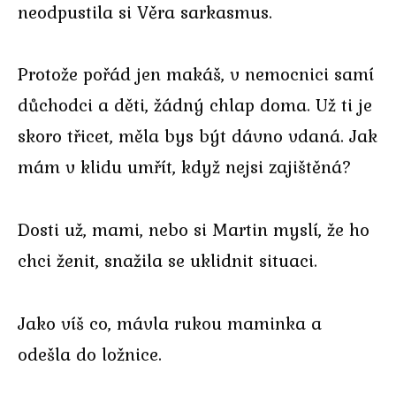
neodpustila si Věra sarkasmus.
Protože pořád jen makáš, v nemocnici samí
důchodci a děti, žádný chlap doma. Už ti je
skoro třicet, měla bys být dávno vdaná. Jak
mám v klidu umřít, když nejsi zajištěná?
Dosti už, mami, nebo si Martin myslí, že ho
chci ženit, snažila se uklidnit situaci.
Jako víš co, mávla rukou maminka a
odešla do ložnice.