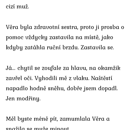
cizí muž.
Věra byla zdravotní sestra, proto ji prosba o
pomoc vždycky zastavila na místě, jako
kdyby zatáhla ruční brzdu. Zastavila se.
Já… chytil se zoufale za hlavu, na okamžik
zavřel oči. Vyhodili mě z vlaku. Naštěstí
napadlo hodně sněhu, dobře jsem dopadl.
Jen modřiny.
Měl byste méně pít, zamumlala Věra a
snažila se muže minout.