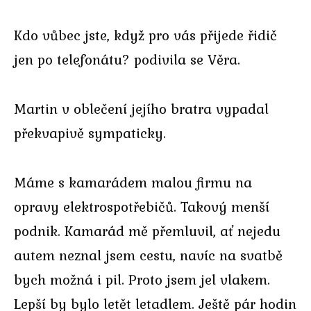
Kdo vůbec jste, když pro vás přijede řidič
jen po telefonátu? podivila se Věra.
Martin v oblečení jejího bratra vypadal
překvapivě sympaticky.
Máme s kamarádem malou firmu na
opravy elektrospotřebičů. Takový menší
podnik. Kamarád mě přemluvil, ať nejedu
autem neznal jsem cestu, navíc na svatbě
bych možná i pil. Proto jsem jel vlakem.
Lepší by bylo letět letadlem. Ještě pár hodin