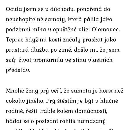
Ocitla jsem se v důchodu, ponořená do
neuchopitelné samoty, která pálila jako
podzimní mlha v opuštěné ulici Olomouce.
Teprve když mi kosti začaly praskat jako
prastará dlažba po zimě, došlo mi, že jsem
svůj život promarnila ve stínu vlastních
představ.
Mnohé ženy prý věří, že samota je horší než
cokoliv jiného. Prý štěstím je být v hlučné
rodině, řešit trable kolem domácnosti,
hádat se o poslední rohlík namazaný