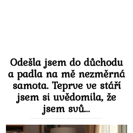
Odešla jsem do důchodu
a padla na mě nezměrná
samota. Teprve ve stáří
jsem si uvědomila, že
jsem svů…