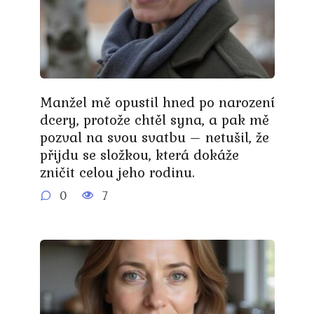
Manžel mě opustil hned po narození
dcery, protože chtěl syna, a pak mě
pozval na svou svatbu – netušil, že
přijdu se složkou, která dokáže
zničit celou jeho rodinu.
0
7