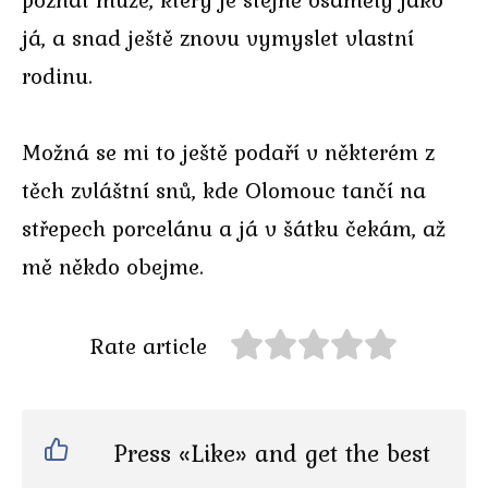
já, a snad ještě znovu vymyslet vlastní
rodinu.
Možná se mi to ještě podaří v některém z
těch zvláštní snů, kde Olomouc tančí na
střepech porcelánu a já v šátku čekám, až
mě někdo obejme.
Rate article
Press «Like» and get the best