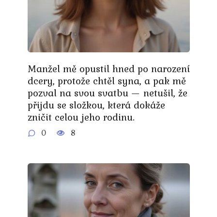
Manžel mě opustil hned po narození
dcery, protože chtěl syna, a pak mě
pozval na svou svatbu — netušil, že
přijdu se složkou, která dokáže
zničit celou jeho rodinu.
0
8