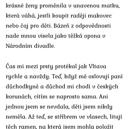
krásné ženy proměnila v unavenou matku,
která váhá, jestli koupit raději makovec
nebo čaj pro děti. Bázeň z odpovědnosti
nade mnou visela jako těžká opona v
Národním divadle.
Čas mi mezi prsty protékal jak Vltava
rychle a navždy. Teď, když mě oslovují paní
důchodkyně a důchod mi chodí v českých
korunách, cítím se naprosto sama. Ani
jednou jsem se nevdala, děti jsem nikdy
neměla. Až teď, se stříbrem ve vlasech, litují
těch ramen, na která jsem mohla položit