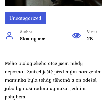
Uncategorized
Author
Views
Stastny svet
28
Mého biologického otce jsem nikdy
nepoznal. Zmizel ještě před mým narozením
maminka byla tehdy těhotná a on odešel,
jako by naši rodinu vymazal jedním
pohybem.