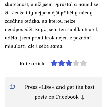
skutečnost, v níž jsem vyrůstal a naučil se
žít. Jenže i ty nejpevnější příběhy někdy
zasáhne otázka, na kterou nelze
neodpovědět. Když jsem ten šuplík otevřel,
udělal jsem první krok nejen k poznání
minulosti, ale i sebe sama.
Rate article
Press «Like» and get the best
posts on Facebook ↓