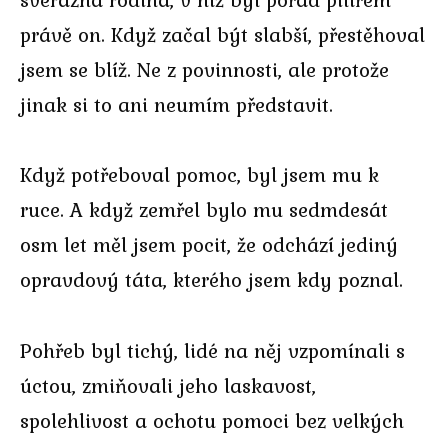
právě on. Když začal být slabší, přestěhoval
jsem se blíž. Ne z povinnosti, ale protože
jinak si to ani neumím představit.
Když potřeboval pomoc, byl jsem mu k
ruce. A když zemřel bylo mu sedmdesát
osm let měl jsem pocit, že odchází jediný
opravdový táta, kterého jsem kdy poznal.
Pohřeb byl tichý, lidé na něj vzpomínali s
úctou, zmiňovali jeho laskavost,
spolehlivost a ochotu pomoci bez velkých