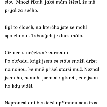
slov. Mnozí říkali, jaké mám štěstí, že mě
přijal za svého.
Byl to člověk, na kterého jste se mohl
spolehnout. Takových je dnes málo.
Cizinec a nečekané varování
Po obřadu, když jsem se stále snažil držet
na nohou, ke mně přišel starší muž. Neznal
jsem ho, nemohl jsem si vybavit, kde jsem
ho kdy viděl.
Nepronesl ani klasické upřímnou soustrast.