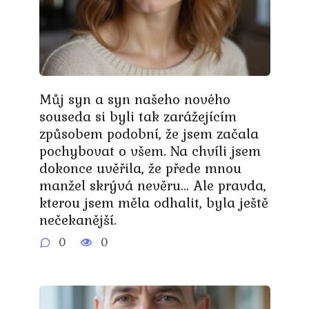
Můj syn a syn našeho nového
souseda si byli tak zarážejícím
způsobem podobní, že jsem začala
pochybovat o všem. Na chvíli jsem
dokonce uvěřila, že přede mnou
manžel skrývá nevěru… Ale pravda,
kterou jsem měla odhalit, byla ještě
nečekanější.
0
0