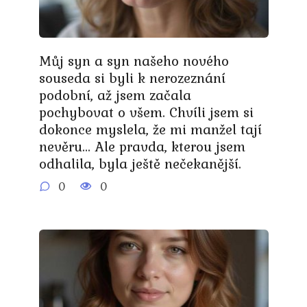
Můj syn a syn našeho nového
souseda si byli k nerozeznání
podobní, až jsem začala
pochybovat o všem. Chvíli jsem si
dokonce myslela, že mi manžel tají
nevěru… Ale pravda, kterou jsem
odhalila, byla ještě nečekanější.
0
0