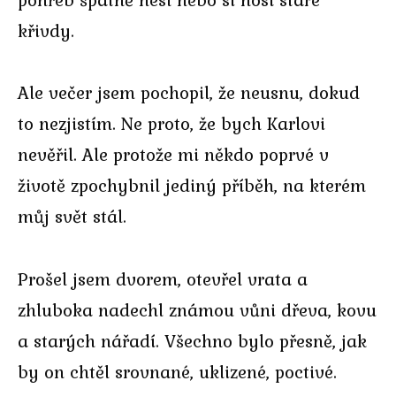
křivdy.
Ale večer jsem pochopil, že neusnu, dokud
to nezjistím. Ne proto, že bych Karlovi
nevěřil. Ale protože mi někdo poprvé v
životě zpochybnil jediný příběh, na kterém
můj svět stál.
Prošel jsem dvorem, otevřel vrata a
zhluboka nadechl známou vůni dřeva, kovu
a starých nářadí. Všechno bylo přesně, jak
by on chtěl srovnané, uklizené, poctivé.