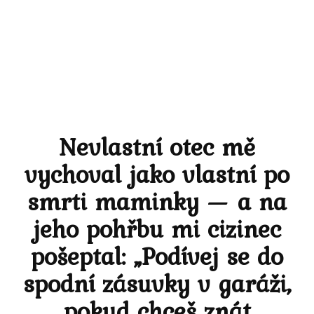
Nevlastní otec mě
vychoval jako vlastní po
smrti maminky — a na
jeho pohřbu mi cizinec
pošeptal: „Podívej se do
spodní zásuvky v garáži,
pokud chceš znát