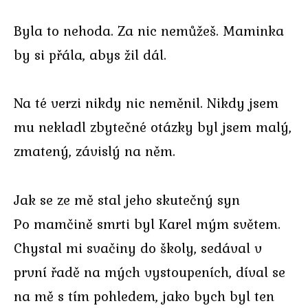
Byla to nehoda. Za nic nemůžeš. Maminka
by si přála, abys žil dál.
Na té verzi nikdy nic neměnil. Nikdy jsem
mu nekladl zbytečné otázky byl jsem malý,
zmatený, závislý na něm.
Jak se ze mě stal jeho skutečný syn
Po mamčině smrti byl Karel mým světem.
Chystal mi svačiny do školy, sedával v
první řadě na mých vystoupeních, díval se
na mě s tím pohledem, jako bych byl ten