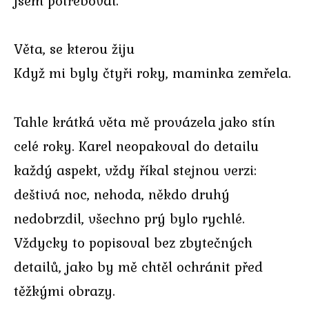
jsem potřeboval.
Věta, se kterou žiju
Když mi byly čtyři roky, maminka zemřela.
Tahle krátká věta mě provázela jako stín
celé roky. Karel neopakoval do detailu
každý aspekt, vždy říkal stejnou verzi:
deštivá noc, nehoda, někdo druhý
nedobrzdil, všechno prý bylo rychlé.
Vždycky to popisoval bez zbytečných
detailů, jako by mě chtěl ochránit před
těžkými obrazy.