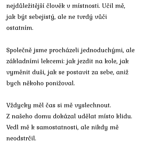
nejdůležitější člověk v místnosti. Učil mě,
jak být sebejistý, ale ne tvrdý vůči
ostatním.
Společně jsme procházeli jednoduchými, ale
základními lekcemi: jak jezdit na kole, jak
vyměnit duši, jak se postavit za sebe, aniž
bych někoho ponižoval.
Vždycky měl čas si mě vyslechnout.
Z našeho domu dokázal udělat místo klidu.
Vedl mě k samostatnosti, ale nikdy mě
neodstrčil.