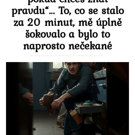
pravdu“… To, co se stalo
za 20 minut, mě úplně
šokovalo a bylo to
naprosto nečekané