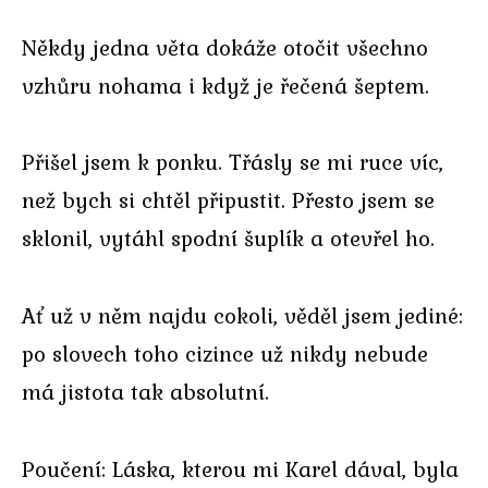
Někdy jedna věta dokáže otočit všechno
vzhůru nohama i když je řečená šeptem.
Přišel jsem k ponku. Třásly se mi ruce víc,
než bych si chtěl připustit. Přesto jsem se
sklonil, vytáhl spodní šuplík a otevřel ho.
Ať už v něm najdu cokoli, věděl jsem jediné:
po slovech toho cizince už nikdy nebude
má jistota tak absolutní.
Poučení: Láska, kterou mi Karel dával, byla