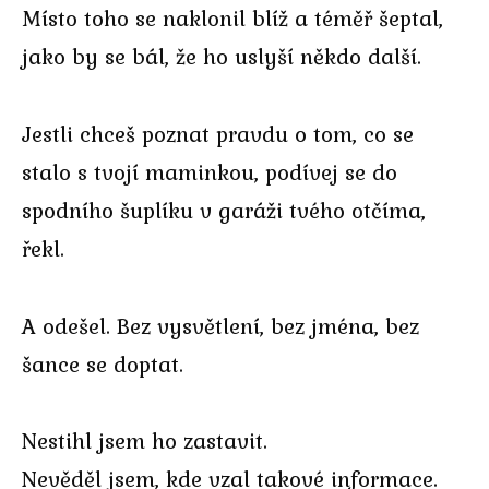
Místo toho se naklonil blíž a téměř šeptal,
jako by se bál, že ho uslyší někdo další.
Jestli chceš poznat pravdu o tom, co se
stalo s tvojí maminkou, podívej se do
spodního šuplíku v garáži tvého otčíma,
řekl.
A odešel. Bez vysvětlení, bez jména, bez
šance se doptat.
Nestihl jsem ho zastavit.
Nevěděl jsem, kde vzal takové informace.