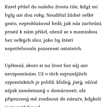
Karel přišel do našeho života tiše, když mi
byly asi dva roky. Neudělal žádné velké
gesto, neprohlašoval hrdě, jak nás zachrání,
prostě k nám přišel, oženil se s maminkou
bez velkých slov, jako by štěstí
nepotřebovalo pozornost ostatních.
Upřímně, skoro si na život bez něj ani
nevzpomínám. Už v těch nejranějších
vzpomínkách je poblíž: klidný, jistý, věčně
nějak zaměstnaný v domácnosti, ale
připravený mě zvednout do náruče, kdykoli