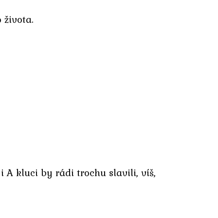
 života.
kluci by rádi trochu slavili, víš,