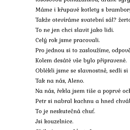
Máme i křupavé kotlety s brambory
Takže otevíráme svatební sál? žerto
To ne jen chci slavit jako lidi.
Celý rok jsme pracovali.
Pro jednou si to zasloužíme, odpově
Kolem desáté vše bylo připravené.
Oblékli jsme se slavnostně, sedli si 
Tak na nás, Aleno.
Na nás, řekla jsem tiše a poprvé o
Petr si nabral kachnu a hned chváli
To je neskutečná chuť.
Jsi kouzelnice.