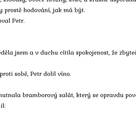
 prostě hodování, jak má být.
val Petr.
děla jsem a v duchu cítila spokojenost, že zbyte
proti sobě, Petr dolil víno.
chutnala bramborový salát, který se opravdu pov
l: