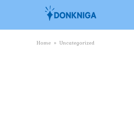
Skip
to
content
Home
»
Uncategorized