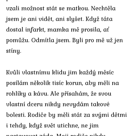
vzali možnost stát se matkou. Nechtěla
jsem je ani vidět, ani slyšet. Když táta
dostal infarkt, mamka mě prosila, ať
pomůžu. Odmítla jsem. Byli pro mě už jen
stíny.
Kvůli vlastnímu klidu jim každý měsíc
posílám několik tisíc korun, aby měli na
rohlíky a kávu. Ale přísahám, že svou
vlastní dceru nikdy nevydám takové
bolesti. Rodiče by měli stát za svými dětmi
i tehdy, když svět utichne, ne jim
nastavovat záda. Moji rodiče nikdy