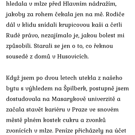
hledala v mlze před Hlavním nádražím,
jakoby za rohem čekala jen na mě. Rodiče
dál v klidu snídali krupicovou kaši a četli
Rudé právo, nezajímalo je, jakou bolest mi
způsobili. Starali se jen o to, co řeknou
sousedé z domů v Husovicích.
Když jsem po dvou letech utekla z našeho
bytu s výhledem na Špilberk, postupně jsem
dostudovala na Masarykově univerzitě a
začala stavět kariéru v Praze ve snovém
městě plném kostek cukru a zvonků
zvonících v mlze. Peníze přicházely na účet