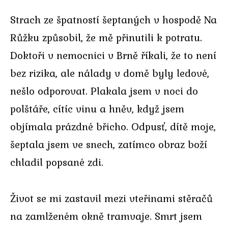
Strach ze špatností šeptaných v hospodě Na
Růžku způsobil, že mě přinutili k potratu.
Doktoři v nemocnici v Brně říkali, že to není
bez rizika, ale nálady v domě byly ledové,
nešlo odporovat. Plakala jsem v noci do
polštáře, cítíc vinu a hněv, když jsem
objímala prázdné břicho. Odpusť, dítě moje,
šeptala jsem ve snech, zatímco obraz boží
chladil popsané zdi.
Život se mi zastavil mezi vteřinami stěračů
na zamlženém okně tramvaje. Smrt jsem