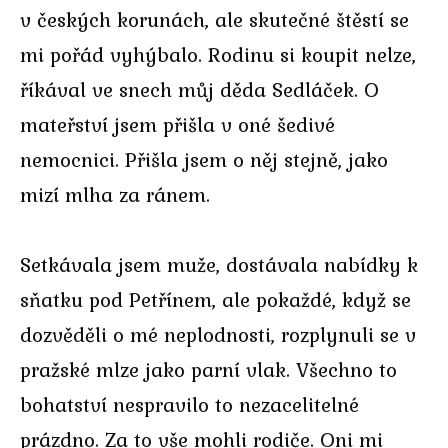
v českých korunách, ale skutečné štěstí se
mi pořád vyhýbalo. Rodinu si koupit nelze,
říkával ve snech můj děda Sedláček. O
mateřství jsem přišla v oné šedivé
nemocnici. Přišla jsem o něj stejně, jako
mizí mlha za ránem.
Setkávala jsem muže, dostávala nabídky k
sňatku pod Petřínem, ale pokaždé, když se
dozvěděli o mé neplodnosti, rozplynuli se v
pražské mlze jako parní vlak. Všechno to
bohatství nespravilo to nezacelitelné
prázdno. Za to vše mohli rodiče. Oni mi