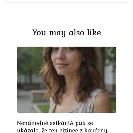
You may also like
Nenáhodné setkáníA pak se
ukázalo, že ten cizinec z kavárny