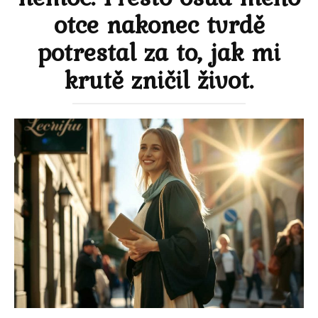
otce nakonec tvrdě
potrestal za to, jak mi
krutě zničil život.