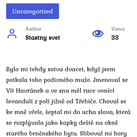
Uncategorized
Author
Views
Stastny svet
33
Bylo mi tehdy sotva dvacet, když jsem
potkala toho podivného muže. Jmenoval se
Vít Havránek a ve snu měl ruce vonící
levandulí z polí jižně od Třebíče. Choval se
ke mně vřele, šeptal mi do ucha slova, která
se rozplývala jako kapky deště na okně
starého brněnského bytu. Sliboval mi hory