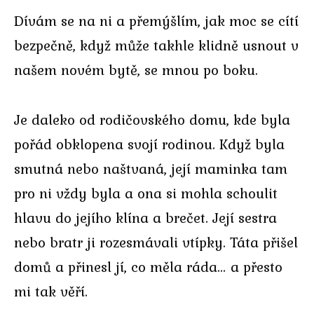
Dívám se na ni a přemýšlím, jak moc se cítí
bezpečně, když může takhle klidně usnout v
našem novém bytě, se mnou po boku.
Je daleko od rodičovského domu, kde byla
pořád obklopena svojí rodinou. Když byla
smutná nebo naštvaná, její maminka tam
pro ni vždy byla a ona si mohla schoulit
hlavu do jejího klína a brečet. Její sestra
nebo bratr ji rozesmávali vtípky. Táta přišel
domů a přinesl jí, co měla ráda… a přesto
mi tak věří.