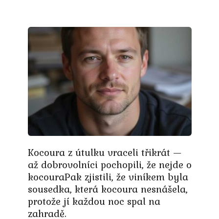
Kocoura z útulku vraceli třikrát —
až dobrovolníci pochopili, že nejde o
kocouraPak zjistili, že viníkem byla
sousedka, která kocoura nesnášela,
protože jí každou noc spal na
zahradě.