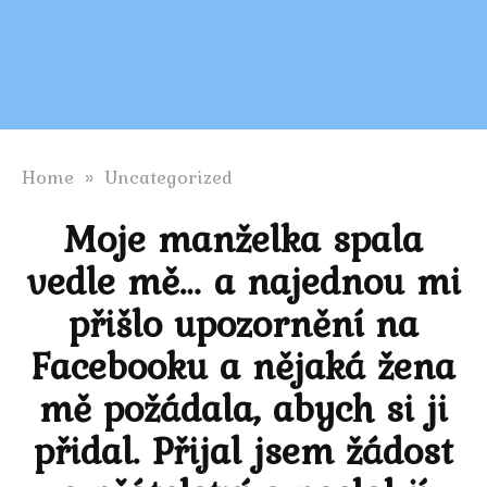
Home
»
Uncategorized
Moje manželka spala
vedle mě… a najednou mi
přišlo upozornění na
Facebooku a nějaká žena
mě požádala, abych si ji
přidal. Přijal jsem žádost