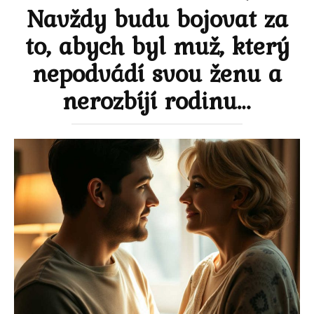
Navždy budu bojovat za
to, abych byl muž, který
nepodvádí svou ženu a
nerozbíjí rodinu…