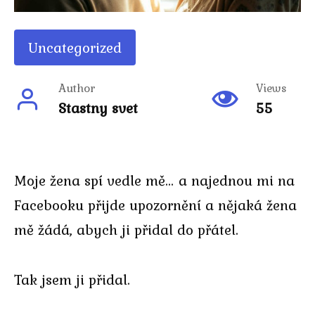
Uncategorized
Author
Views
Stastny svet
55
Moje žena spí vedle mě… a najednou mi na
Facebooku přijde upozornění a nějaká žena
mě žádá, abych ji přidal do přátel.
Tak jsem ji přidal.