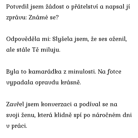
Potvrdil jsem žádost o přátelství a napsal jí
zprávu: Známé se?
Odpověděla mi: Slyšela jsem, že ses oženil,
ale stále Tě miluju.
Byla to kamarádka z minulosti. Na fotce
vypadala opravdu krásně.
Zavřel jsem konverzaci a podíval se na
svoji ženu, která klidně spí po náročném dni
v práci.