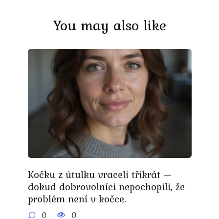
You may also like
Kočku z útulku vraceli třikrát —
dokud dobrovolníci nepochopili, že
problém není v kočce.
0
0