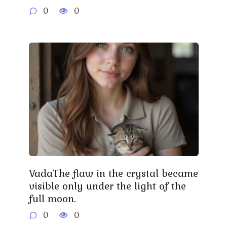
0
0
VadaThe flaw in the crystal became
visible only under the light of the
full moon.
0
0