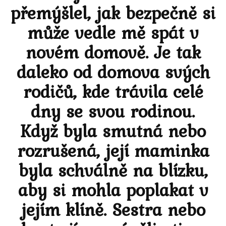
přemýšlel, jak bezpečně si
může vedle mě spát v
novém domově. Je tak
daleko od domova svých
rodičů, kde trávila celé
dny se svou rodinou.
Když byla smutná nebo
rozrušená, její maminka
byla schválně na blízku,
aby si mohla poplakat v
jejím klíně. Sestra nebo