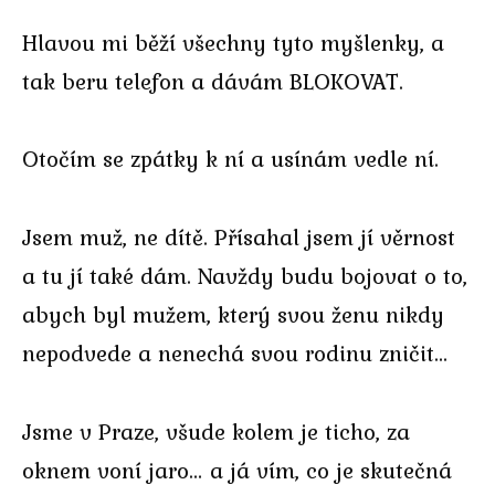
Hlavou mi běží všechny tyto myšlenky, a
tak beru telefon a dávám BLOKOVAT.
Otočím se zpátky k ní a usínám vedle ní.
Jsem muž, ne dítě. Přísahal jsem jí věrnost
a tu jí také dám. Navždy budu bojovat o to,
abych byl mužem, který svou ženu nikdy
nepodvede a nenechá svou rodinu zničit…
Jsme v Praze, všude kolem je ticho, za
oknem voní jaro… a já vím, co je skutečná