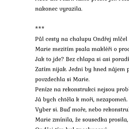
nakonec vyrazila.
***
Půl cesty na chalupu Ondřej mlčel 
Marie mezitím psala makléři o prod
Jak to jde? Bez chlapa si asi poradí
Zatím nijak. Jedni by hned nájem p
povzdechla si Marie.
Peníze na rekonstrukci nejsou pro
Já bych chtěla k moři, nezapomeň.
Vyber si. Buď moře, nebo rekonstr
Marie zmínila, že sousedka prosila,