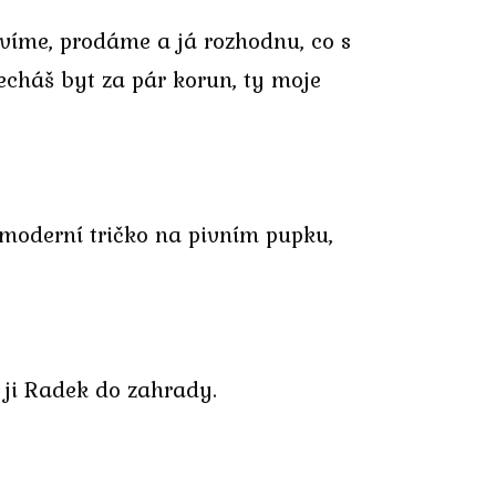
víme, prodáme a já rozhodnu, co s
necháš byt za pár korun, ty moje
 moderní tričko na pivním pupku,
 ji Radek do zahrady.