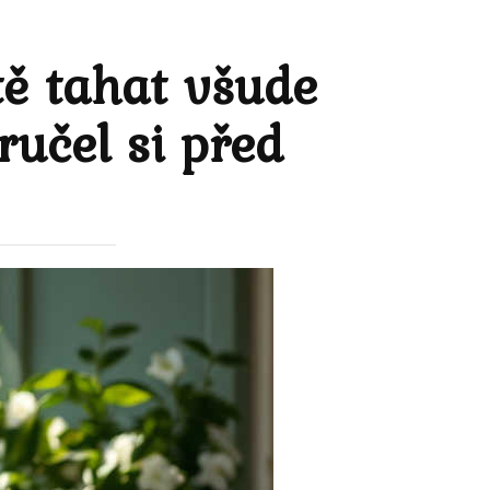
ě tahat všude
ručel si před