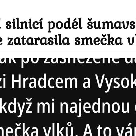
 silnicí podél šumav
 zatarasila smečka v