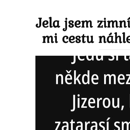
Jela jsem zimní
mi cestu náhle