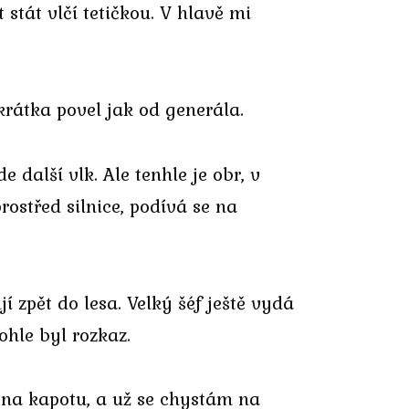
stát vlčí tetičkou. V hlavě mi
krátka povel jak od generála.
e další vlk. Ale tenhle je obr, v
rostřed silnice, podívá se na
 zpět do lesa. Velký šéf ještě vydá
ohle byl rozkaz.
 na kapotu, a už se chystám na