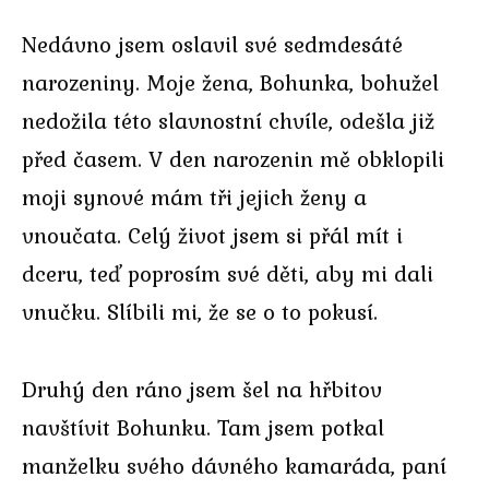
Nedávno jsem oslavil své sedmdesáté
narozeniny. Moje žena, Bohunka, bohužel
nedožila této slavnostní chvíle, odešla již
před časem. V den narozenin mě obklopili
moji synové mám tři jejich ženy a
vnoučata. Celý život jsem si přál mít i
dceru, teď poprosím své děti, aby mi dali
vnučku. Slíbili mi, že se o to pokusí.
Druhý den ráno jsem šel na hřbitov
navštívit Bohunku. Tam jsem potkal
manželku svého dávného kamaráda, paní