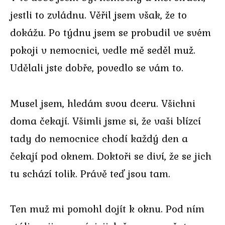
jestli to zvládnu. Věřil jsem však, že to
dokážu. Po týdnu jsem se probudil ve svém
pokoji v nemocnici, vedle mě seděl muž.
Udělali jste dobře, povedlo se vám to.
Musel jsem, hledám svou dceru. Všichni
doma čekají. Všimli jsme si, že vaši blízcí
tady do nemocnice chodí každý den a
čekají pod oknem. Doktoři se diví, že se jich
tu schází tolik. Právě teď jsou tam.
Ten muž mi pomohl dojít k oknu. Pod ním