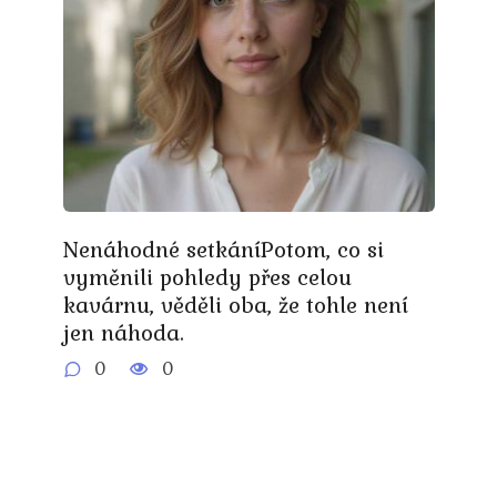
Nenáhodné setkáníPotom, co si
vyměnili pohledy přes celou
kavárnu, věděli oba, že tohle není
jen náhoda.
0
0