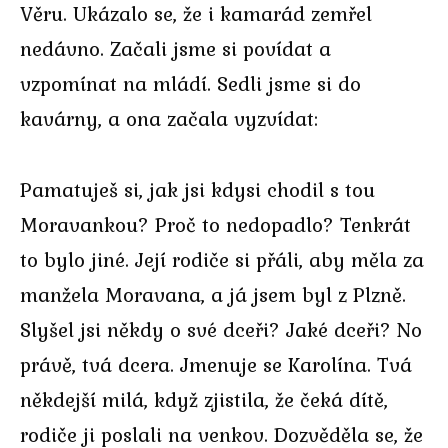
Věru. Ukázalo se, že i kamarád zemřel
nedávno. Začali jsme si povídat a
vzpomínat na mládí. Sedli jsme si do
kavárny, a ona začala vyzvídat:
Pamatuješ si, jak jsi kdysi chodil s tou
Moravankou? Proč to nedopadlo? Tenkrát
to bylo jiné. Její rodiče si přáli, aby měla za
manžela Moravana, a já jsem byl z Plzně.
Slyšel jsi někdy o své dceři? Jaké dceři? No
právě, tvá dcera. Jmenuje se Karolína. Tvá
někdejší milá, když zjistila, že čeká dítě,
rodiče ji poslali na venkov. Dozvěděla se, že