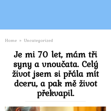
Home
»
Uncategorized
Je mi 70 let, mám tři
syny a vnoučata. Celý
život jsem si přála mít
dceru, a pak mě život
překvapil.