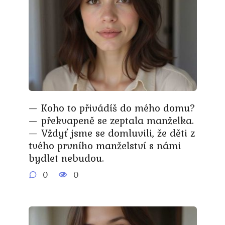
— Koho to přivádíš do mého domu?
— překvapeně se zeptala manželka.
— Vždyť jsme se domluvili, že děti z
tvého prvního manželství s námi
bydlet nebudou.
0
0