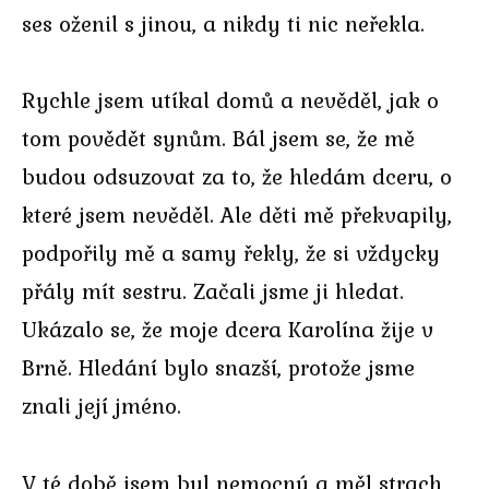
ses oženil s jinou, a nikdy ti nic neřekla.
Rychle jsem utíkal domů a nevěděl, jak o
tom povědět synům. Bál jsem se, že mě
budou odsuzovat za to, že hledám dceru, o
které jsem nevěděl. Ale děti mě překvapily,
podpořily mě a samy řekly, že si vždycky
přály mít sestru. Začali jsme ji hledat.
Ukázalo se, že moje dcera Karolína žije v
Brně. Hledání bylo snazší, protože jsme
znali její jméno.
V té době jsem byl nemocný a měl strach,