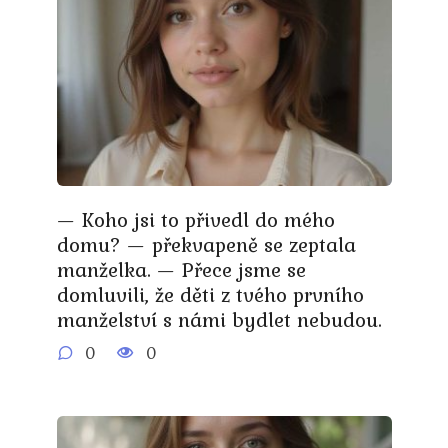
— Koho jsi to přivedl do mého
domu? — překvapeně se zeptala
manželka. — Přece jsme se
domluvili, že děti z tvého prvního
manželství s námi bydlet nebudou.
0
0