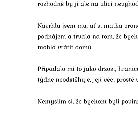
rozhodně by ji ale na ulici nevyhod
Navrhla jsem mu, ať si matka pron
podnájem a trvala na tom, že bych
mohla vrátit domů.
Připadalo mi to jako drzost, hrani
týdne neodstěhuje, její věci prostě 
Nemyslím si, že bychom byli povinni