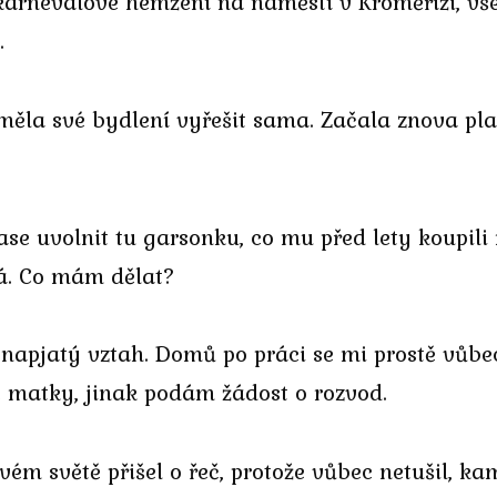
karnevalové hemžení na náměstí v Kroměříži, vš
.
 měla své bydlení vyřešit sama. Začala znova plak
se uvolnit tu garsonku, co mu před lety koupili 
á. Co mám dělat?
napjatý vztah. Domů po práci se mi prostě vůbe
é matky, jinak podám žádost o rozvod.
ovém světě přišel o řeč, protože vůbec netušil,