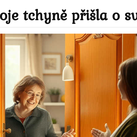
je tchyně přišla o s