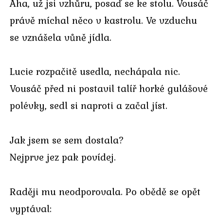
Aha, už jsi vzhůru, posaď se ke stolu. Vousáč
právě míchal něco v kastrolu. Ve vzduchu
se vznášela vůně jídla.
Lucie rozpačitě usedla, nechápala nic.
Vousáč před ni postavil talíř horké gulášové
polévky, sedl si naproti a začal jíst.
Jak jsem se sem dostala?
Nejprve jez pak povídej.
Raději mu neodporovala. Po obědě se opět
vyptával: