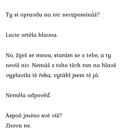
Ty si opravdu na nic nevzpomínáš?
Lucie vrtěla hlavou.
No, žiješ se mnou, starám se o tebe, a ty
nevíš nic. Nemáš z toho těch ran na hlavě
vyplavila tě řeka, vytáhl jsem tě já.
Neměla odpověď.
Aspoň jméno své víš?
Znovu ne.