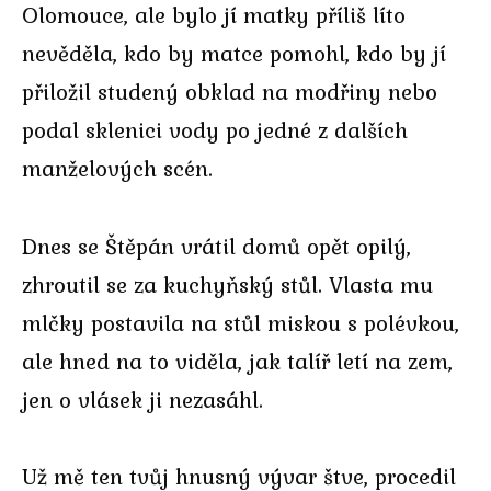
Olomouce, ale bylo jí matky příliš líto
nevěděla, kdo by matce pomohl, kdo by jí
přiložil studený obklad na modřiny nebo
podal sklenici vody po jedné z dalších
manželových scén.
Dnes se Štěpán vrátil domů opět opilý,
zhroutil se za kuchyňský stůl. Vlasta mu
mlčky postavila na stůl miskou s polévkou,
ale hned na to viděla, jak talíř letí na zem,
jen o vlásek ji nezasáhl.
Už mě ten tvůj hnusný vývar štve, procedil