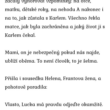
začaly vynořovat vzpomínky: na otce,
matku, dětské roky, na nehodu A nakonec i
na to, jak zůstala s Karlem. Všechno řekla
matce, jak byla zachráněna a jaký život ji s
Karlem čekal.
Mami, on je nebezpečný pokud nás najde,
ublíží oběma. To není člověk, to je šelma.
Přišla i sousedka Helena, Frantova žena, a
pohotově poradila:
Vlasto, Lucka má pravdu odjeďte okamžitě.