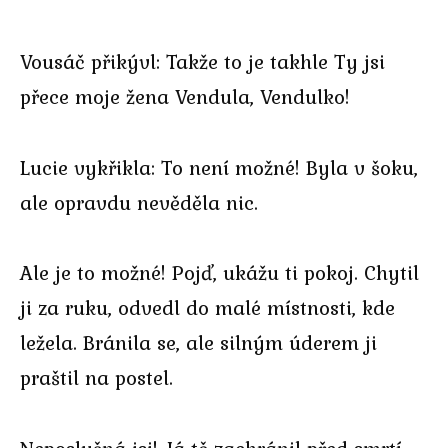
Vousáč přikývl: Takže to je takhle Ty jsi
přece moje žena Vendula, Vendulko!
Lucie vykřikla: To není možné! Byla v šoku,
ale opravdu nevěděla nic.
Ale je to možné! Pojď, ukážu ti pokoj. Chytil
ji za ruku, odvedl do malé místnosti, kde
ležela. Bránila se, ale silným úderem ji
praštil na postel.