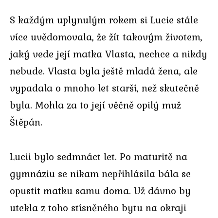
S každým uplynulým rokem si Lucie stále
více uvědomovala, že žít takovým životem,
jaký vede její matka Vlasta, nechce a nikdy
nebude. Vlasta byla ještě mladá žena, ale
vypadala o mnoho let starší, než skutečně
byla. Mohla za to její věčně opilý muž
Štěpán.
Lucii bylo sedmnáct let. Po maturitě na
gymnáziu se nikam nepřihlásila bála se
opustit matku samu doma. Už dávno by
utekla z toho stísněného bytu na okraji