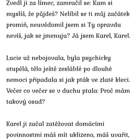
Zvedl ji za límec, zamračil se: Kam si
myslíš, že půjdeš? Nelíbil se ti můj začátek
promiň, neuvědomil jsem si Ty opravdu
nevíš, jak se jmenuju? Já jsem Karel, Karel.
Lucie už nebojovala, byla psychicky
otupělá, tělo ještě zesláblé po dlouhé
nemoci připadala si jak pták ve zlaté kleci.
Večer co večer se v duchu ptala: Proč mám
takový osud?
Karel ji začal zatěžovat domácími
povinnostmi máš mít uklizeno, máš uvařit,