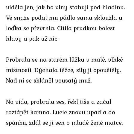
viděla jen, jak ho vlny stahují pod hladinu.
Ve snaze podat mu pádlo sama sklouzla a
loďka se převrhla. Cítila prudkou bolest
hlavy a pak už nic.
Probrala se na starém lůžku v malé, vlhké
místnosti. Dýchala těžce, síly ji opouštěly.
Nad ní se skláněl vousatý muž.
No vida, probrala ses, řekl tiše a začal
roztápět kamna. Lucie znovu upadla do
spánku, zdál se jí sen o mladé ženě matce.