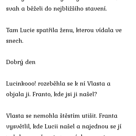
svah a běželi do nejbližšího stavení.
Tam Lucie spatřila ženu, kterou vídala ve
snech.
Dobrý den
Lucinkooo! rozeběhla se k ní Vlasta a
objala ji. Franto, kde jsi ji našel?
Vlasta se nemohla štěstím utišit. Franta
vysvětlil, kde Lucii našel a najednou se jí