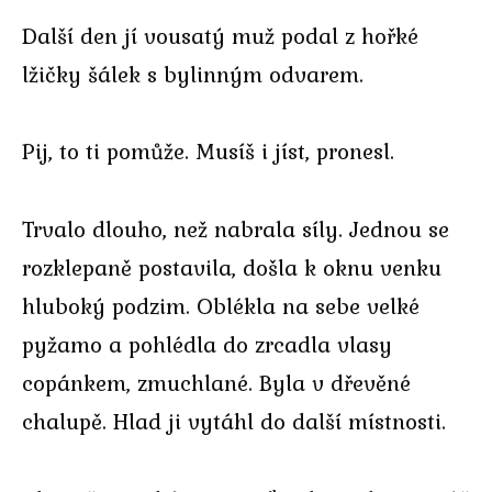
Další den jí vousatý muž podal z hořké
lžičky šálek s bylinným odvarem.
Pij, to ti pomůže. Musíš i jíst, pronesl.
Trvalo dlouho, než nabrala síly. Jednou se
rozklepaně postavila, došla k oknu venku
hluboký podzim. Oblékla na sebe velké
pyžamo a pohlédla do zrcadla vlasy
copánkem, zmuchlané. Byla v dřevěné
chalupě. Hlad ji vytáhl do další místnosti.