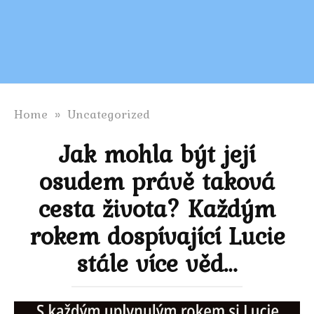
Home
»
Uncategorized
Jak mohla být její
osudem právě taková
cesta života? Každým
rokem dospívající Lucie
stále více věd…