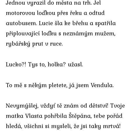
Jednou vyrazil do města na trh. Jel
motorovou loďkou přes řeku a odtud
autobusem. Lucie šla ke břehu a spatřila
připlouvající loďku s neznámým mužem,
rybářský prut v ruce.
Lucko?! Tys to, holka? užasl.
To mě s někým pletete, já jsem Vendula.
Nevymýšlej, vždyť tě znám od dětství! Tvoje
matka Vlasta pohřbila Štěpána, tebe pořád
hledá, všichni si mysleli, že jsi taky mrtvá!