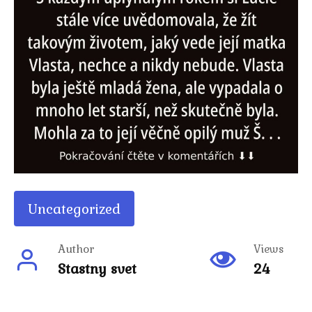
Uncategorized
Author
Views
Stastny svet
24