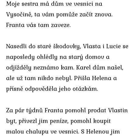
Moje sestra má dům ve vesnici na
Vysočině, ta vám pomůže začít znova.
Franta vás tam zaveze.
Nasedli do staré škodovky, Vlasta i Lucie se
naposledy ohlédly na starý domov a
odjížděly neznámo kam. Karel dům našel,
ale už tam nikdo nebyl. Přišla Helena a
přísně odpověděla jeho otázkám.
Za pár týdnů Franta pomohl prodat Vlastin
byt, přivezl jim peníze, pomohl koupit
malou chalupu ve vesnici. S Helenou jim