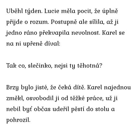
Uběhl týden. Lucie měla pocit, že úplně
přijde o rozum. Postupně ale sílila, až ji
jedno ráno překvapila nevolnost. Karel se
na ni upřeně díval:
Tak co, slečinko, nejsi ty těhotná?
Brzy bylo jisté, že čeká dítě. Karel najednou
změkl, osvobodil ji od těžké práce, už ji
nebil byť občas udeřil pěstí do stolu a
pohrozil.