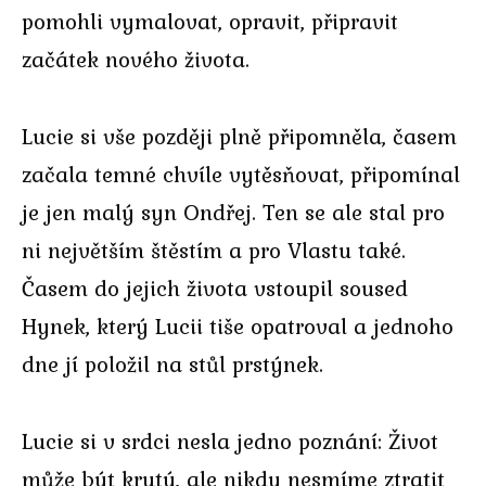
pomohli vymalovat, opravit, připravit
začátek nového života.
Lucie si vše později plně připomněla, časem
začala temné chvíle vytěsňovat, připomínal
je jen malý syn Ondřej. Ten se ale stal pro
ni největším štěstím a pro Vlastu také.
Časem do jejich života vstoupil soused
Hynek, který Lucii tiše opatroval a jednoho
dne jí položil na stůl prstýnek.
Lucie si v srdci nesla jedno poznání: Život
může být krutý, ale nikdy nesmíme ztratit