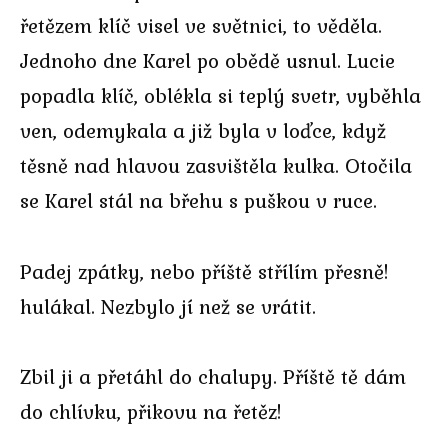
řetězem klíč visel ve světnici, to věděla.
Jednoho dne Karel po obědě usnul. Lucie
popadla klíč, oblékla si teplý svetr, vyběhla
ven, odemykala a již byla v loďce, když
těsně nad hlavou zasvištěla kulka. Otočila
se Karel stál na břehu s puškou v ruce.
Padej zpátky, nebo příště střílím přesně!
hulákal. Nezbylo jí než se vrátit.
Zbil ji a přetáhl do chalupy. Příště tě dám
do chlívku, přikovu na řetěz!