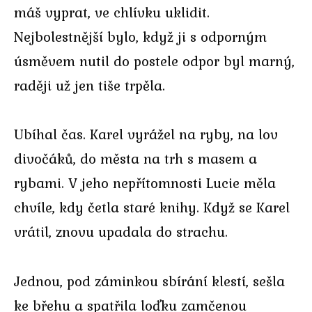
máš vyprat, ve chlívku uklidit.
Nejbolestnější bylo, když ji s odporným
úsměvem nutil do postele odpor byl marný,
raději už jen tiše trpěla.
Ubíhal čas. Karel vyrážel na ryby, na lov
divočáků, do města na trh s masem a
rybami. V jeho nepřítomnosti Lucie měla
chvíle, kdy četla staré knihy. Když se Karel
vrátil, znovu upadala do strachu.
Jednou, pod záminkou sbírání klestí, sešla
ke břehu a spatřila loďku zamčenou