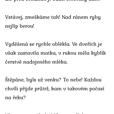
Vstávej, zmeškáme tah! Nad ránem ryby
nejlíp berou!
Vyděšená se rychle oblékla. Ve dveřích je
však zastavila matka, v rukou měla kyblík
čerstvě nadojeného mléka.
Štěpáne, byls už venku? To nebe! Každou
chvíli přijde průtrž, kam v takovém počasí
na řeku?