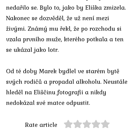
nedařilo se. Bylo to, jako by Eliška zmizela.
Nakonec se dozvěděl, že už není mezi
živými. Známý mu řekl, že po rozchodu si
vzala prvního muže, kterého potkala a ten
se ukázal jako lotr.
Od té doby Marek bydlel ve starém bytě
svých rodičů a propadal alkoholu. Neustále
hleděl na Eliščinu fotografii a nikdy
nedokázal své matce odpustit.
Rate article