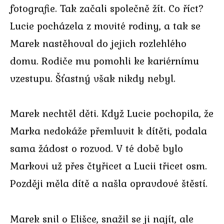
fotografie. Tak začali společně žít. Co říct?
Lucie pocházela z movité rodiny, a tak se
Marek nastěhoval do jejich rozlehlého
domu. Rodiče mu pomohli ke kariérnímu
vzestupu. Šťastný však nikdy nebyl.
Marek nechtěl děti. Když Lucie pochopila, že
Marka nedokáže přemluvit k dítěti, podala
sama žádost o rozvod. V té době bylo
Markovi už přes čtyřicet a Lucii třicet osm.
Později měla dítě a našla opravdové štěstí.
Marek snil o Elišce, snažil se ji najít, ale