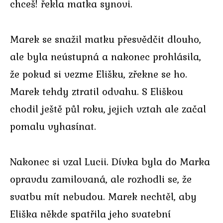
chceš! řekla matka synovi.
Marek se snažil matku přesvědčit dlouho,
ale byla neústupná a nakonec prohlásila,
že pokud si vezme Elišku, zřekne se ho.
Marek tehdy ztratil odvahu. S Eliškou
chodil ještě půl roku, jejich vztah ale začal
pomalu vyhasínat.
Nakonec si vzal Lucii. Dívka byla do Marka
opravdu zamilovaná, ale rozhodli se, že
svatbu mít nebudou. Marek nechtěl, aby
Eliška někde spatřila jeho svatební