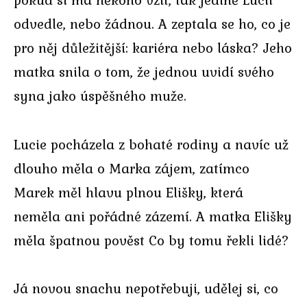
odvedle, nebo žádnou. A zeptala se ho, co je
pro něj důležitější: kariéra nebo láska? Jeho
matka snila o tom, že jednou uvidí svého
syna jako úspěšného muže.
Lucie pocházela z bohaté rodiny a navíc už
dlouho měla o Marka zájem, zatímco
Marek měl hlavu plnou Elišky, která
neměla ani pořádné zázemí. A matka Elišky
měla špatnou pověst Co by tomu řekli lidé?
Já novou snachu nepotřebuji, udělej si, co