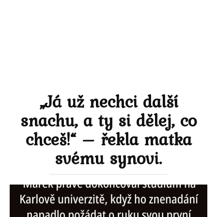
„Já už nechci další
snachu, a ty si dělej, co
chceš!“ – řekla matka
svému synovi.