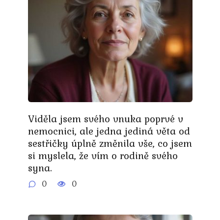
Viděla jsem svého vnuka poprvé v
nemocnici, ale jedna jediná věta od
sestřičky úplně změnila vše, co jsem
si myslela, že vím o rodině svého
syna.
0
0