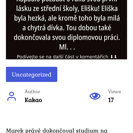
Uncategorized
Author
Views
Kakao
17
Marek právě dokončoval studium na