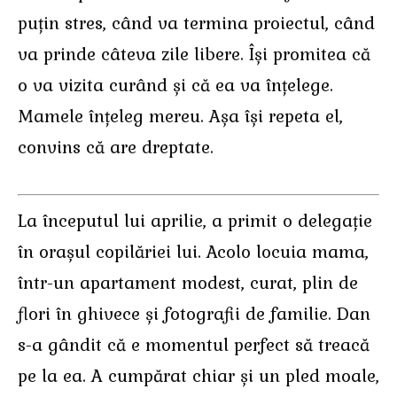
puțin stres, când va termina proiectul, când
va prinde câteva zile libere. Își promitea că
o va vizita curând și că ea va înțelege.
Mamele înțeleg mereu. Așa își repeta el,
convins că are dreptate.
La începutul lui aprilie, a primit o delegație
în orașul copilăriei lui. Acolo locuia mama,
într-un apartament modest, curat, plin de
flori în ghivece și fotografii de familie. Dan
s-a gândit că e momentul perfect să treacă
pe la ea. A cumpărat chiar și un pled moale,