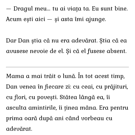
— Dragul meu… tu ai viața ta. Eu sunt bine.
Acum ești aici — și asta îmi ajunge.
Dar Dan știa că nu era adevărat. Știa că ea
avusese nevoie de el. Și că el fusese absent.
Mama a mai trăit o lună. În tot acest timp,
Dan venea în fiecare zi: cu ceai, cu prăjituri,
cu flori, cu povești. Stătea lângă ea, îi
asculta amintirile, îi ținea mâna. Era pentru
prima oară după ani când vorbeau cu
adevărat.