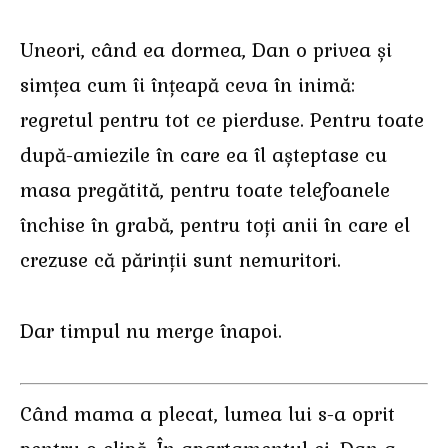
Uneori, când ea dormea, Dan o privea și
simțea cum îi înțeapă ceva în inimă:
regretul pentru tot ce pierduse. Pentru toate
după-amiezile în care ea îl așteptase cu
masa pregătită, pentru toate telefoanele
închise în grabă, pentru toți anii în care el
crezuse că părinții sunt nemuritori.
Dar timpul nu merge înapoi.
Când mama a plecat, lumea lui s-a oprit