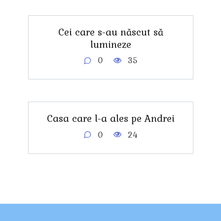
Cei care s-au născut să
lumineze
0
35
Casa care l-a ales pe Andrei
0
24