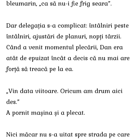
bleumarin, „ca să nu-i fie frig seara”.
Dar delegația s-a complicat: întâlniri peste
întâlniri, ajustări de planuri, nopți târzii.
Când a venit momentul plecării, Dan era
atât de epuizat încât a decis că nu mai are
forță să treacă pe la ea.
„Vin data viitoare. Oricum am drum aici
des.”
A pornit mașina și a plecat.
Nici măcar nu s-a uitat spre strada pe care