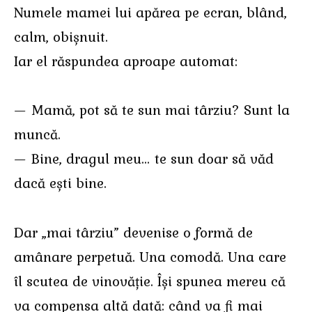
Numele mamei lui apărea pe ecran, blând,
calm, obișnuit.
Iar el răspundea aproape automat:
— Mamă, pot să te sun mai târziu? Sunt la
muncă.
— Bine, dragul meu… te sun doar să văd
dacă ești bine.
Dar „mai târziu” devenise o formă de
amânare perpetuă. Una comodă. Una care
îl scutea de vinovăție. Își spunea mereu că
va compensa altă dată: când va fi mai