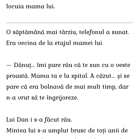
locuia mama lui.
O săptămână mai târziu, telefonul a sunat.
Era vecina de la etajul mamei lui.
— Dănuț… îmi pare rău că te sun cu o veste
proastă. Mama ta e la spital. A căzut… și se
pare că era bolnavă de mai mult timp, dar
n-a vrut să te îngrijoreze.
Lui Dan i s-a făcut rău.
Mintea lui s-a umplut brusc de toți anii de