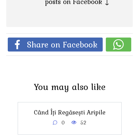
posts on Facebook ↓
Share on Facebook
You may also like
Când Îți Regăsești Aripile
0
52