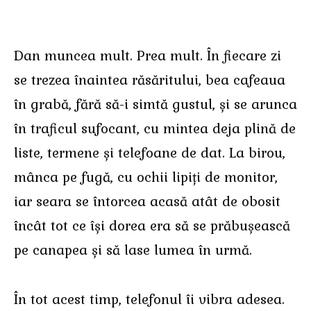
Dan muncea mult. Prea mult. În fiecare zi
se trezea înaintea răsăritului, bea cafeaua
în grabă, fără să-i simtă gustul, și se arunca
în traficul sufocant, cu mintea deja plină de
liste, termene și telefoane de dat. La birou,
mânca pe fugă, cu ochii lipiți de monitor,
iar seara se întorcea acasă atât de obosit
încât tot ce își dorea era să se prăbușească
pe canapea și să lase lumea în urmă.
În tot acest timp, telefonul îi vibra adesea.