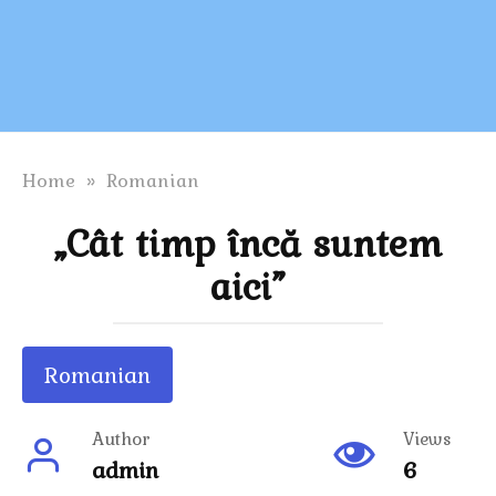
Home
»
Romanian
„Cât timp încă suntem
aici”
Romanian
Author
Views
admin
6