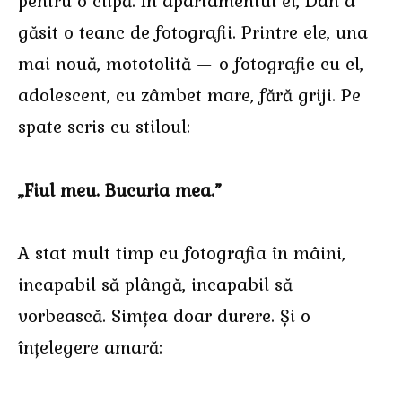
pentru o clipă. În apartamentul ei, Dan a
găsit o teanc de fotografii. Printre ele, una
mai nouă, mototolită — o fotografie cu el,
adolescent, cu zâmbet mare, fără griji. Pe
spate scris cu stiloul:
„Fiul meu. Bucuria mea.”
A stat mult timp cu fotografia în mâini,
incapabil să plângă, incapabil să
vorbească. Simțea doar durere. Și o
înțelegere amară: