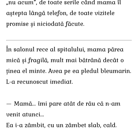
„nu acum”, de toate serile când mama îl
aștepta lângă telefon, de toate vizitele
promise și niciodată făcute.
În salonul rece al spitalului, mama părea
mică și fragilă, mult mai bătrână decât o
ținea el minte. Avea pe ea pledul bleumarin.
L-a recunoscut imediat.
— Mamă… îmi pare atât de rău că n-am
venit atunci…
Ea i-a zâmbit, cu un zâmbet slab, cald.