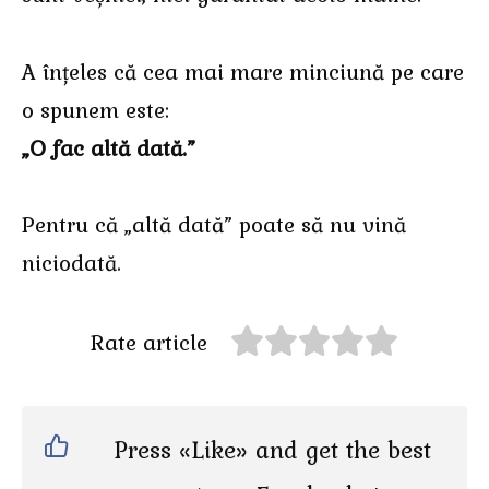
A înțeles că cea mai mare minciună pe care
o spunem este:
„O fac altă dată.”
Pentru că „altă dată” poate să nu vină
niciodată.
Rate article
Press «Like» and get the best